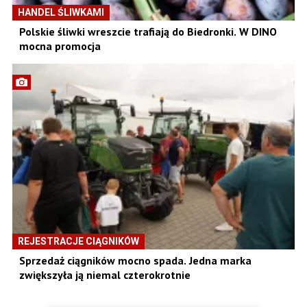
HANDEL ŚLIWKAMI
Polskie śliwki wreszcie trafiają do Biedronki. W DINO
mocna promocja
REJESTRACJE CIĄGNIKÓW
Sprzedaż ciągników mocno spada. Jedna marka
zwiększyła ją niemal czterokrotnie