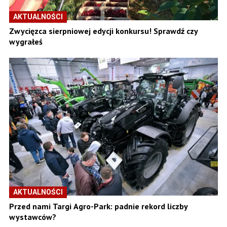
AKTUALNOŚCI
Zwycięzca sierpniowej edycji konkursu! Sprawdź czy
wygrałeś
AKTUALNOŚCI
Przed nami Targi Agro-Park: padnie rekord liczby
wystawców?