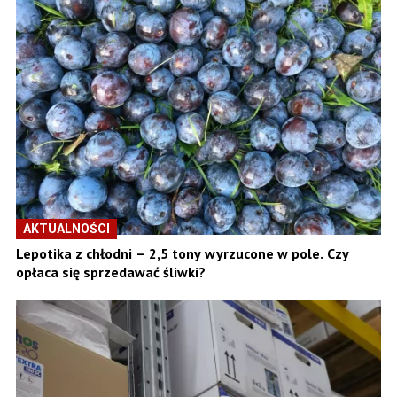
AKTUALNOŚCI
Lepotika z chłodni – 2,5 tony wyrzucone w pole. Czy
opłaca się sprzedawać śliwki?