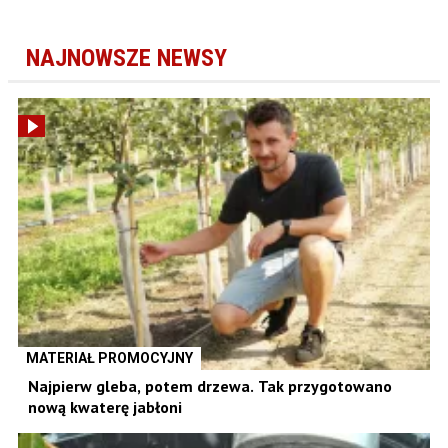
NAJNOWSZE NEWSY
MATERIAŁ PROMOCYJNY
Najpierw gleba, potem drzewa. Tak przygotowano
nową kwaterę jabłoni