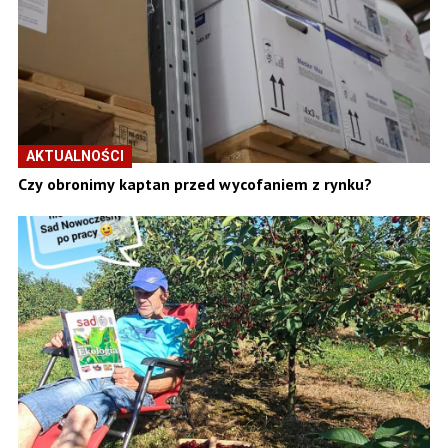
AKTUALNOŚCI
Czy obronimy kaptan przed wycofaniem z rynku?