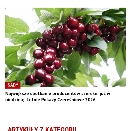
SADY
Największe spotkanie producentów czereśni już w
niedzielę. Letnie Pokazy Czereśniowe 2026
ARTYKUŁY Z KATEGORII