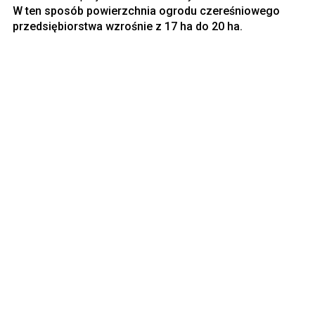
W ten sposób powierzchnia ogrodu czereśniowego
przedsiębiorstwa wzrośnie z 17 ha do 20 ha.