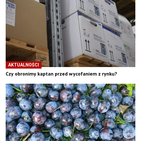
AKTUALNOŚCI
Czy obronimy kaptan przed wycofaniem z rynku?