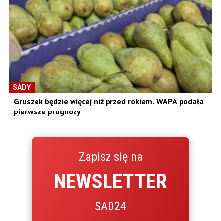
SADY
Gruszek będzie więcej niż przed rokiem. WAPA podała
pierwsze prognozy
Zapisz się na
NEWSLETTER
SAD24