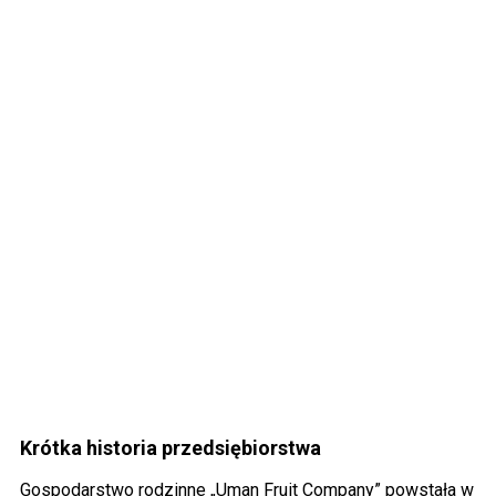
Krótka historia przedsiębiorstwa
Gospodarstwo rodzinne „Uman Fruit Company” powstała w