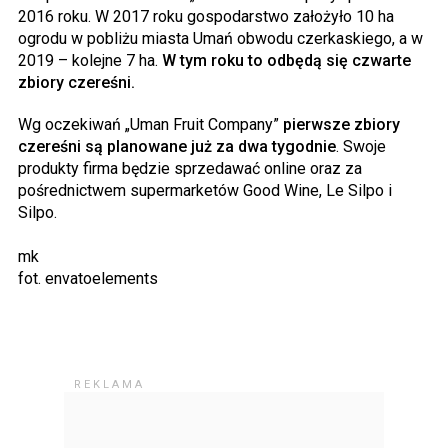
2016 roku. W 2017 roku gospodarstwo założyło 10 ha
ogrodu w pobliżu miasta Umań obwodu czerkaskiego, a w
2019 – kolejne 7 ha.
W tym roku to odbędą się czwarte
zbiory czereśni.
Wg oczekiwań „Uman Fruit Company”
pierwsze zbiory
czereśni są planowane już za dwa tygodnie
. Swoje
produkty firma będzie sprzedawać online oraz za
pośrednictwem supermarketów Good Wine, Le Silpo i
Silpo.
mk
fot. envatoelements