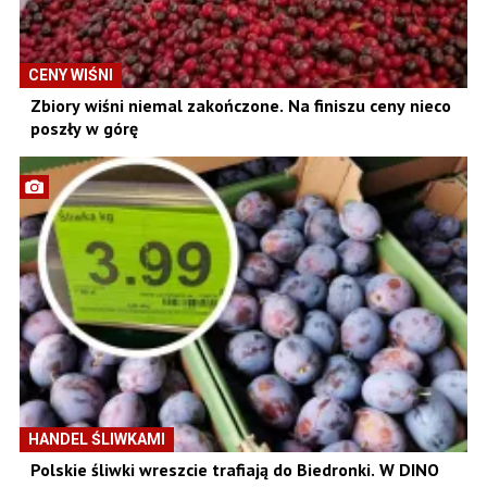
CENY WIŚNI
Zbiory wiśni niemal zakończone. Na finiszu ceny nieco
poszły w górę
HANDEL ŚLIWKAMI
Polskie śliwki wreszcie trafiają do Biedronki. W DINO