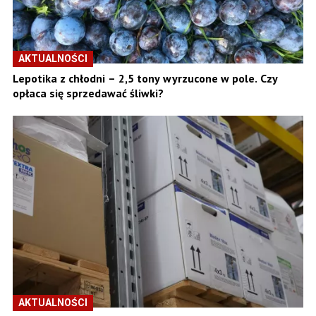
AKTUALNOŚCI
Lepotika z chłodni – 2,5 tony wyrzucone w pole. Czy
opłaca się sprzedawać śliwki?
AKTUALNOŚCI