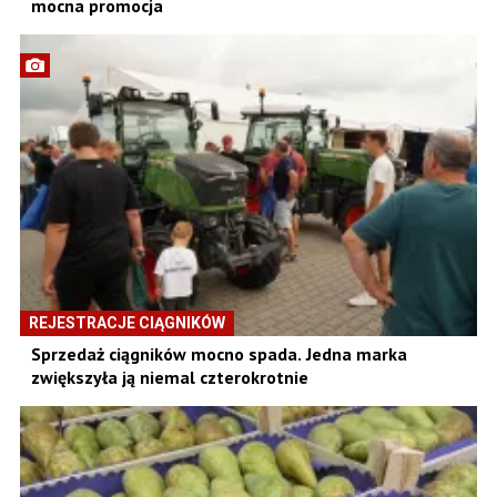
mocna promocja
REJESTRACJE CIĄGNIKÓW
Sprzedaż ciągników mocno spada. Jedna marka
zwiększyła ją niemal czterokrotnie