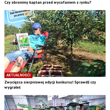
Czy obronimy kaptan przed wycofaniem z rynku?
AKTUALNOŚCI
Zwycięzca sierpniowej edycji konkursu! Sprawdź czy
wygrałeś