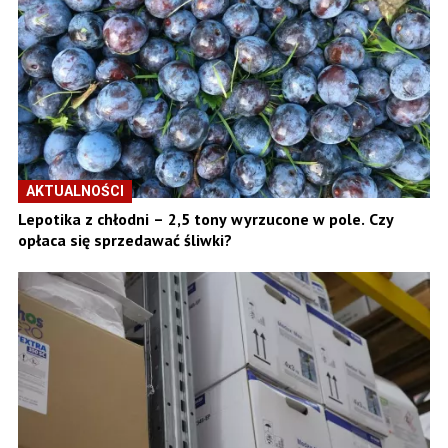
AKTUALNOŚCI
Lepotika z chłodni – 2,5 tony wyrzucone w pole. Czy
opłaca się sprzedawać śliwki?