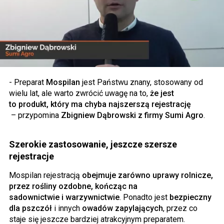
- Preparat
Mospilan
jest Państwu znany, stosowany od
wielu lat, ale warto zwrócić uwagę na to,
że jest
to produkt, który ma chyba najszerszą rejestrację
– przypomina
Zbigniew Dąbrowski z firmy Sumi Agro
.
Szerokie zastosowanie, jeszcze szersze
rejestracje
Mospilan rejestracją
obejmuje zarówno uprawy rolnicze,
przez rośliny ozdobne, kończąc na
sadownictwie i warzywnictwie
. Ponadto jest
bezpieczny
dla pszczół
i innych
owadów zapylających
, przez co
staje się jeszcze bardziej atrakcyjnym preparatem.