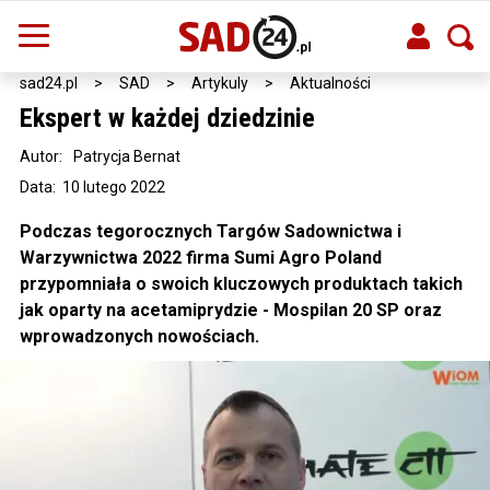
sad24.pl
>
SAD
>
Artykuly
>
Aktualności
Ekspert w każdej dziedzinie
Autor:
Patrycja Bernat
Data: 10 lutego 2022
Podczas tegorocznych Targów Sadownictwa i
Warzywnictwa 2022 firma Sumi Agro Poland
przypomniała o swoich kluczowych produktach takich
jak oparty na acetamiprydzie - Mospilan 20 SP oraz
wprowadzonych nowościach.