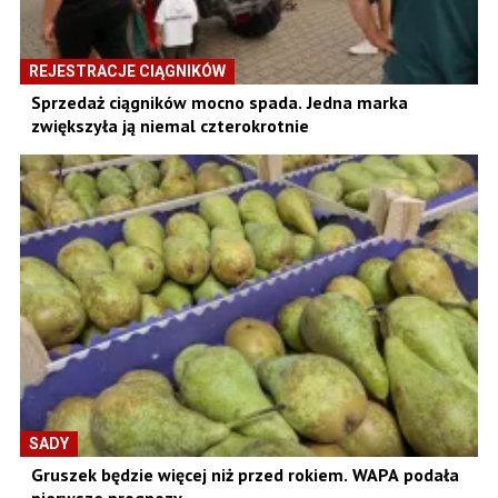
REJESTRACJE CIĄGNIKÓW
Sprzedaż ciągników mocno spada. Jedna marka
zwiększyła ją niemal czterokrotnie
SADY
Gruszek będzie więcej niż przed rokiem. WAPA podała
pierwsze prognozy