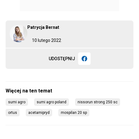
Patrycja Bernat
10 lutego 2022
UDOSTĘPNIJ
sumi agro
sumi agro poland
nissorun strong 250 sc
ortus
acetamipryd
mospilan 20 sp