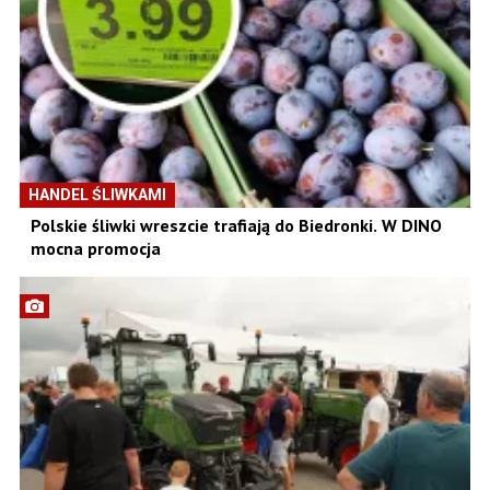
HANDEL ŚLIWKAMI
Polskie śliwki wreszcie trafiają do Biedronki. W DINO
mocna promocja