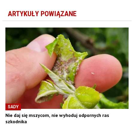
ARTYKUŁY POWIĄZANE
SADY
Nie daj się mszycom, nie wyhoduj odpornych ras
szkodnika