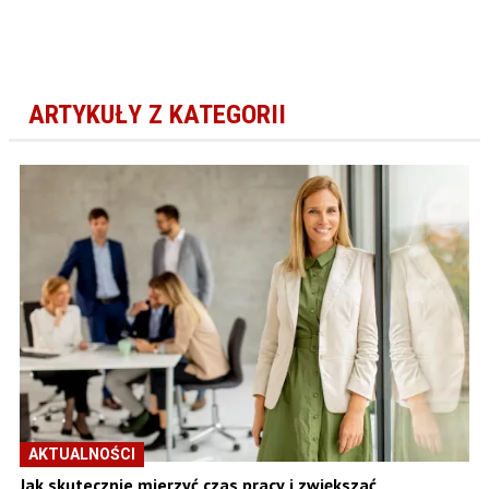
ARTYKUŁY Z KATEGORII
AKTUALNOŚCI
Jak skutecznie mierzyć czas pracy i zwiększać