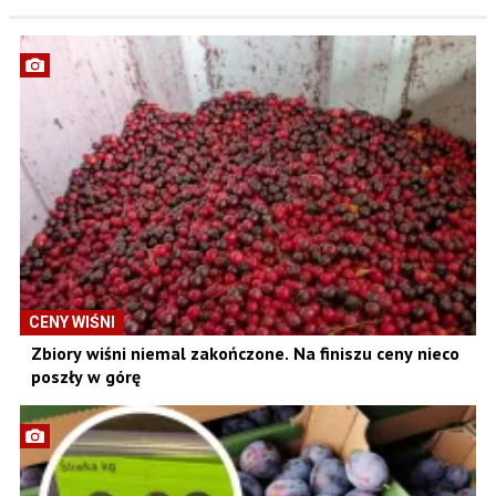
CENY WIŚNI
Zbiory wiśni niemal zakończone. Na finiszu ceny nieco
poszły w górę