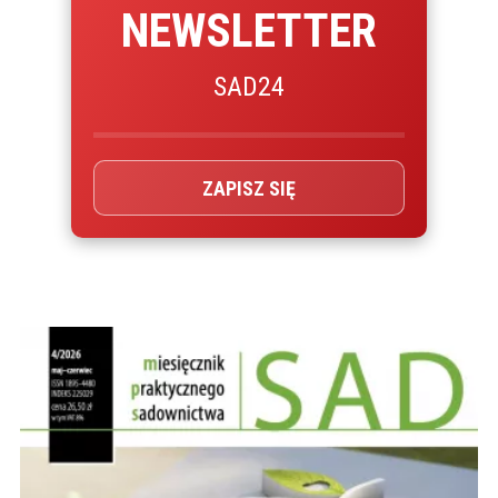
NEWSLETTER
SAD24
ZAPISZ SIĘ