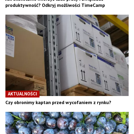
produktywność? Odkryj możliwości TimeCamp
AKTUALNOŚCI
Czy obronimy kaptan przed wycofaniem z rynku?