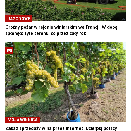
JAGODOWE
Groźny pożar w rejonie winiarskim we Francji. W dobę
spłonęło tyle terenu, co przez cały rok
MOJA WINNICA
Zakaz sprzedaży wina przez internet. Ucierpią polscy