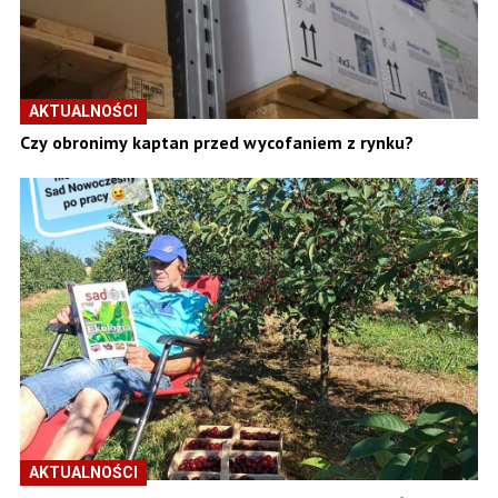
AKTUALNOŚCI
Czy obronimy kaptan przed wycofaniem z rynku?
AKTUALNOŚCI