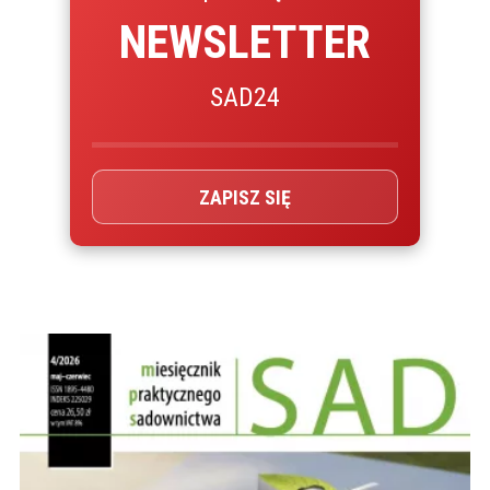
NEWSLETTER
SAD24
ZAPISZ SIĘ