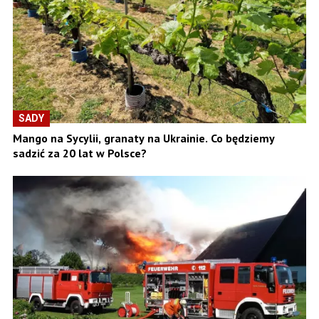
SADY
Mango na Sycylii, granaty na Ukrainie. Co będziemy
sadzić za 20 lat w Polsce?