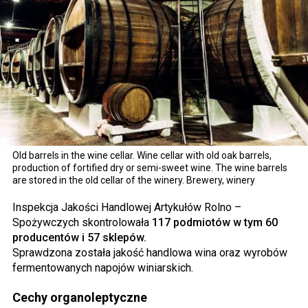
Old barrels in the wine cellar. Wine cellar with old oak barrels,
production of fortified dry or semi-sweet wine. The wine barrels
are stored in the old cellar of the winery. Brewery, winery
Inspekcja Jakości Handlowej Artykułów Rolno –
Spożywczych skontrolowała
117 podmiotów w tym 60
producentów i 57 sklepów.
Sprawdzona została jakość handlowa wina oraz wyrobów
fermentowanych napojów winiarskich.
Cechy organoleptyczne