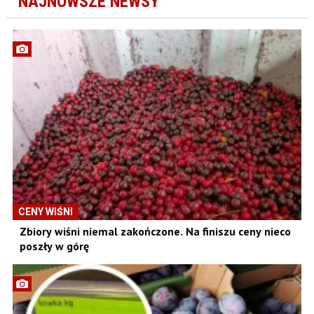
NAJNOWSZE NEWSY
CENY WIŚNI
Zbiory wiśni niemal zakończone. Na finiszu ceny nieco
poszły w górę