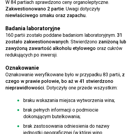
W 84 partiach sprawdzono ceny organoleptyczne.
Zakwestionowano 2 partie
. Uwagi dotyczyły
niewłaściwego smaku oraz zapachu.
Badania laboratoryjne
160 partii zostało poddane badaniom laboratoryjnym.
31
zostało zakwestionowanych
. Stwierdzono
zaniżoną lub
zawyżoną zawartość alkoholu etylowego
oraz cukrów
redukujących po inwersji.
Oznakowanie
Oznakowanie weryfikowane było w przypadku 83 partii,
z
czego w prawie połowie, bo aż w 41 stwierdzono
nieprawidłowości.
Dotyczyły one przede wszystkim:
braku wskazania miejsca wytworzenia wina;
brak pełnych informacji o podmiocie
dokonującym butelkowania;
brak zastosowania odniesienia do nazwy
jednostki geograficznej (w której wino