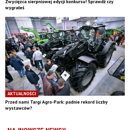
Zwycięzca sierpniowej edycji konkursu! Sprawdź czy
wygrałeś
AKTUALNOŚCI
Przed nami Targi Agro-Park: padnie rekord liczby
wystawców?