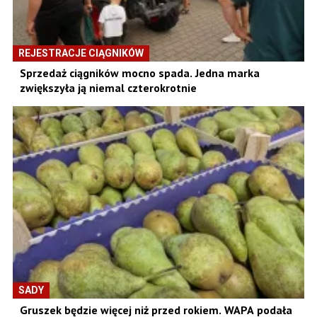
REJESTRACJE CIĄGNIKÓW
Sprzedaż ciągników mocno spada. Jedna marka
zwiększyła ją niemal czterokrotnie
SADY
Gruszek będzie więcej niż przed rokiem. WAPA podała