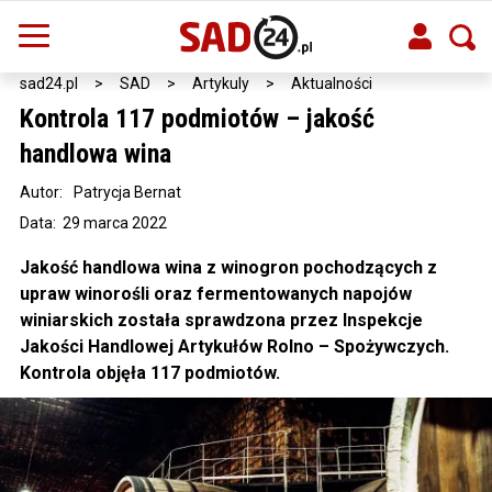
sad24.pl
>
SAD
>
Artykuly
>
Aktualności
Kontrola 117 podmiotów – jakość
handlowa wina
Autor:
Patrycja Bernat
Data: 29 marca 2022
Jakość handlowa wina z winogron pochodzących z
upraw winorośli oraz fermentowanych napojów
winiarskich została sprawdzona przez Inspekcje
Jakości Handlowej Artykułów Rolno – Spożywczych.
Kontrola objęła 117 podmiotów.