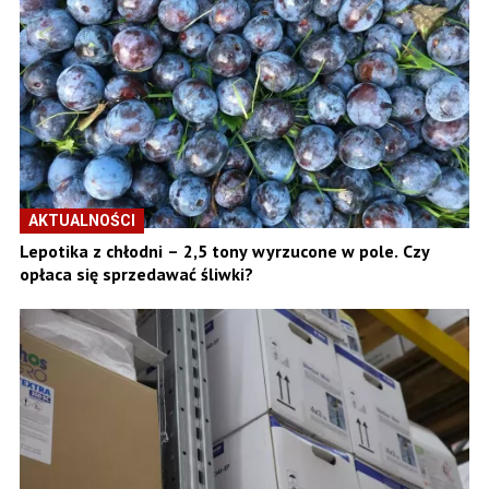
AKTUALNOŚCI
Lepotika z chłodni – 2,5 tony wyrzucone w pole. Czy
opłaca się sprzedawać śliwki?