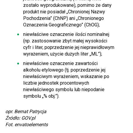
zostało wyprodukowane), pomimo że dany
produkt nie posiadał „Chronionej Nazwy
Pochodzenia” (ChNP) ani „Chronionego
Oznaczenia Geograficznego” (ChOG);
niewłaściwe oznaczenie ilości nominalnej
(np. zastosowanie zbyt małej wysokości
cyfr i liter, poprzedzenie jej nieprawidłowym
wyrażeniem, użycie dużych liter „ML”);
niewłaściwe oznaczenie zawartości
alkoholu etylowego (tj. poprzedzenie jej
niewłaściwym wyrażeniem, wskazanie po
liczbie jednostek procentowych
niewłaściwego symbolu lub niepodanie
symbolu „% obj.”).
opr. Bernat Patrycja
Źródło: GOV.pl
Fot. envatoelements