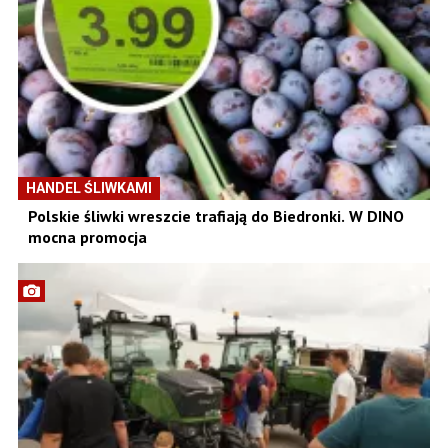
HANDEL ŚLIWKAMI
Polskie śliwki wreszcie trafiają do Biedronki. W DINO
mocna promocja