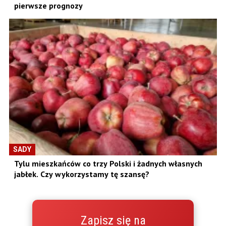
pierwsze prognozy
SADY
Tylu mieszkańców co trzy Polski i żadnych własnych
jabłek. Czy wykorzystamy tę szansę?
Zapisz się na