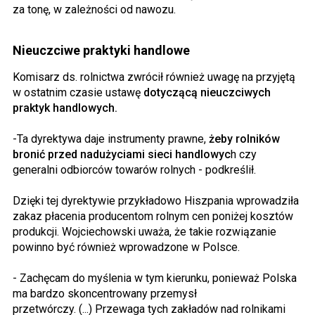
za tonę, w zależności od nawozu.
Nieuczciwe praktyki handlowe
Komisarz ds. rolnictwa zwrócił również uwagę na przyjętą
w ostatnim czasie ustawę
dotyczącą nieuczciwych
praktyk handlowych.
-Ta dyrektywa daje instrumenty prawne,
żeby rolników
bronić przed nadużyciami sieci handlowyc
h czy
generalni odbiorców towarów rolnych - podkreślił.
Dzięki tej dyrektywie przykładowo Hiszpania wprowadziła
zakaz płacenia producentom rolnym cen poniżej kosztów
produkcji. Wojciechowski uważa, że takie rozwiązanie
powinno być również wprowadzone w Polsce.
- Zachęcam do myślenia w tym kierunku, ponieważ Polska
ma bardzo skoncentrowany przemysł
przetwórczy. (...) Przewaga tych zakładów nad rolnikami