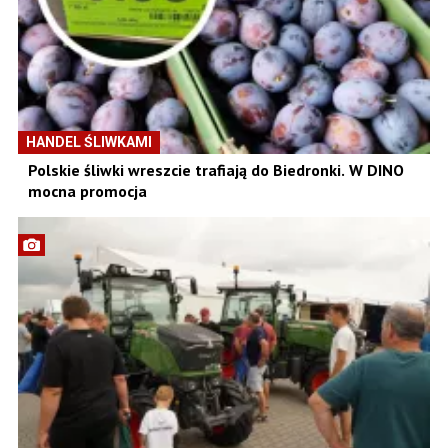
HANDEL ŚLIWKAMI
Polskie śliwki wreszcie trafiają do Biedronki. W DINO
mocna promocja