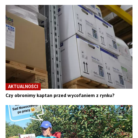
AKTUALNOŚCI
Czy obronimy kaptan przed wycofaniem z rynku?