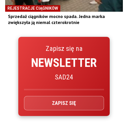
REJESTRACJE CIĄGNIKÓW
Sprzedaż ciągników mocno spada. Jedna marka
zwiększyła ją niemal czterokrotnie
Zapisz się na
NEWSLETTER
SAD24
ZAPISZ SIĘ