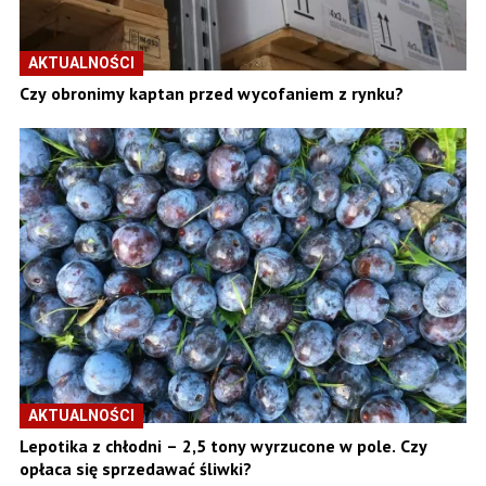
AKTUALNOŚCI
Czy obronimy kaptan przed wycofaniem z rynku?
AKTUALNOŚCI
Lepotika z chłodni – 2,5 tony wyrzucone w pole. Czy
opłaca się sprzedawać śliwki?