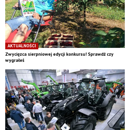
AKTUALNOŚCI
Zwycięzca sierpniowej edycji konkursu! Sprawdź czy
wygrałeś