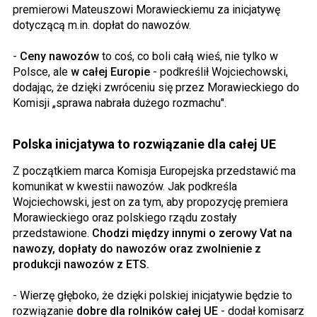
premierowi Mateuszowi Morawieckiemu za inicjatywę
dotyczącą m.in. dopłat do nawozów.
-
Ceny nawozów
to coś, co boli całą wieś, nie tylko w
Polsce, ale
w całej Europie
- podkreślił Wojciechowski,
dodając, że dzięki zwróceniu się przez Morawieckiego do
Komisji „sprawa nabrała dużego rozmachu".
Polska inicjatywa to rozwiązanie dla całej UE
Z początkiem marca Komisja Europejska przedstawić ma
komunikat w kwestii nawozów. Jak podkreśla
Wojciechowski, jest on za tym, aby propozycję premiera
Morawieckiego oraz polskiego rządu zostały
przedstawione.
Chodzi między innymi o zerowy Vat na
nawozy, dopłaty do nawozów oraz zwolnienie z
produkcji nawozów z ETS.
- Wierzę głęboko, że dzięki polskiej inicjatywie będzie to
rozwiązanie
dobre dla rolników całej UE
- dodał komisarz