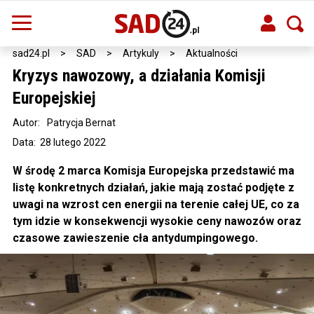
sad24.pl
>
SAD
>
Artykuly
>
Aktualności
Kryzys nawozowy, a działania Komisji
Europejskiej
Autor:
Patrycja Bernat
Data: 28 lutego 2022
W środę 2 marca Komisja Europejska przedstawić ma
listę konkretnych działań, jakie mają zostać podjęte z
uwagi na wzrost cen energii na terenie całej UE, co za
tym idzie w konsekwencji wysokie ceny nawozów oraz
czasowe zawieszenie cła antydumpingowego.