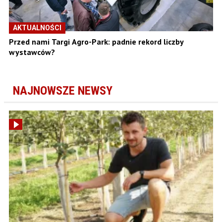
AKTUALNOŚCI
Przed nami Targi Agro-Park: padnie rekord liczby
wystawców?
NAJNOWSZE NEWSY