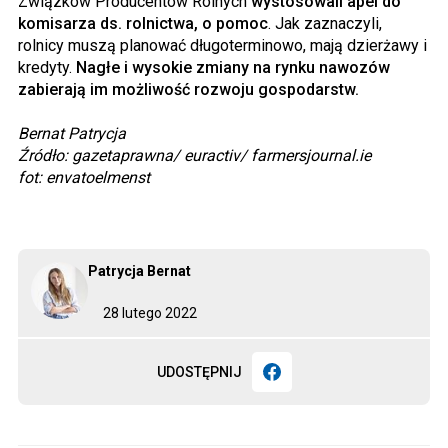
Związków Producentów Rolnych
wystosowali apel do
komisarza ds. rolnictwa, o pomoc
. Jak zaznaczyli,
rolnicy muszą planować długoterminowo, mają dzierżawy i
kredyty.
Nagłe i wysokie zmiany na rynku nawozów
zabierają im możliwość rozwoju gospodarstw.
Bernat Patrycja
Źródło: gazetaprawna/ euractiv/ farmersjournal.ie
fot: envatoelmenst
Patrycja Bernat
28 lutego 2022
UDOSTĘPNIJ