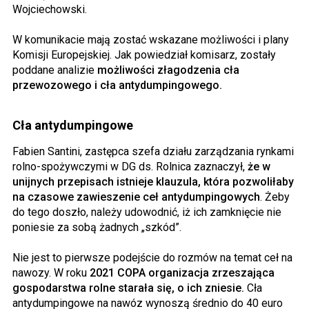
Wojciechowski.
W komunikacie mają zostać wskazane możliwości i plany
Komisji Europejskiej. Jak powiedział komisarz, zostały
poddane analizie
możliwości złagodzenia cła
przewozowego i cła antydumpingowego.
Cła antydumpingowe
Fabien Santini, zastępca szefa działu zarządzania rynkami
rolno-spożywczymi w DG ds. Rolnica zaznaczył,
że w
unijnych przepisach istnieje klauzula, która pozwoliłaby
na czasowe zawieszenie ceł antydumpingowych
. Żeby
do tego doszło, należy udowodnić, iż ich zamknięcie nie
poniesie za sobą żadnych „szkód”.
Nie jest to pierwsze podejście do rozmów na temat ceł na
nawozy. W roku
2021 COPA organizacja zrzeszająca
gospodarstwa rolne starała się, o ich zniesie.
Cła
antydumpingowe na nawóz wynoszą średnio do 40 euro