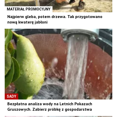
MATERIAŁ PROMOCYJNY
Najpierw gleba, potem drzewa. Tak przygotowano
nową kwaterę jabłoni
SADY
Bezpłatna analiza wody na Letnich Pokazach
Gruszowych. Zabierz próbkę z gospodarstwa