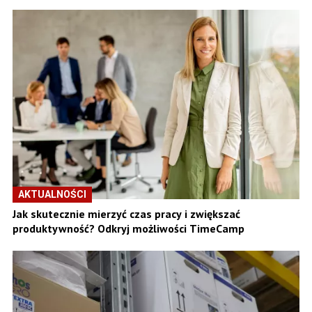
AKTUALNOŚCI
Jak skutecznie mierzyć czas pracy i zwiększać
produktywność? Odkryj możliwości TimeCamp