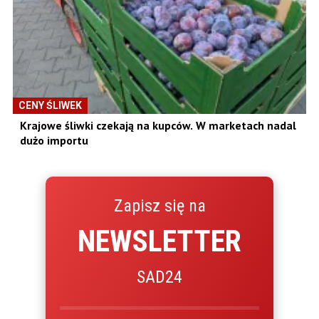
CENY ŚLIWEK
Krajowe śliwki czekają na kupców. W marketach nadal
dużo importu
Zapisz się na
NEWSLETTER
SAD24