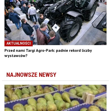
AKTUALNOŚCI
Przed nami Targi Agro-Park: padnie rekord liczby
wystawców?
NAJNOWSZE NEWSY