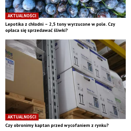
AKTUALNOŚCI
Lepotika z chłodni – 2,5 tony wyrzucone w pole. Czy
opłaca się sprzedawać śliwki?
AKTUALNOŚCI
Czy obronimy kaptan przed wycofaniem z rynku?