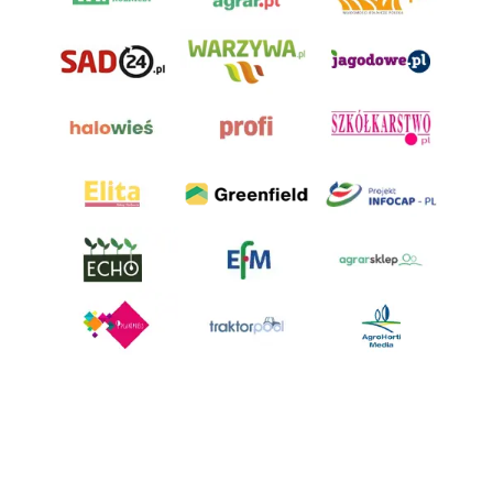
AgroHorti Media Sp. z o.o. ul. Metalowa 5, 60-118 Poznań. Akta rejestrowe
przechowywane w Sądzie Rejonowym Poznań - Nowe Miasto i Wilda w
Poznaniu, VIII Wydziale Gospodarczym, KRS 0001116269, NIP 7792573719,
REGON 529158846, kapitał zakładowy: 3.608.000 PLN.