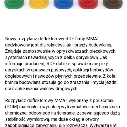
Nowy rozpylacz deflektorowy RDF firmy MMAT
dedykowany jest dla rolnictwa jak i branży budowlanej.
Znajduje zastosowanie w opryskiwaczach plecakowych,
systemach nawadniających z belką opryskową. Jak
informuje producent, RDF dobrze sprawdza się przy
opryskach w uprawach pasowych, aplikacji herbicydów
doglebowych i nawozów płynnych przedsiewnie. Z kolei
branża budowlana stosuje go do zraszania i mycia jezdni
oraz spłukiwania walców drogowych.
Rozpylacz deflektorowy MMAT wykonany z poliacetalu
(POM) materiału o wysokiej wytrzymałości mechanicznej i
chemicznej odpornego na ścieranie, zapewniającego dużą
stabilność wymiarową, ma duże okrągłe otwory
zapobiegające zapychaniu się rozpylacza. Wytwarza kąt