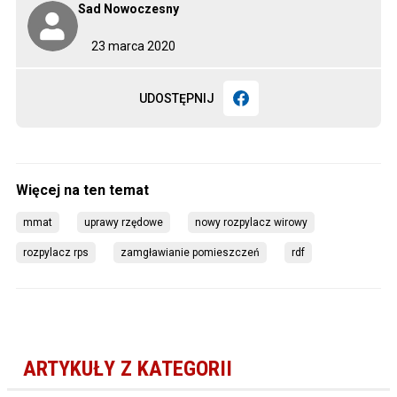
Sad Nowoczesny
23 marca 2020
UDOSTĘPNIJ
mmat
uprawy rzędowe
nowy rozpylacz wirowy
rozpylacz rps
zamgławianie pomieszczeń
rdf
ARTYKUŁY Z KATEGORII