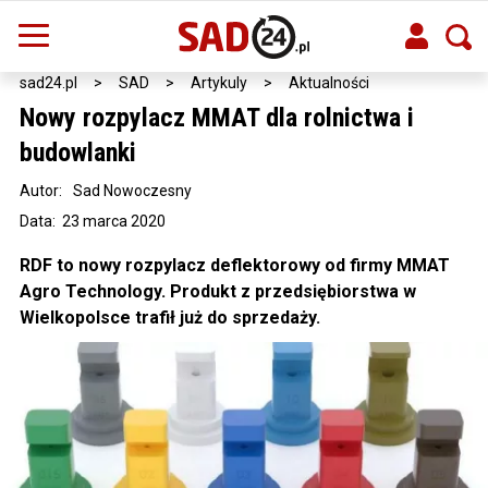
sad24.pl
>
SAD
>
Artykuly
>
Aktualności
Nowy rozpylacz MMAT dla rolnictwa i
budowlanki
Autor:
Sad Nowoczesny
Data: 23 marca 2020
RDF to nowy rozpylacz deflektorowy od firmy MMAT
Agro Technology. Produkt z przedsiębiorstwa w
Wielkopolsce trafił już do sprzedaży.