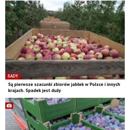
SADY
Są pierwsze szacunki zbiorów jabłek w Polsce i innych
krajach. Spadek jest duży