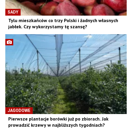
SADY
Tylu mieszkańców co trzy Polski i żadnych własnych
jabłek. Czy wykorzystamy tę szansę?
JAGODOWE
Pierwsze plantacje borówki już po zbiorach. Jak
prowadzić krzewy w najbliższych tygodniach?