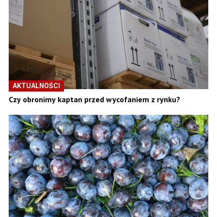
AKTUALNOŚCI
Czy obronimy kaptan przed wycofaniem z rynku?