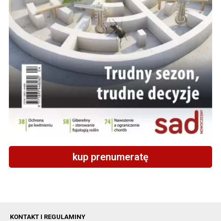
kup prenumeratę
KONTAKT I REGULAMINY