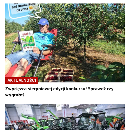
AKTUALNOŚCI
Zwycięzca sierpniowej edycji konkursu! Sprawdź czy
wygrałeś