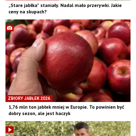
„Stare jabłka” staniały. Nadal mało przerywki. Jakie
ceny na skupach?
ZBIORY JABŁEK 2026
1,76 mln ton jabłek mniej w Europie. To powinien być
dobry sezon, ale jest haczyk