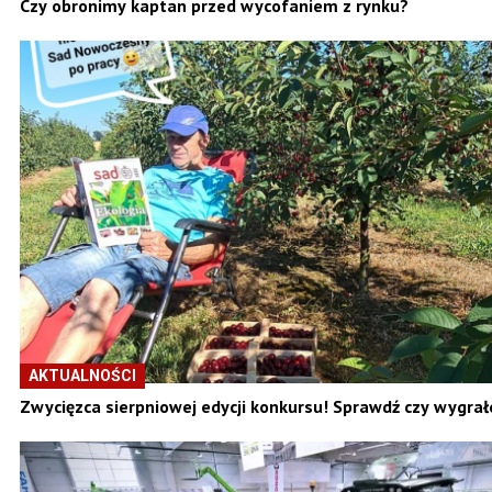
Czy obronimy kaptan przed wycofaniem z rynku?
AKTUALNOŚCI
Zwycięzca sierpniowej edycji konkursu! Sprawdź czy wygrał