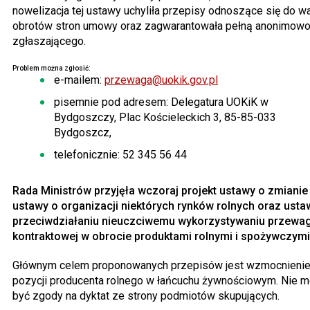
nowelizacja tej ustawy uchyliła przepisy odnoszące się do wa
obrotów stron umowy oraz zagwarantowała pełną anonimow
zgłaszającego.
Problem można zgłosić:
e-mailem:
przewaga@uokik.gov.pl
pisemnie pod adresem: Delegatura UOKiK w
Bydgoszczy, Plac Kościeleckich 3, 85-85-033
Bydgoszcz,
telefonicznie: 52 345 56 44
Rada Ministrów przyjęła wczoraj projekt ustawy o zmianie
ustawy o organizacji niektórych rynków rolnych oraz usta
przeciwdziałaniu nieuczciwemu wykorzystywaniu przewag
kontraktowej w obrocie produktami rolnymi i spożywczymi
Głównym celem proponowanych przepisów jest wzmocnieni
pozycji producenta rolnego w łańcuchu żywnościowym. Nie 
być zgody na dyktat ze strony podmiotów skupujących.