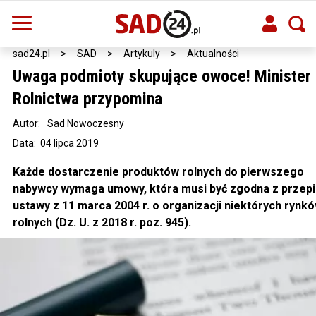
sad24.pl
>
SAD
>
Artykuly
>
Aktualności
Uwaga podmioty skupujące owoce! Minister
Rolnictwa przypomina
Autor:
Sad Nowoczesny
Data: 04 lipca 2019
Każde dostarczenie produktów rolnych do pierwszego
nabywcy wymaga umowy, która musi być zgodna z przep
ustawy z 11 marca 2004 r. o organizacji niektórych rynk
rolnych (Dz. U. z 2018 r. poz. 945).