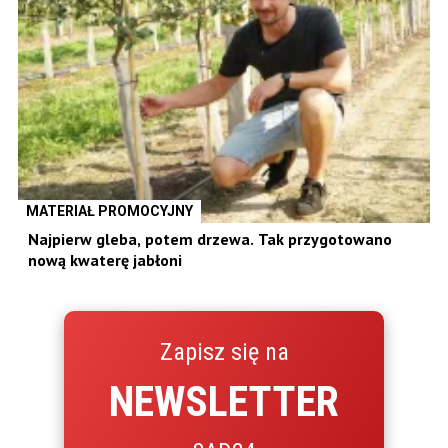
MATERIAŁ PROMOCYJNY
Najpierw gleba, potem drzewa. Tak przygotowano
nową kwaterę jabłoni
Zapisz się na
NEWSLETTER