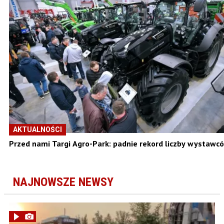
AKTUALNOŚCI
Przed nami Targi Agro-Park: padnie rekord liczby wystawc
NAJNOWSZE NEWSY