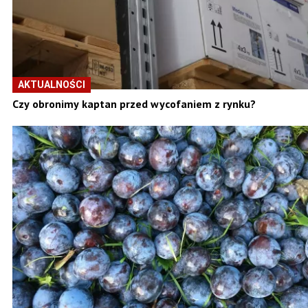
AKTUALNOŚCI
Czy obronimy kaptan przed wycofaniem z rynku?