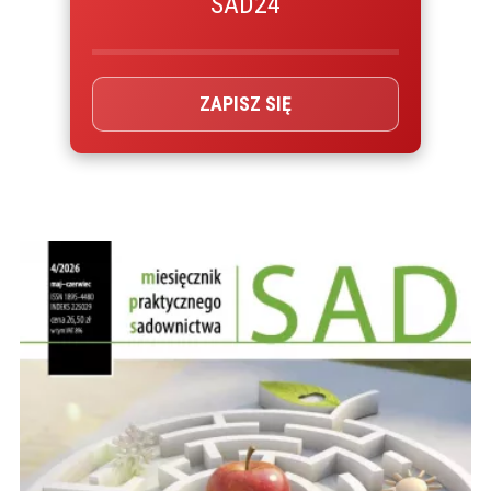
SAD24
ZAPISZ SIĘ