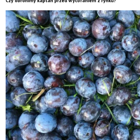
Czy obronimy kaptan przed wycofaniem z rynku?