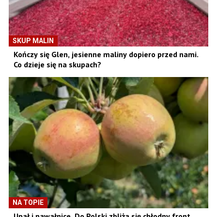
SKUP MALIN
Kończy się Glen, jesienne maliny dopiero przed nami.
Co dzieje się na skupach?
NA TOPIE
Upał i nawałnice. Do Polski zbliża się chłodny front