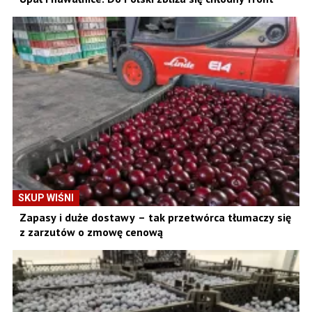
SKUP WIŚNI
Zapasy i duże dostawy – tak przetwórca tłumaczy się
z zarzutów o zmowę cenową