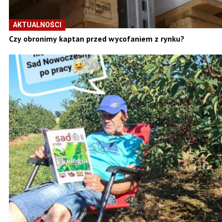
AKTUALNOŚCI
Czy obronimy kaptan przed wycofaniem z rynku?