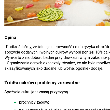
Opina
-Podkreśliliśmy, że istnieje niepewność co do ryzyka
chorób 
spożycie dodanych i wolnych cukrów wynosi poniżej 10% całk
Wynika to z niedoboru badań przy dawkach w tym zakresie- pow
- Ograniczenia danych oznaczały również, że nie było możli
sklasyfikowanych jako dodane lub wolne, ogólnie- dodaje.
Źródła cukrów i problemy zdrowotne
Spożycie cukru jest znaną przyczyną :
próchnicy zębów;