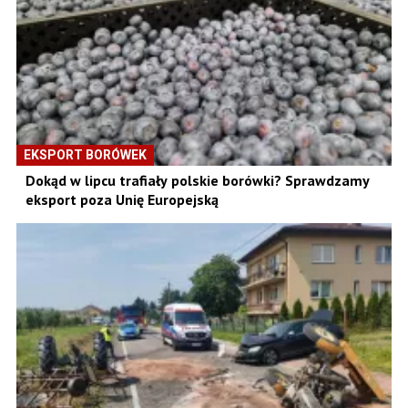
EKSPORT BORÓWEK
Dokąd w lipcu trafiały polskie borówki? Sprawdzamy
eksport poza Unię Europejską