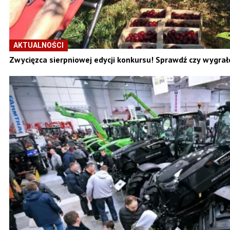
AKTUALNOŚCI
Zwycięzca sierpniowej edycji konkursu! Sprawdź czy wygrał