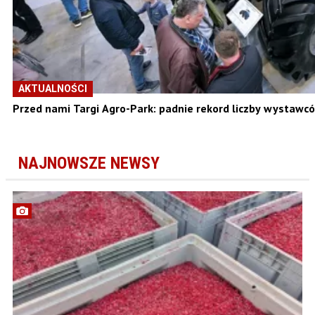
AKTUALNOŚCI
Przed nami Targi Agro-Park: padnie rekord liczby wystawc
NAJNOWSZE NEWSY