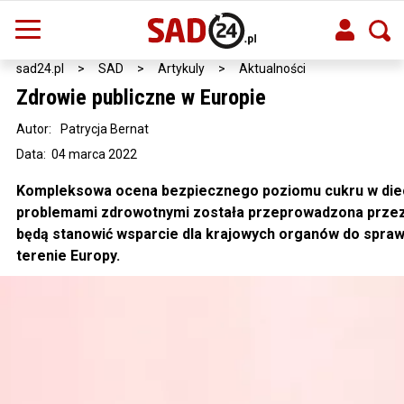
sad24.pl
>
SAD
>
Artykuly
>
Aktualności
Zdrowie publiczne w Europie
Autor:
Patrycja Bernat
Data: 04 marca 2022
Kompleksowa ocena bezpiecznego poziomu cukru w dieci
problemami zdrowotnymi została przeprowadzona przez
będą stanowić wsparcie dla krajowych organów do spraw
terenie Europy.