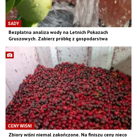
SADY
Bezpłatna analiza wody na Letnich Pokazach
Gruszowych. Zabierz próbkę z gospodarstwa
CENY WIŚNI
Zbiory wiśni niemal zakończone. Na finiszu ceny nieco