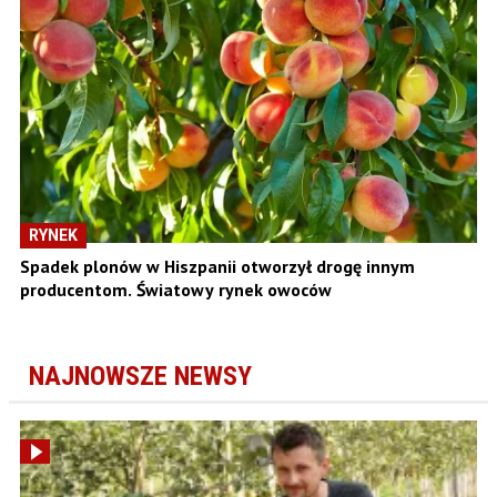
RYNEK
Spadek plonów w Hiszpanii otworzył drogę innym
producentom. Światowy rynek owoców
NAJNOWSZE NEWSY