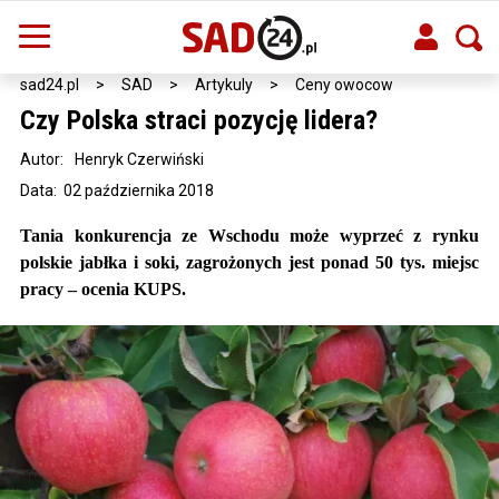
sad24.pl
>
SAD
>
Artykuly
>
Ceny owocow
Czy Polska straci pozycję lidera?
Autor:
Henryk Czerwiński
Data: 02 października 2018
Tania konkurencja ze Wschodu może wyprzeć z rynku
polskie jabłka i soki, zagrożonych jest ponad 50 tys. miejsc
pracy – ocenia KUPS.