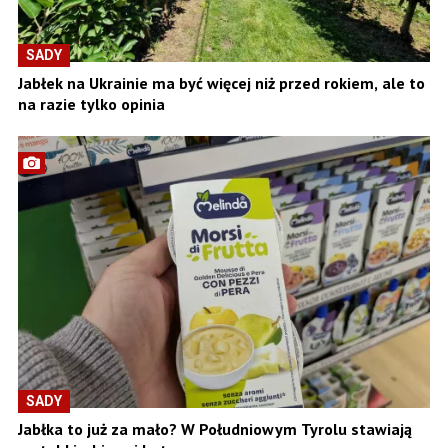
SADY
Jabłek na Ukrainie ma być więcej niż przed rokiem, ale to
na razie tylko opinia
SADY
Jabłka to już za mało? W Południowym Tyrolu stawiają