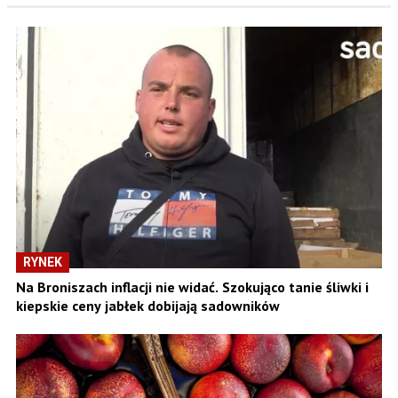
RYNEK
Na Broniszach inflacji nie widać. Szokująco tanie śliwki i
kiepskie ceny jabłek dobijają sadowników