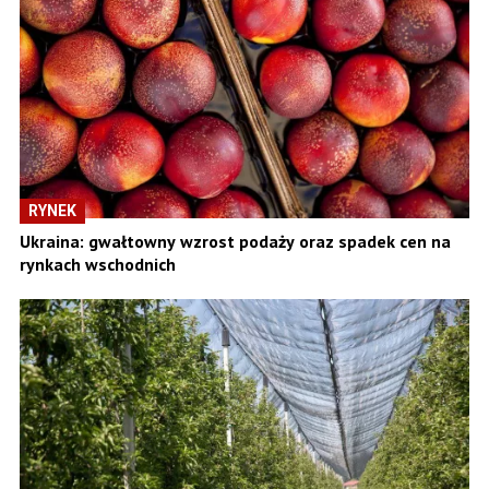
RYNEK
Ukraina: gwałtowny wzrost podaży oraz spadek cen na
rynkach wschodnich