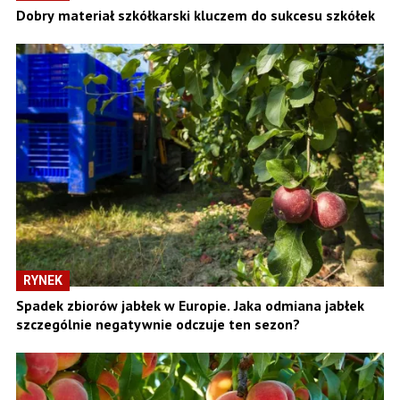
Dobry materiał szkółkarski kluczem do sukcesu szkółek
RYNEK
Spadek zbiorów jabłek w Europie. Jaka odmiana jabłek
szczególnie negatywnie odczuje ten sezon?