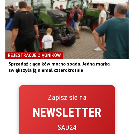
REJESTRACJE CIĄGNIKÓW
Sprzedaż ciągników mocno spada. Jedna marka
zwiększyła ją niemal czterokrotnie
Zapisz się na
NEWSLETTER
SAD24