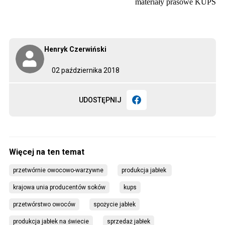
materiały prasowe KUPS
Henryk Czerwiński
02 października 2018
UDOSTĘPNIJ
przetwórnie owocowo-warzywne
produkcja jabłek 
krajowa unia producentów soków
kups
przetwórstwo owoców
spożycie jabłek
produkcja jabłek na świecie
sprzedaż jabłek