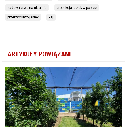
sadownictwo na ukrainie
produkcja jabłek w polsce
przetwórstwo jabłek
ksj
ARTYKUŁY POWIĄZANE