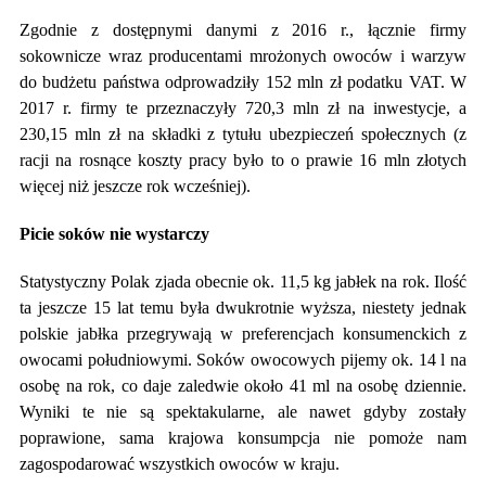
Zgodnie z dostępnymi danymi z 2016 r., łącznie firmy
sokownicze wraz producentami mrożonych owoców i warzyw
do budżetu państwa odprowadziły 152 mln zł podatku VAT. W
2017 r. firmy te przeznaczyły 720,3 mln zł na inwestycje, a
230,15 mln zł na składki z tytułu ubezpieczeń społecznych (z
racji na rosnące koszty pracy było to o prawie 16 mln złotych
więcej niż jeszcze rok wcześniej).
Picie soków nie wystarczy
Statystyczny Polak zjada obecnie ok. 11,5 kg jabłek na rok. Ilość
ta jeszcze 15 lat temu była dwukrotnie wyższa, niestety jednak
polskie jabłka przegrywają w preferencjach konsumenckich z
owocami południowymi. Soków owocowych pijemy ok. 14 l na
osobę na rok, co daje zaledwie około 41 ml na osobę dziennie.
Wyniki te nie są spektakularne, ale nawet gdyby zostały
poprawione, sama krajowa konsumpcja nie pomoże nam
zagospodarować wszystkich owoców w kraju.