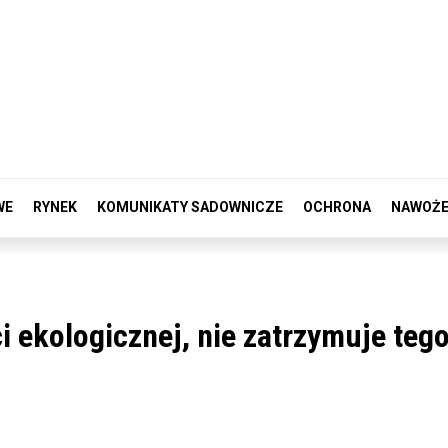
WE
RYNEK
KOMUNIKATY SADOWNICZE
OCHRONA
NAWOŻE
 ekologicznej, nie zatrzymuje teg