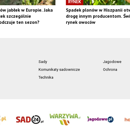
RYNEK
ów jabłek w Europie. Jaka
Spadek plonów w Hiszpanii ot
ek szczególnie
drogę innym producentom. Św
odczuje ten sezon?
rynek owoców
Sady
Jagodowe
Komunikaty sadownicze
Ochrona
Technika