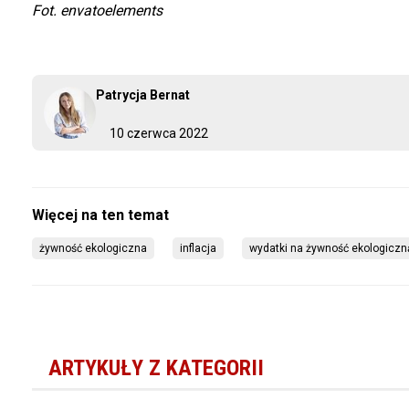
Fot. envatoelements
Patrycja Bernat
10 czerwca 2022
żywność ekologiczna
inflacja
wydatki na żywność ekologiczn
ARTYKUŁY Z KATEGORII