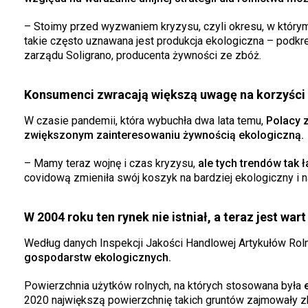
– Stoimy przed wyzwaniem kryzysu, czyli okresu, w który
takie często uznawana jest produkcja ekologiczna – podk
zarządu Soligrano, producenta żywności ze zbóż.
Konsumenci zwracają większą uwagę na korzyści 
W czasie pandemii, która wybuchła dwa lata temu,
Polacy z
zwiększonym zainteresowaniu żywnością ekologiczną.
– Mamy teraz wojnę i czas kryzysu,
ale tych trendów tak 
covidową zmieniła swój koszyk na bardziej ekologiczny i n
W 2004 roku ten rynek nie istniał, a teraz jest war
Według danych Inspekcji Jakości Handlowej Artykułów Ro
gospodarstw ekologicznych.
Powierzchnia użytków rolnych, na których stosowana była
e
2020 największą powierzchnię takich gruntów zajmowały zbo