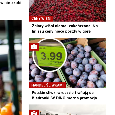
w nie zrobi
CENY WIŚNI
Zbiory wiśni niemal zakończone. Na
finiszu ceny nieco poszły w górę
HANDEL ŚLIWKAMI
Polskie śliwki wreszcie trafiają do
Biedronki. W DINO mocna promocja