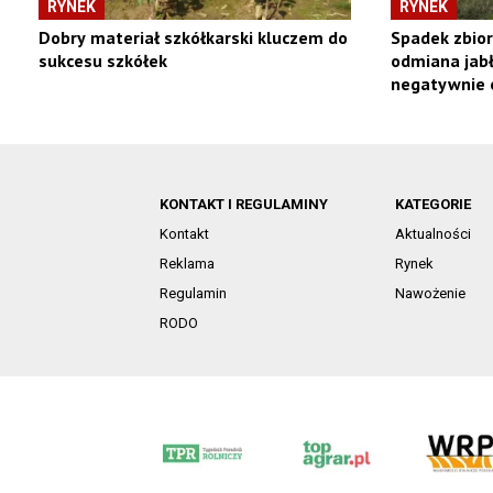
RYNEK
RYNEK
Dobry materiał szkółkarski kluczem do
Spadek zbior
sukcesu szkółek
odmiana jabł
negatywnie 
KONTAKT I REGULAMINY
KATEGORIE
Kontakt
Aktualności
Reklama
Rynek
Regulamin
Nawożenie
RODO