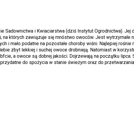
e Sadownictwa i Kwiaciarstwa (dziś Instytut Ogrodnictwa). Jej
ami, na których zawiązuje się mnóstwo owoców. Jest wytrzymałe 
ch i mało podatne na pozostałe choroby wiśni. Najlepiej rośnie 
glebie zbyt lekkiej i suchej owoce drobnieją. Natomiast w korzys
cie, a owoce są dobrej jakości. Dojrzewają na początku lipca. 
 przydatne do spożycia w stanie świeżym oraz do przetwarzania