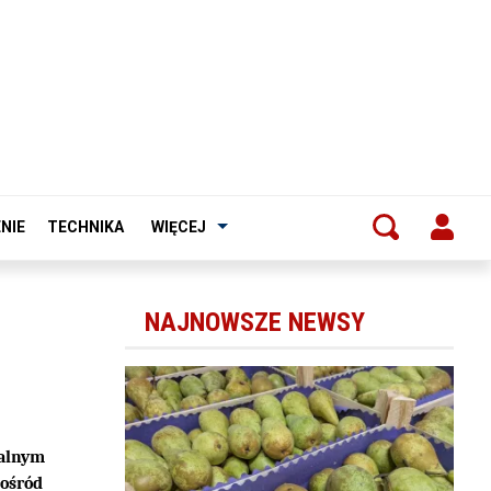
NIE
TECHNIKA
WIĘCEJ
NAJNOWSZE NEWSY
zalnym
pośród