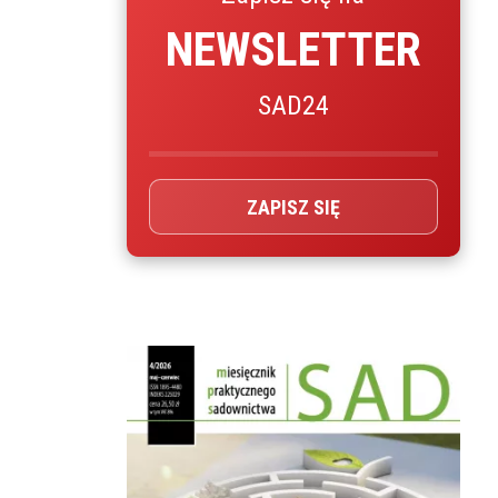
NEWSLETTER
SAD24
ZAPISZ SIĘ