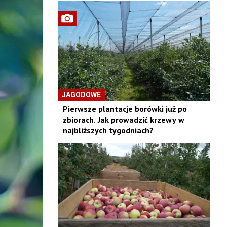
JAGODOWE
Pierwsze plantacje borówki już po
zbiorach. Jak prowadzić krzewy w
najbliższych tygodniach?