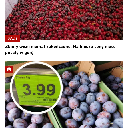
SADY
Zbiory wiśni niemal zakończone. Na finiszu ceny nieco
poszły w górę