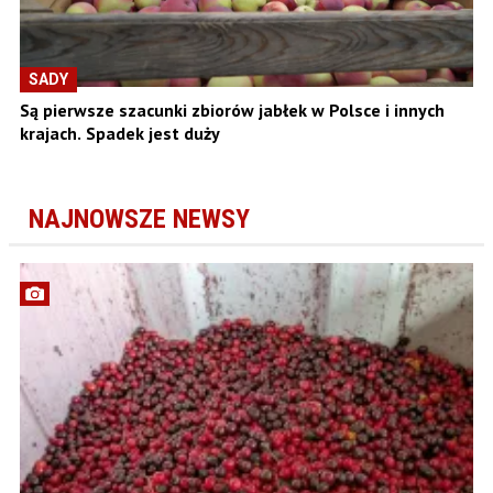
SADY
Są pierwsze szacunki zbiorów jabłek w Polsce i innych
krajach. Spadek jest duży
NAJNOWSZE NEWSY