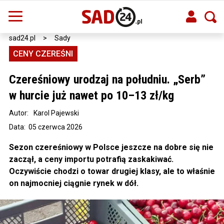
sad24.pl
>
Sady
CENY CZEREŚNI
Czereśniowy urodzaj na południu. „Serb”
w hurcie już nawet po 10–13 zł/kg
Autor:
Karol Pajewski
Data: 05 czerwca 2026
Sezon czereśniowy w Polsce jeszcze na dobre się nie
zaczął, a ceny importu potrafią zaskakiwać.
Oczywiście chodzi o towar drugiej klasy, ale to właśnie
on najmocniej ciągnie rynek w dół.