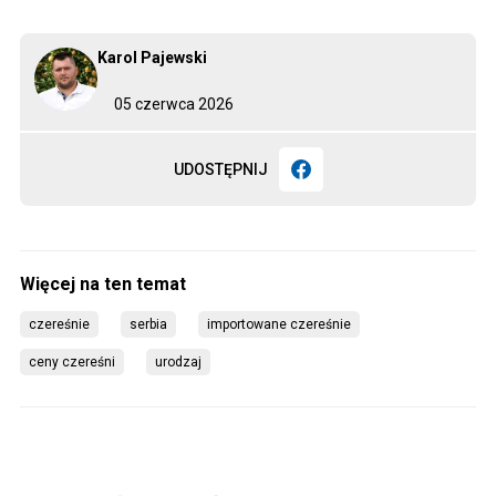
Karol Pajewski
05 czerwca 2026
UDOSTĘPNIJ
czereśnie
serbia
importowane czereśnie
ceny czereśni
urodzaj