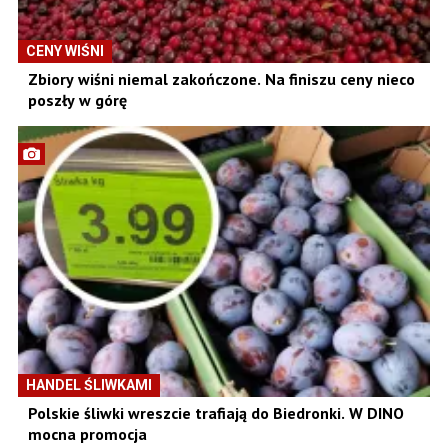
CENY WIŚNI
Zbiory wiśni niemal zakończone. Na finiszu ceny nieco
poszły w górę
HANDEL ŚLIWKAMI
Polskie śliwki wreszcie trafiają do Biedronki. W DINO
mocna promocja