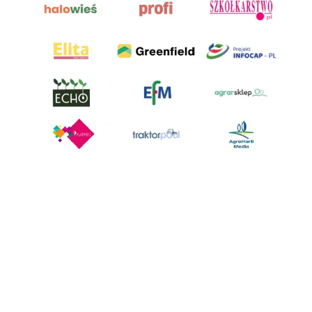
AgroHorti Media Sp. z o.o. ul. Metalowa 5, 60-118 Poznań. Akta rejestrowe
przechowywane w Sądzie Rejonowym Poznań - Nowe Miasto i Wilda w
Poznaniu, VIII Wydziale Gospodarczym, KRS 0001116269, NIP 7792573719,
REGON 529158846, kapitał zakładowy: 3.608.000 PLN.
Wszystkie prezentowane w ramach niniejszego portalu treści są
własnością AgroHorti Media Sp. z o.o, są zastrzeżone i chronione prawem
autorskim, kopiowanie i dalsze rozpowszechnianie treści jest zabronione.
(art. 25 ust. 1 pkt 1b ustawy z 4 lutego 1994 roku o prawie autorskim i
prawach pokrewnych.