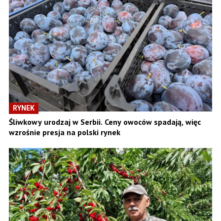
RYNEK
Śliwkowy urodzaj w Serbii. Ceny owoców spadają, więc
wzrośnie presja na polski rynek