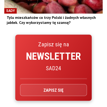
SADY
Tylu mieszkańców co trzy Polski i żadnych własnych
jabłek. Czy wykorzystamy tę szansę?
Zapisz się na
NEWSLETTER
SAD24
ZAPISZ SIĘ