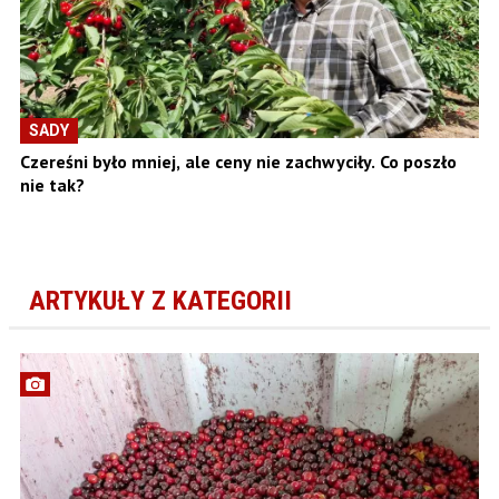
SADY
Czereśni było mniej, ale ceny nie zachwyciły. Co poszło
nie tak?
ARTYKUŁY Z KATEGORII