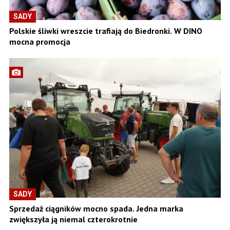
SADY
Polskie śliwki wreszcie trafiają do Biedronki. W DINO
mocna promocja
SADY
Sprzedaż ciągników mocno spada. Jedna marka
zwiększyła ją niemal czterokrotnie