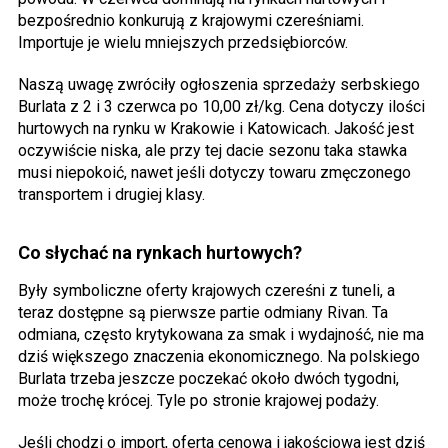
bezpośrednio konkurują z krajowymi czereśniami.
Importuje je wielu mniejszych przedsiębiorców.
Naszą uwagę zwróciły ogłoszenia sprzedaży serbskiego
Burlata z 2 i 3 czerwca po 10,00 zł/kg. Cena dotyczy ilości
hurtowych na rynku w Krakowie i Katowicach. Jakość jest
oczywiście niska, ale przy tej dacie sezonu taka stawka
musi niepokoić, nawet jeśli dotyczy towaru zmęczonego
transportem i drugiej klasy.
Co słychać na rynkach hurtowych?
Były symboliczne oferty krajowych czereśni z tuneli, a
teraz dostępne są pierwsze partie odmiany Rivan. Ta
odmiana, często krytykowana za smak i wydajność, nie ma
dziś większego znaczenia ekonomicznego. Na polskiego
Burlata trzeba jeszcze poczekać około dwóch tygodni,
może trochę krócej. Tyle po stronie krajowej podaży.
Jeśli chodzi o import, oferta cenowa i jakościowa jest dziś