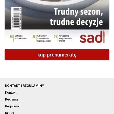
kup prenumeratę
KONTAKT I REGULAMINY
Kontakt
Reklama
Regulamin
RODO