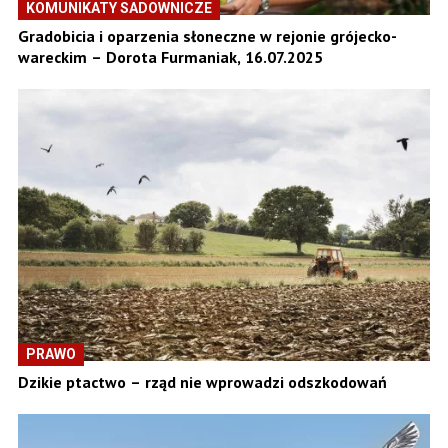
KOMUNIKATY SADOWNICZE
Gradobicia i oparzenia słoneczne w rejonie grójecko-
wareckim – Dorota Furmaniak, 16.07.2025
PRAWO
Dzikie ptactwo – rząd nie wprowadzi odszkodowań