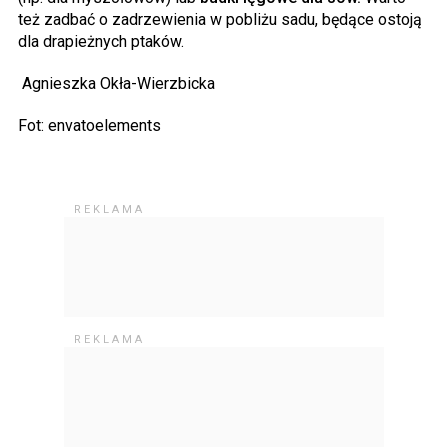
też zadbać o zadrzewienia w pobliżu sadu, będące ostoją
dla drapieżnych ptaków.
Agnieszka Okła-Wierzbicka
Fot: envatoelements