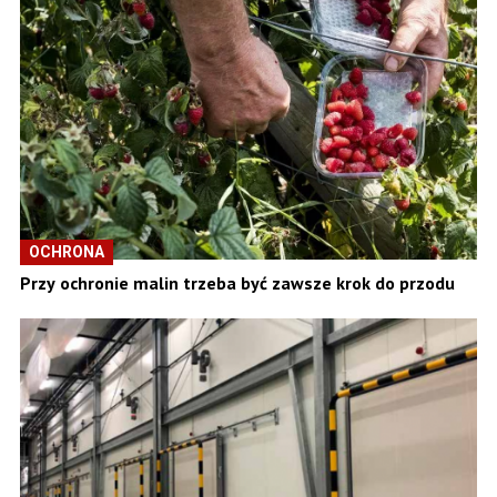
OCHRONA
Przy ochronie malin trzeba być zawsze krok do przodu