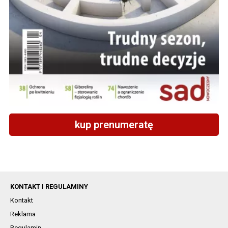
kup prenumeratę
KONTAKT I REGULAMINY
Kontakt
Reklama
Regulamin