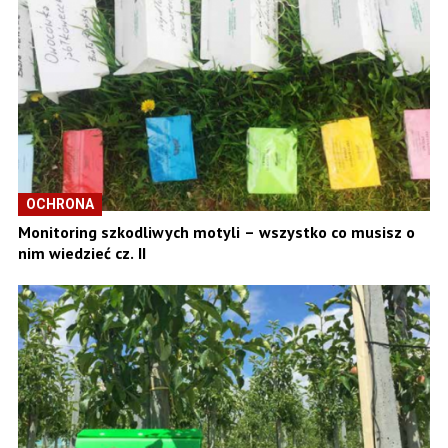
OCHRONA
Monitoring szkodliwych motyli – wszystko co musisz o
nim wiedzieć cz. II