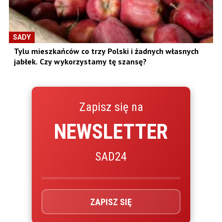
SADY
Tylu mieszkańców co trzy Polski i żadnych własnych
jabłek. Czy wykorzystamy tę szansę?
Zapisz się na
NEWSLETTER
SAD24
ZAPISZ SIĘ