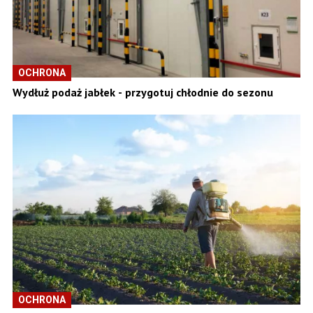
OCHRONA
Wydłuż podaż jabłek - przygotuj chłodnie do sezonu
OCHRONA