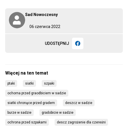
Sad Nowoczesny
06 czerwca 2022
UDOSTĘPNIJ
ptaki
siatki
szpaki
ochorna przed graodbiciem w sadzie
siatki chronące przed gradem
deszcz w sadzie
burze w sadzie
gradobicie w sadzie
ochrona przed szpakami
descz zagrożenie dla czereśni