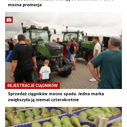
mocna promocja
REJESTRACJE CIĄGNIKÓW
Sprzedaż ciągników mocno spada. Jedna marka
zwiększyła ją niemal czterokrotnie