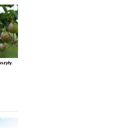
uszyły.