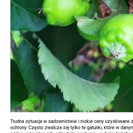
Trudna sytuacja w sadownictwie i niskie ceny uzyskiwan
ochrony. Często zwalcza się tylko te gatunki, które w da