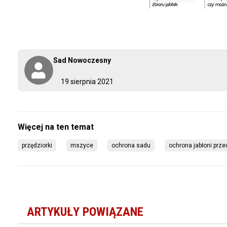
Sad Nowoczesny
19 sierpnia 2021
przędziorki
mszyce
ochrona sadu
ochrona jabłoni prze
ARTYKUŁY POWIĄZANE