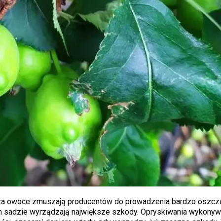
e za owoce zmuszają producentów do prowadzenia bardzo oszcz
nym sadzie wyrządzają największe szkody. Opryskiwania wykony