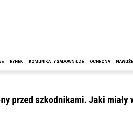
WE
RYNEK
KOMUNIKATY SADOWNICZE
OCHRONA
NAWOŻE
y przed szkodnikami. Jaki miały 