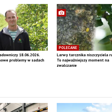
POLECANE
adowniczy 18.06.2026.
Larwy tarcznika niszczyciela r
 nowe problemy w sadach
To najważniejszy moment na
zwalczanie