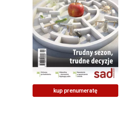
kup prenumeratę