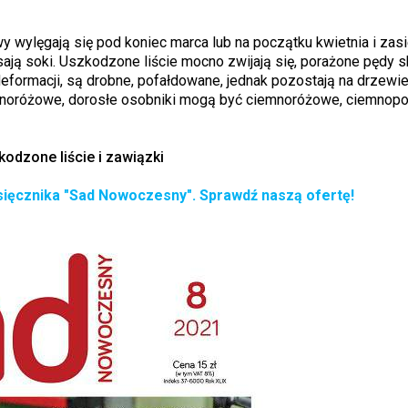
rwy wylęgają się pod koniec marca lub na początku kwietnia i zasi
ają soki. Uszkodzone liście mocno zwijają się, porażone pędy sk
deformacji, są drobne, pofałdowane, jednak pozostają na drzewie
noróżowe, dorosłe osobniki mogą być ciemnoróżowe, ciemnopop
odzone liście i zawiązki
ięcznika "Sad Nowoczesny". Sprawdź naszą ofertę!