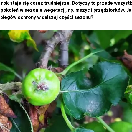
rok staje się coraz trudniejsze. Dotyczy to przede wszyst
u pokoleń w sezonie wegetacji, np. mszyc i przędziorków. J
biegów ochrony w dalszej części sezonu?