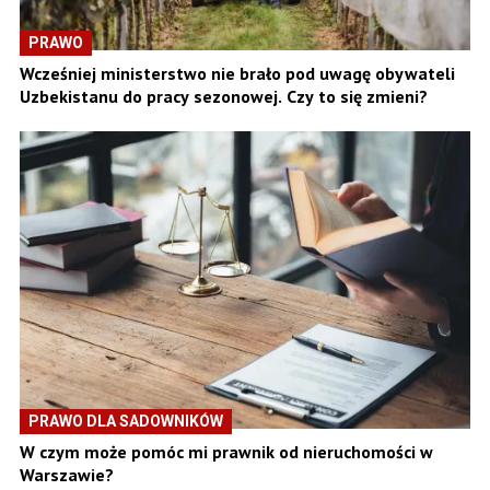
PRAWO
Wcześniej ministerstwo nie brało pod uwagę obywateli
Uzbekistanu do pracy sezonowej. Czy to się zmieni?
PRAWO DLA SADOWNIKÓW
W czym może pomóc mi prawnik od nieruchomości w
Warszawie?