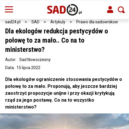
sad24.pl
>
SAD
>
Artykuly
>
Prawo dla sadownikow
Dla ekologów redukcja pestycydów o
połowę to za mało.. Co na to
ministerstwo?
Autor:
Sad Nowoczesny
Data: 15 lipca 2022
Dla ekologów ograniczenie stosowania pestycydów o
połowę to za mało. Proponują, aby jeszcze bardziej
zaostrzyć propozycje unijne i przy okazji krytykują
rząd za jego postawę. Co na to wszystko
ministerstwo?