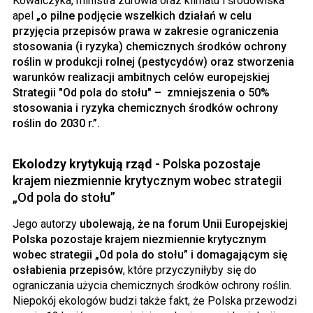
Kowalczyka, ministra zdrowia oraz klimatu i środowiska
apel
„o pilne podjęcie wszelkich działań w celu
przyjęcia przepisów prawa w zakresie ograniczenia
stosowania (i ryzyka) chemicznych środków ochrony
roślin w produkcji rolnej (pestycydów) oraz stworzenia
warunków realizacji ambitnych celów europejskiej
Strategii "Od pola do stołu" – zmniejszenia o 50%
stosowania i ryzyka chemicznych środków ochrony
roślin do 2030 r.”.
Ekolodzy krytykują rząd -
Polska pozostaje
krajem niezmiennie krytycznym wobec strategii
„Od pola do stołu”
Jego autorzy
ubolewają, że na forum Unii Europejskiej
Polska pozostaje krajem niezmiennie krytycznym
wobec strategii „Od pola do stołu” i domagającym się
osłabienia przepisów
, które przyczyniłyby się do
ograniczania użycia chemicznych środków ochrony roślin.
Niepokój ekologów budzi także fakt, że Polska przewodzi