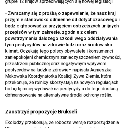
grupie 12 krajów sprzeciwiających się nowej legislacji.
- Z
wracamy się z prośbą o zapewnienie, że nasz kraj
przyjmie stanowisko odmienne od dotychczasowego i
będzie głosować za przyjęciem ostrzejszych unijnych
przepisów w tym zakresie, zgodnie z celem
powstrzymania dalszego szkodliwego oddziaływania
tych pestycydów na zdrowie ludzi oraz środowisko i
klimat.
Oczekują tego polscy obywatele i konsumenci
zaniepokojeni chemicznym zanieczyszczeniem żywności,
przestrzeni publicznej oraz negatywnym wpływem
pestycydów na ludzkie zdrowie– napisała Agnieszka
Makowska Koordynatorka Koalicji Żywa Ziemia, która
przekonuje, że rolnicy skorzystają na nowych regulacjach
bo będą mniej wydawać na pestycydy a do tego dostaną
dofinansowanie na alternatywne środki ochrony roślin.
Zaostrzyć propozycje Brukseli
Ekolodzy przekonują, że robocze wersje rozporządzenia