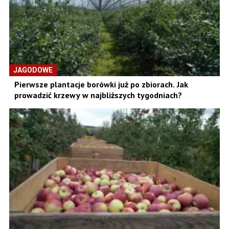
JAGODOWE
Pierwsze plantacje borówki już po zbiorach. Jak
prowadzić krzewy w najbliższych tygodniach?