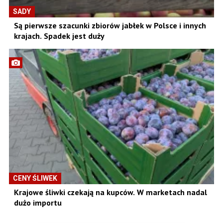
SADY
Są pierwsze szacunki zbiorów jabłek w Polsce i innych
krajach. Spadek jest duży
CENY ŚLIWEK
Krajowe śliwki czekają na kupców. W marketach nadal
dużo importu