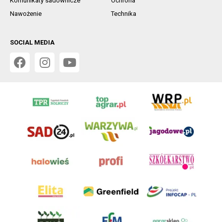
Komunikaty sadownicze
Ochrona
Nawożenie
Technika
SOCIAL MEDIA