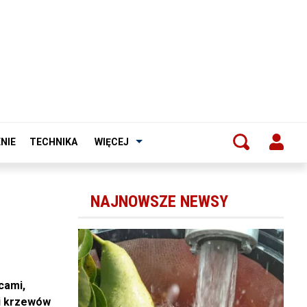
NIE
TECHNIKA
WIĘCEJ
NAJNOWSZE NEWSY
cami,
 i krzewów