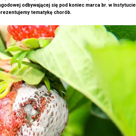
odowej odbywającej się pod koniec marca br. w Instytucie
aprezentujemy tematykę chorób.