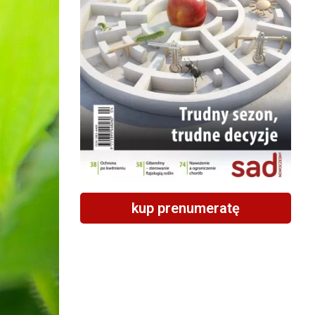
kup prenumeratę