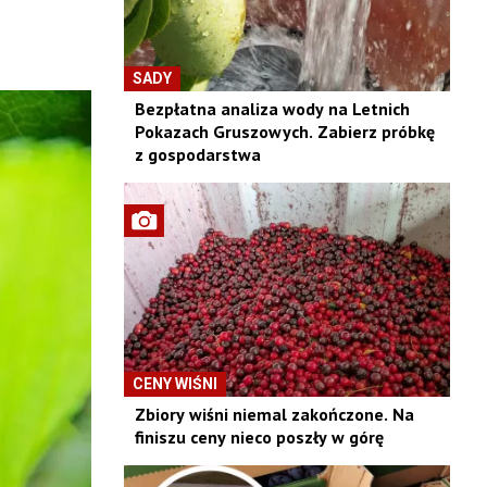
SADY
Bezpłatna analiza wody na Letnich
Pokazach Gruszowych. Zabierz próbkę
z gospodarstwa
CENY WIŚNI
Zbiory wiśni niemal zakończone. Na
finiszu ceny nieco poszły w górę