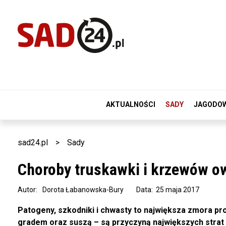
AKTUALNOŚCI
SADY
JAGODO
sad24.pl
>
Sady
Choroby truskawki i krzewów 
Autor:
Dorota Łabanowska-Bury
Data: 25 maja 2017
Patogeny, szkodniki i chwasty to największa zmora p
gradem oraz suszą – są przyczyną największych strat