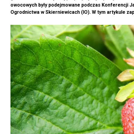
owocowych były podejmowane podczas Konferencji Jag
Ogrodnictwa w Skierniewicach (IO). W tym artykule z