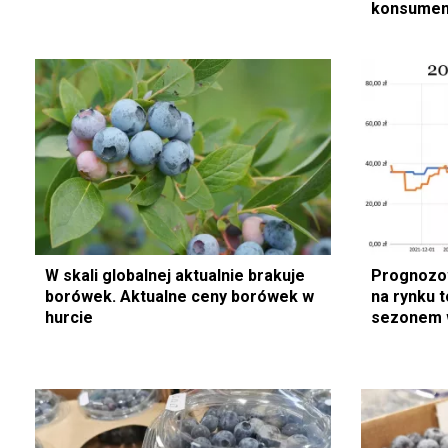
konsumen
W skali globalnej aktualnie brakuje
Prognozo
borówek. Aktualne ceny borówek w
na rynku 
hurcie
sezonem 