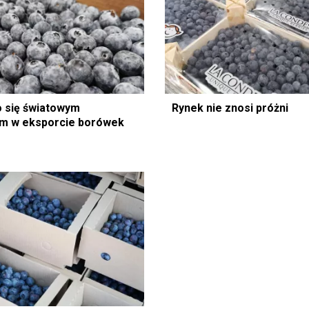
o się światowym
Rynek nie znosi próżni
m w eksporcie borówek