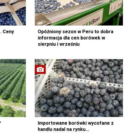
. Ceny
Opóźniony sezon w Peru to dobra
informacja dla cen borówek w
sierpniu i wrześniu
?
Importowane borówki wycofane z
handlu nadal na rynku...