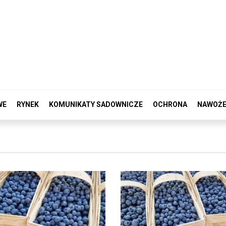
WE
RYNEK
KOMUNIKATY SADOWNICZE
OCHRONA
NAWOŻE