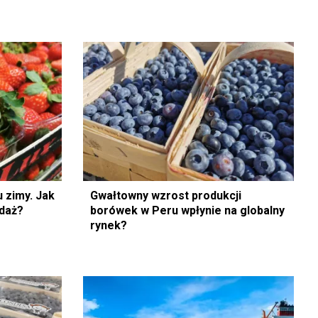
 zimy. Jak
Gwałtowny wzrost produkcji
edaż?
borówek w Peru wpłynie na globalny
rynek?