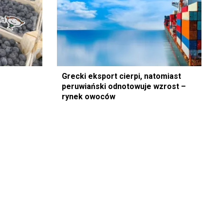
Grecki eksport cierpi, natomiast
peruwiański odnotowuje wzrost –
rynek owoców