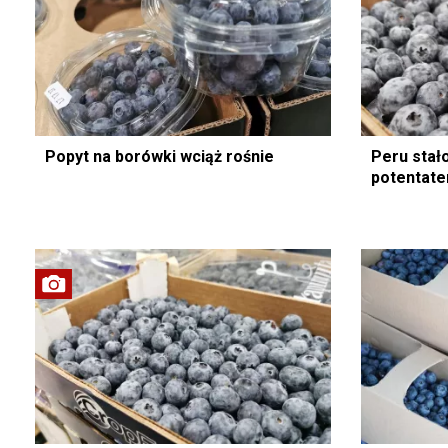
Popyt na borówki wciąż rośnie
Peru stał
potentate