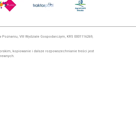
 w Poznaniu, VIII Wydziale Gospodarczym, KRS 0001116269,
orskim, kopiowanie i dalsze rozpowszechnianie treści jest
okrewnych.