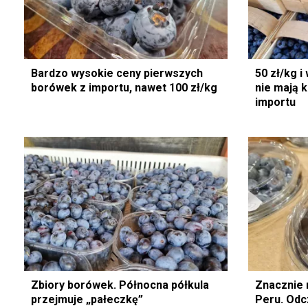
Bardzo wysokie ceny pierwszych
50 zł/kg i
borówek z importu, nawet 100 zł/kg
nie mają 
importu
Zbiory borówek. Północna półkula
Znacznie 
przejmuje „pałeczkę”
Peru. Odcz