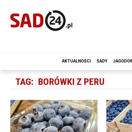
AKTUALNOŚCI
SADY
JAGODO
TAG:
BORÓWKI Z PERU