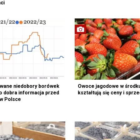
ci
wane niedobory borówek
Owoce jagodowe w środku
to dobra informacja przed
kształtują się ceny i sprz
w Polsce