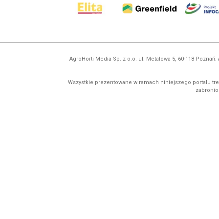
AgroHorti Media Sp. z o.o. ul. Metalowa 5, 60-118 Pozna
Wszystkie prezentowane w ramach niniejszego portalu treś
zabronion