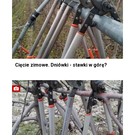
Cięcie zimowe. Dniówki - stawki w górę?