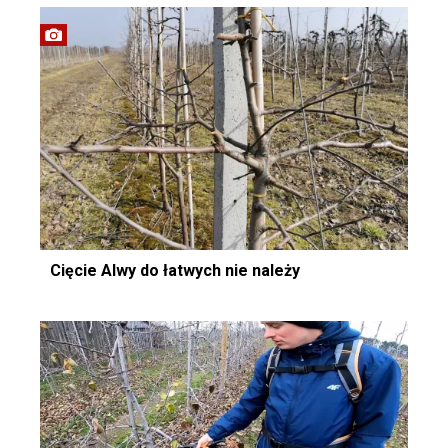
Cięcie Alwy do łatwych nie należy