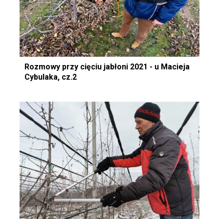
Rozmowy przy cięciu jabłoni 2021 - u Macieja
Cybulaka, cz.2