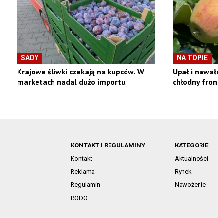
SADY
NA TOPIE
Krajowe śliwki czekają na kupców. W
Upał i nawałn
marketach nadal dużo importu
chłodny fron
KONTAKT I REGULAMINY
KATEGORIE
Kontakt
Aktualności
Reklama
Rynek
Regulamin
Nawożenie
RODO