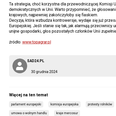
Ta strategia, choć korzystna dla przewodniczącej Komisji U
demokratycznych w Unii. Warto przypomnieć, że głosowan
krajowych, najpewniej zakończyłoby się fiaskiem.
Decyzja, która wzbudza kontrowersje, wydaje się już prze
Europejskiej. Jeśli stanie się tak, jak alarmują przeciwnic
unijne gospodarki, głos pozostałych członków Unii zupełnie s
źródło:
www.topagrar.pl
SAD24.PL
30 grudnia 2024
parlament europejski
komisja europejska
protesty rolników
umowa o wolnym handlu
kraje mercosur