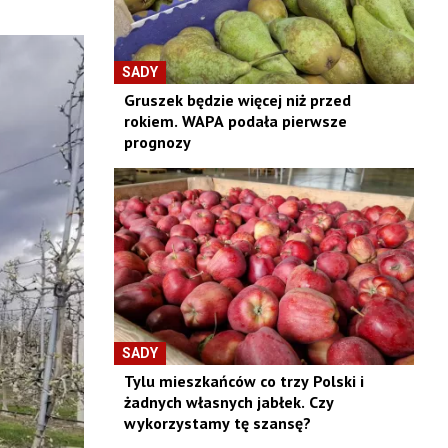
SADY
Gruszek będzie więcej niż przed
rokiem. WAPA podała pierwsze
prognozy
SADY
Tylu mieszkańców co trzy Polski i
żadnych własnych jabłek. Czy
wykorzystamy tę szansę?