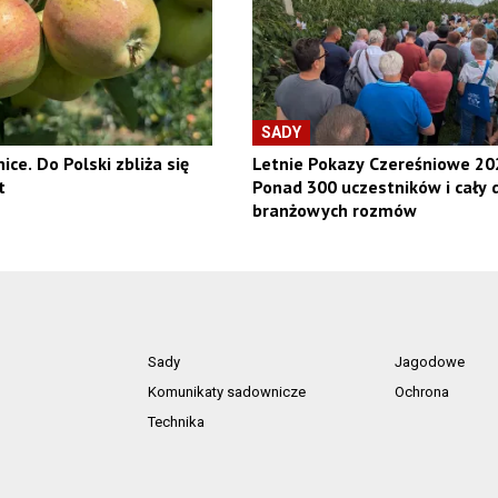
SADY
ice. Do Polski zbliża się
Letnie Pokazy Czereśniowe 20
t
Ponad 300 uczestników i cały 
branżowych rozmów
Sady
Jagodowe
Komunikaty sadownicze
Ochrona
Technika