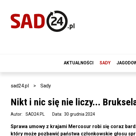
AKTUALNOŚCI
SADY
JAGODO
sad24.pl
>
Sady
Nikt i nic się nie liczy... Bruk
Autor:
SAD24.PL
Data: 30 grudnia 2024
Sprawa umowy z krajami Mercosur robi się coraz bardz
który może pozbawić państwa członkowskie głosu spr