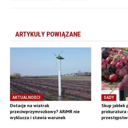
ARTYKUŁY POWIĄZANE
AKTUALNOŚCI
SADY
Dotacje na wiatrak
Skup jabłek 
przeciwprzymrozkowy? ARiMR nie
prokuratura
wyklucza i stawia warunek
przestępstw