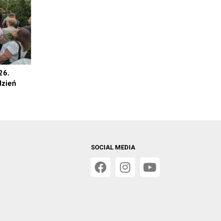
26.
dzień
SOCIAL MEDIA