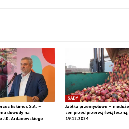
SADY
przez Eskimos S.A. –
Jabłka przemysłowe – nieduże
 ma dowody na
cen przed przerwą świąteczną,
o J.K. Ardanowskiego
19.12.2024