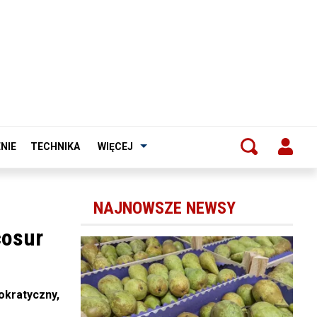
NIE
TECHNIKA
WIĘCEJ
NAJNOWSZE NEWSY
cosur
okratyczny,