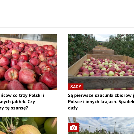
SADY
ńców co trzy Polski i
Są pierwsze szacunki zbiorów 
nych jabłek. Czy
Polsce i innych krajach. Spadek
y tę szansę?
duży