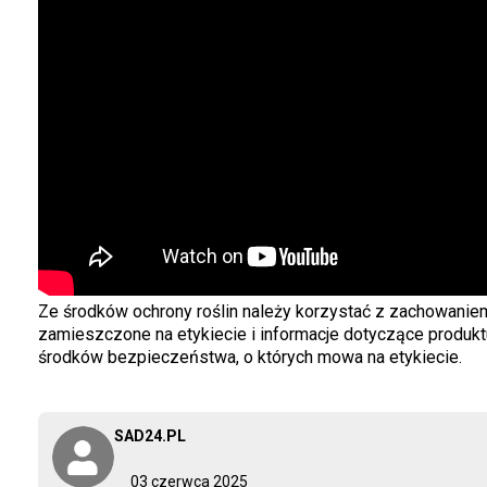
Ze środków ochrony roślin należy korzystać z zachowani
zamieszczone na etykiecie i informacje dotyczące produkt
środków bezpieczeństwa, o których mowa na etykiecie.
SAD24.PL
03 czerwca 2025