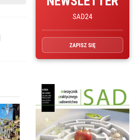
NEWSLETTER
SAD24
ZAPISZ SIĘ