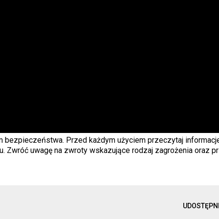
em bezpieczeństwa. Przed każdym użyciem przeczytaj informacj
u. Zwróć uwagę na zwroty wskazujące rodzaj zagrożenia oraz pr
UDOSTĘPN