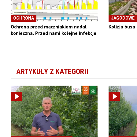
OCHRONA
JAGODOWE
Ochrona przed mączniakiem nadal
Kolizja busa
konieczna. Przed nami kolejne infekcje
ARTYKUŁY Z KATEGORII