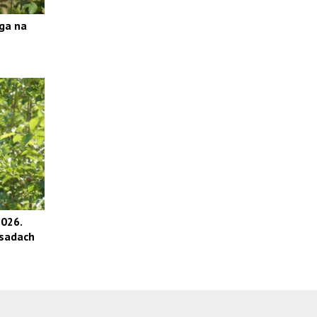
ga na
026.
 sadach