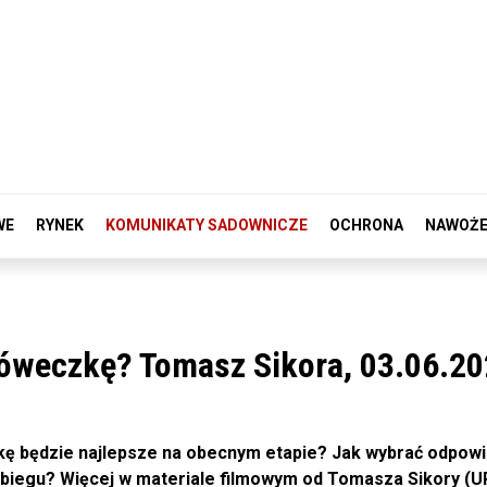
WE
RYNEK
KOMUNIKATY SADOWNICZE
OCHRONA
NAWOŻE
óweczkę? Tomasz Sikora, 03.06.20
ę będzie najlepsze na obecnym etapie? Jak wybrać odpowi
biegu? Więcej w materiale filmowym od Tomasza Sikory (U