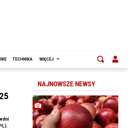
NIE
TECHNIKA
WIĘCEJ
NAJNOWSZE NEWSY
25
edni
PL).