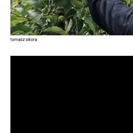
tomasz sikora