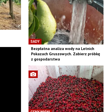
SADY
Bezpłatna analiza wody na Letnich
Pokazach Gruszowych. Zabierz próbkę
z gospodarstwa
CENY WIŚNI