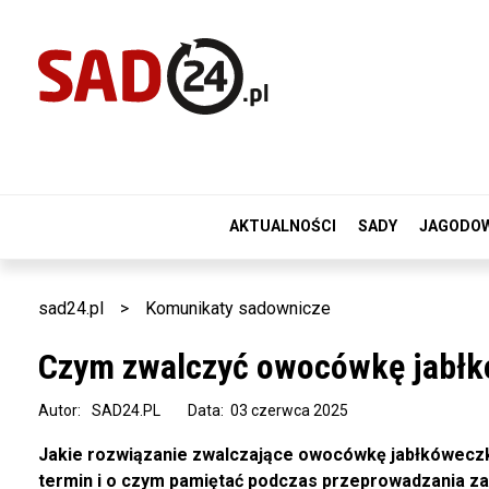
AKTUALNOŚCI
SADY
JAGODO
sad24.pl
>
Komunikaty sadownicze
Czym zwalczyć owocówkę jabłk
Autor:
SAD24.PL
Data: 03 czerwca 2025
Jakie rozwiązanie zwalczające owocówkę jabłkóweczk
termin i o czym pamiętać podczas przeprowadzania za