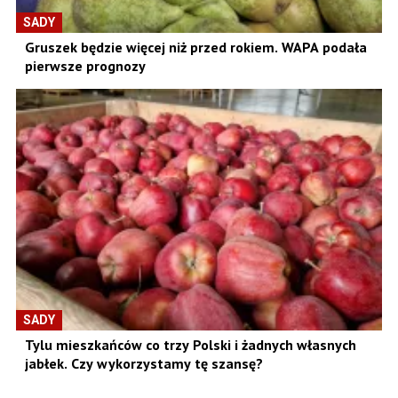
SADY
Gruszek będzie więcej niż przed rokiem. WAPA podała
pierwsze prognozy
SADY
Tylu mieszkańców co trzy Polski i żadnych własnych
jabłek. Czy wykorzystamy tę szansę?