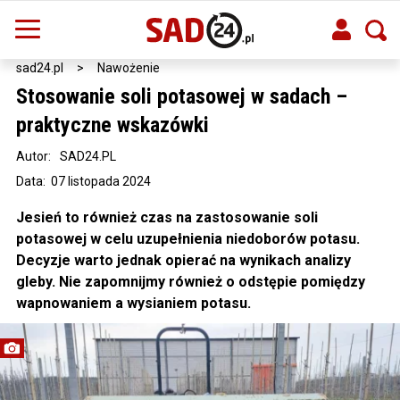
sad24.pl
>
Nawożenie
Stosowanie soli potasowej w sadach –
praktyczne wskazówki
Autor:
SAD24.PL
Data: 07 listopada 2024
Jesień to również czas na zastosowanie soli
potasowej w celu uzupełnienia niedoborów potasu.
Decyzje warto jednak opierać na wynikach analizy
gleby. Nie zapomnijmy również o odstępie pomiędzy
wapnowaniem a wysianiem potasu.