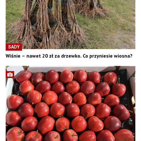
SADY
Wiśnie – nawet 20 zł za drzewko. Co przyniesie wiosna?