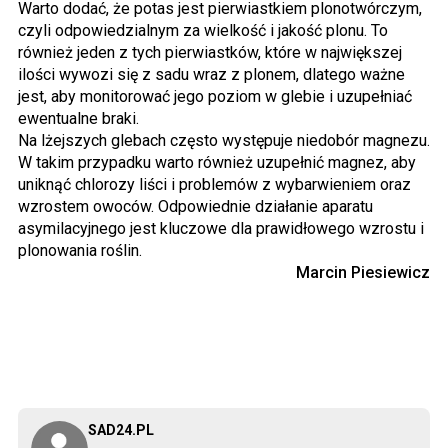
Warto dodać, że potas jest pierwiastkiem plonotwórczym,
czyli odpowiedzialnym za wielkość i jakość plonu. To
również jeden z tych pierwiastków, które w największej
ilości wywozi się z sadu wraz z plonem, dlatego ważne
jest, aby monitorować jego poziom w glebie i uzupełniać
ewentualne braki.
Na lżejszych glebach często występuje niedobór magnezu.
W takim przypadku warto również uzupełnić magnez, aby
uniknąć chlorozy liści i problemów z wybarwieniem oraz
wzrostem owoców. Odpowiednie działanie aparatu
asymilacyjnego jest kluczowe dla prawidłowego wzrostu i
plonowania roślin.
Marcin Piesiewicz
SAD24.PL