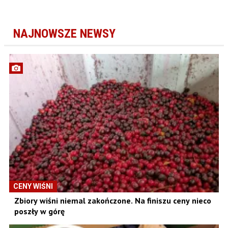
NAJNOWSZE NEWSY
CENY WIŚNI
Zbiory wiśni niemal zakończone. Na finiszu ceny nieco
poszły w górę