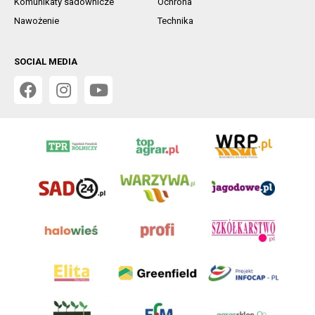
Komunikaty sadownicze
Ochrona
Nawożenie
Technika
SOCIAL MEDIA