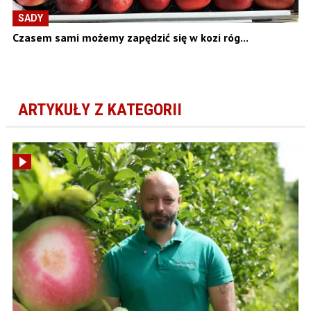
SADY
Czasem sami możemy zapędzić się w kozi róg...
ARTYKUŁY Z KATEGORII