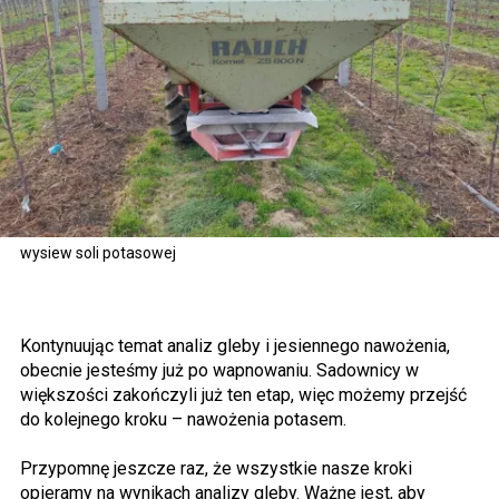
wysiew soli potasowej
Kontynuując temat analiz gleby i jesiennego nawożenia,
obecnie jesteśmy już po wapnowaniu. Sadownicy w
większości zakończyli już ten etap, więc możemy przejść
do kolejnego kroku – nawożenia potasem.
Przypomnę jeszcze raz, że wszystkie nasze kroki
opieramy na wynikach analizy gleby. Ważne jest, aby