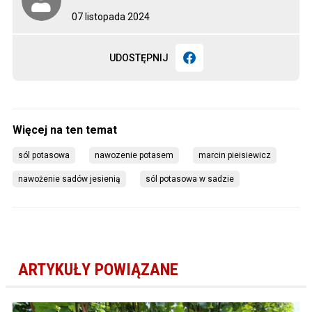
07 listopada 2024
UDOSTĘPNIJ
sól potasowa
nawozenie potasem
marcin pieisiewicz
nawożenie sadów jesienią
sól potasowa w sadzie
ARTYKUŁY POWIĄZANE