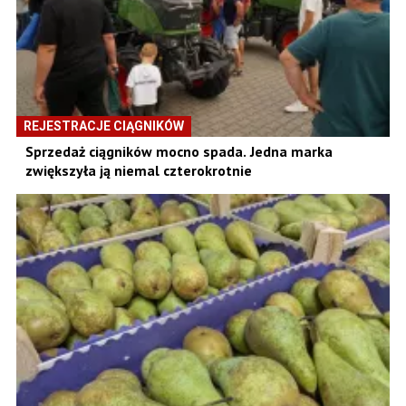
REJESTRACJE CIĄGNIKÓW
Sprzedaż ciągników mocno spada. Jedna marka
zwiększyła ją niemal czterokrotnie