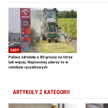
SADY
Paliwa zdrożały o 80 groszy na litrze
lub więcej. Najmocniej uderzy to w
rolników ryczałtowych
ARTYKUŁY Z KATEGORII