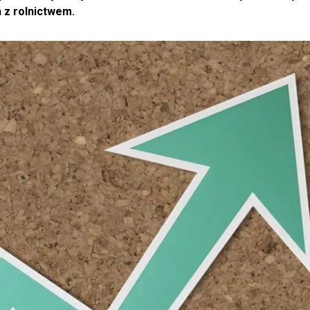
 z rolnictwem.