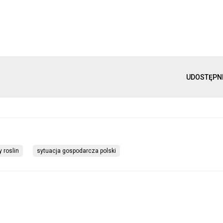
UDOSTĘPN
 roslin
sytuacja gospodarcza polski