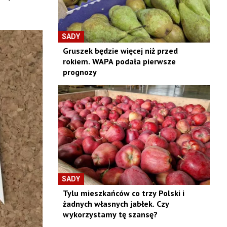
SADY
Gruszek będzie więcej niż przed
rokiem. WAPA podała pierwsze
prognozy
SADY
Tylu mieszkańców co trzy Polski i
żadnych własnych jabłek. Czy
wykorzystamy tę szansę?