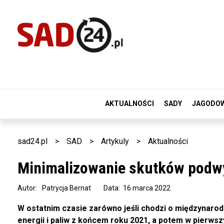
AKTUALNOŚCI
SADY
JAGODO
sad24.pl
>
SAD
>
Artykuly
>
Aktualności
Minimalizowanie skutków podw
Autor:
Patrycja Bernat
Data: 16 marca 2022
W ostatnim czasie zarówno jeśli chodzi o międzynarod
energii i paliw z końcem roku 2021, a potem w pierwsz