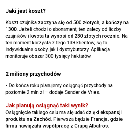
Jaki jest koszt?
Koszt czujnika
zaczyna się od 500 złotych, a kończy na
1300.
Jeżeli chodzi o abonament, ten zależy od liczby
czujników i
kwota ta wynosi od 230 złotych rocznie.
Na
ten moment korzysta z tego 138 klientów, są to
indywidualne osoby, jak i dystrybutorzy. Aplikacja
monitoruje obszar 300 tysięcy hektarów.
2 miliony przychodów
- Do końca roku planujemy osiągnąć przychody na
poziomie 2 mln zł – dodaje Sander de Vries.
Jak planują osiągnąć taki wynik?
Osiągnięcie takiego celu ma się udać
dzięki ekspansji
produktu na Zachód.
Pierwsza będzie
Francja, gdzie
firma nawiązała współpracę z Grupą Albatros.