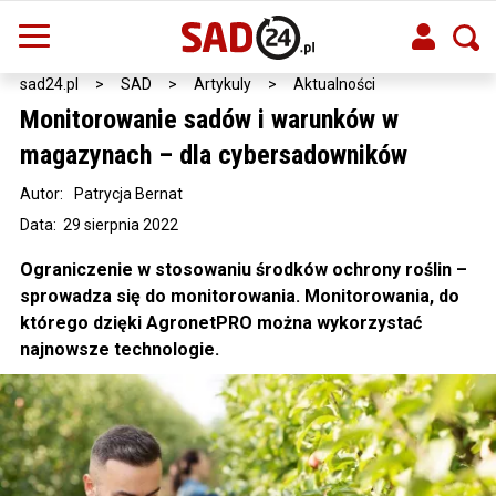
sad24.pl
>
SAD
>
Artykuly
>
Aktualności
Monitorowanie sadów i warunków w
magazynach – dla cybersadowników
Autor:
Patrycja Bernat
Data: 29 sierpnia 2022
Ograniczenie w stosowaniu środków ochrony roślin –
sprowadza się do monitorowania. Monitorowania, do
którego dzięki AgronetPRO można wykorzystać
najnowsze technologie.