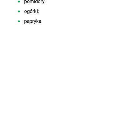
pomidory;
ogórki;
papryka.