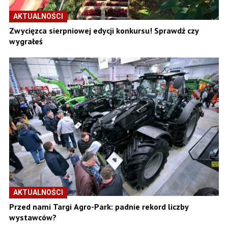
AKTUALNOŚCI
Zwycięzca sierpniowej edycji konkursu! Sprawdź czy
wygrałeś
AKTUALNOŚCI
Przed nami Targi Agro-Park: padnie rekord liczby
wystawców?