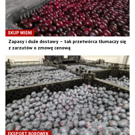
SKUP WIŚNI
Zapasy i duże dostawy – tak przetwórca tłumaczy się
z zarzutów o zmowę cenową
EKSPORT BORÓWEK