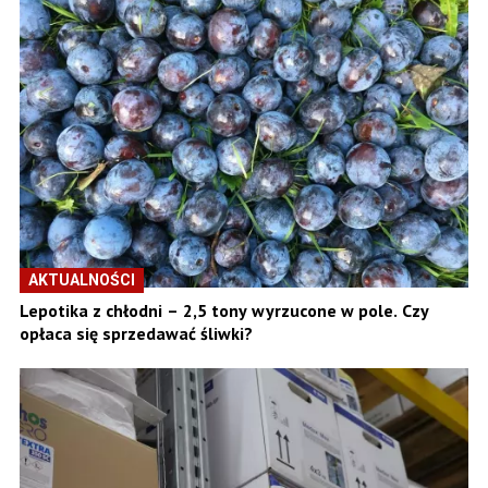
AKTUALNOŚCI
Lepotika z chłodni – 2,5 tony wyrzucone w pole. Czy
opłaca się sprzedawać śliwki?