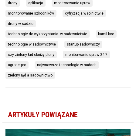
drony
aplikacja
monitorowanie upraw
monitorowanie szkodników
cyfryzacja w rolnictwie
drony w sadzie
technologie do wykorzystania  w sadownictwie
kamil koc
technologie w sadownictwie
startup sadowniczy
czy zielony ład obniży plony
monitorwanie upraw 24.7
agronetpro
najwnowsze technologie w sadach
zielony łąd a sadownictwo
ARTYKUŁY POWIĄZANE