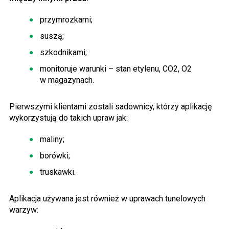
przymrozkami;
suszą;
szkodnikami;
monitoruje warunki – stan etylenu, CO2, O2
w magazynach.
Pierwszymi klientami zostali sadownicy, którzy aplikację
wykorzystują do takich upraw jak:
maliny;
borówki;
truskawki.
Aplikacja używana jest również w uprawach tunelowych
warzyw: