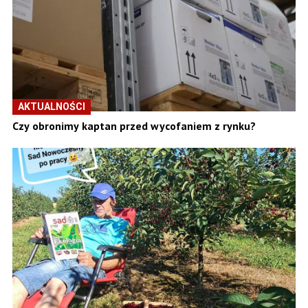
AKTUALNOŚCI
Czy obronimy kaptan przed wycofaniem z rynku?