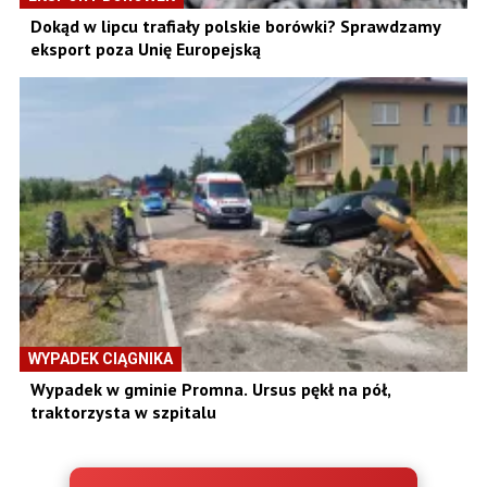
Dokąd w lipcu trafiały polskie borówki? Sprawdzamy
eksport poza Unię Europejską
WYPADEK CIĄGNIKA
Wypadek w gminie Promna. Ursus pękł na pół,
traktorzysta w szpitalu