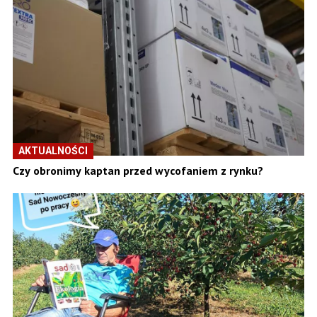
AKTUALNOŚCI
Czy obronimy kaptan przed wycofaniem z rynku?