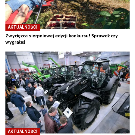
AKTUALNOŚCI
Zwycięzca sierpniowej edycji konkursu! Sprawdź czy
wygrałeś
AKTUALNOŚCI