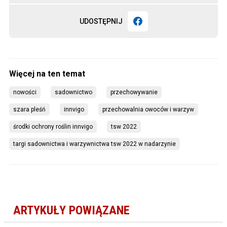
UDOSTĘPNIJ
nowości
sadownictwo
przechowywanie
szara pleśń
innvigo
przechowalnia owoców i warzyw
środki ochrony roślin innvigo
tsw 2022
targi sadownictwa i warzywnictwa tsw 2022 w nadarzynie
ARTYKUŁY POWIĄZANE