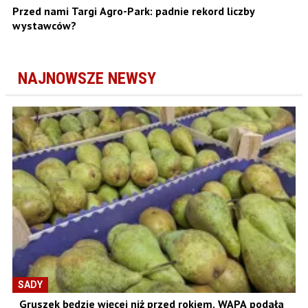
Przed nami Targi Agro-Park: padnie rekord liczby
wystawców?
NAJNOWSZE NEWSY
SADY
Gruszek będzie więcej niż przed rokiem. WAPA podała