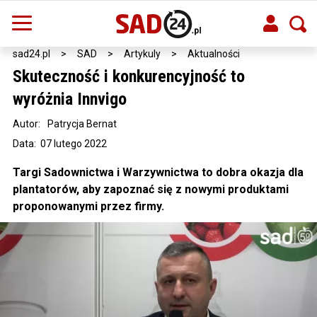
sad24.pl
>
SAD
>
Artykuly
>
Aktualności
Skuteczność i konkurencyjność to
wyróżnia Innvigo
Autor:
Patrycja Bernat
Data: 07 lutego 2022
Targi Sadownictwa i Warzywnictwa to dobra okazja dla
plantatorów, aby zapoznać się z nowymi produktami
proponowanymi przez firmy.