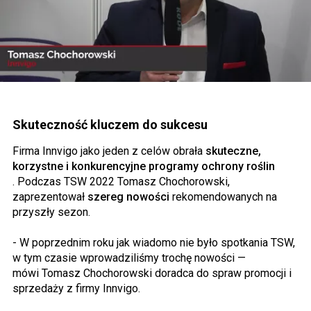
Skuteczność kluczem do sukcesu
Firma Innvigo jako jeden z celów obrała
skuteczne,
korzystne i konkurencyjne programy ochrony roślin
. Podczas TSW 2022 Tomasz Chochorowski,
zaprezentował
szereg nowości
rekomendowanych na
przyszły sezon.
- W poprzednim roku jak wiadomo nie było spotkania TSW,
w tym czasie wprowadziliśmy trochę nowości —
mówi Tomasz Chochorowski doradca do spraw promocji i
sprzedaży z firmy Innvigo.