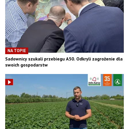
NA TOPIE
Sadownicy szukali przebiegu A50. Odkryli zagrożenie dla
swoich gospodarstw