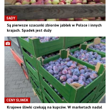
SADY
Są pierwsze szacunki zbiorów jabłek w Polsce i innych
krajach. Spadek jest duży
CENY ŚLIWEK
Krajowe śliwki czekają na kupców. W marketach nadal