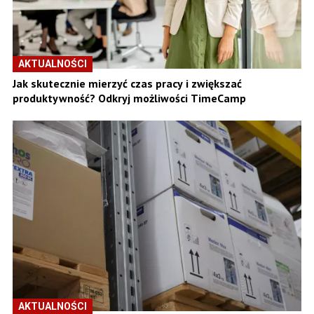
AKTUALNOŚCI
Jak skutecznie mierzyć czas pracy i zwiększać
produktywność? Odkryj możliwości TimeCamp
AKTUALNOŚCI