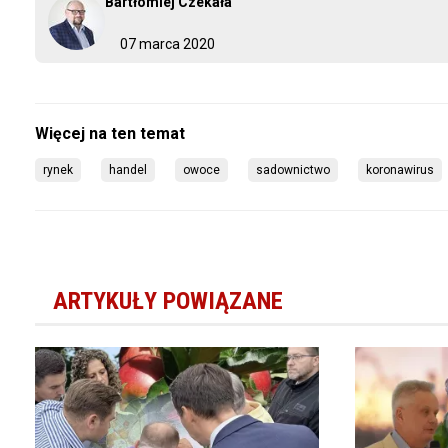
Bartłomiej Czekała
07 marca 2020
rynek
handel
owoce
sadownictwo
koronawirus
ARTYKUŁY POWIĄZANE