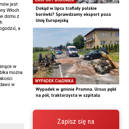
mów jest
Dokąd w lipcu trafiały polskie
ony Włoch.
borówki? Sprawdzamy eksport poza
 w domu z
Unię Europejską
h
ogodzić, a
osnące w
abłka można
akości
WYPADEK CIĄGNIKA
łdawii w
Wypadek w gminie Promna. Ursus pękł
na pół, traktorzysta w szpitalu
Zapisz się na