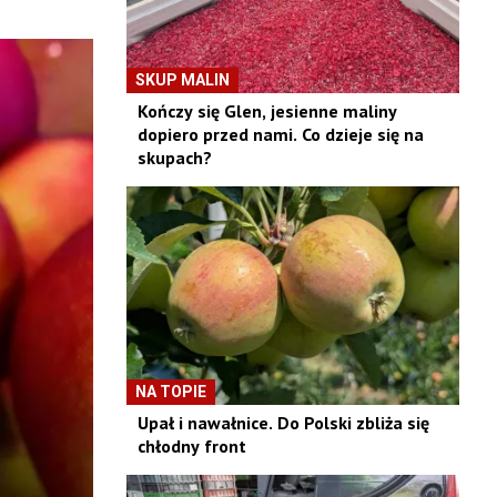
SKUP MALIN
Kończy się Glen, jesienne maliny
dopiero przed nami. Co dzieje się na
skupach?
NA TOPIE
Upał i nawałnice. Do Polski zbliża się
chłodny front