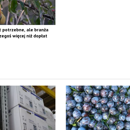
t potrzebne, ale branża
zegoś więcej niż dopłat