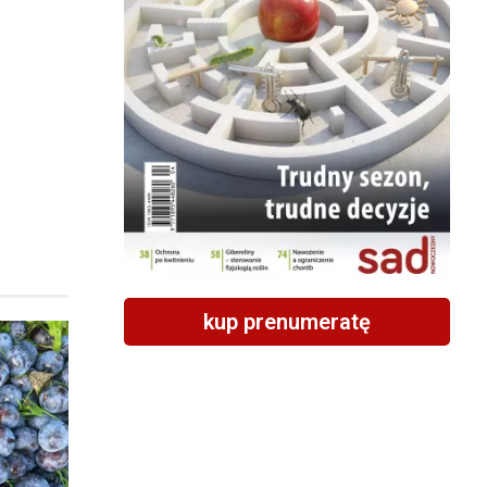
kup prenumeratę