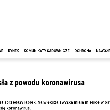
WE
RYNEK
KOMUNIKATY SADOWNICZE
OCHRONA
NAWOŻE
sła z powodu koronawirusa
 sprzedaży jabłek. Największa zwyżka miała miejsce w os
się koronawirus.