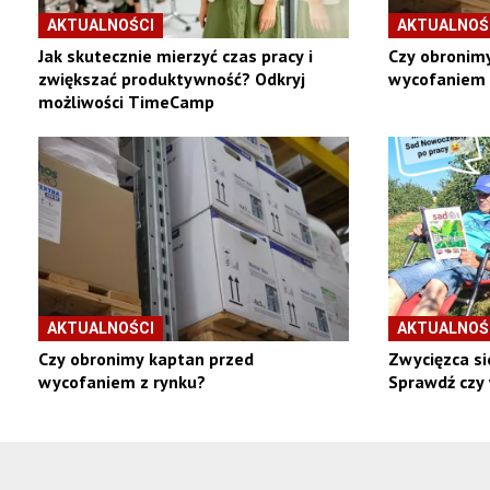
AKTUALNOŚCI
AKTUALNOŚ
Jak skutecznie mierzyć czas pracy i
Czy obronim
zwiększać produktywność? Odkryj
wycofaniem 
możliwości TimeCamp
AKTUALNOŚCI
AKTUALNOŚ
Czy obronimy kaptan przed
Zwycięzca si
wycofaniem z rynku?
Sprawdź czy