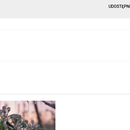
UDOSTĘPN