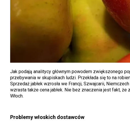
Jak podają analitycy głównym powodem zwiększonego popy
przebywania w skupiskach ludzi. Przekłada się to na ro
Sprzedaż jabłek wzrosła we Francji, Szwajcarii, Niemczech
wzrasta także cena jabłek. Nie bez znaczenia jest fakt, ż
Włoch.
Problemy włoskich dostawców