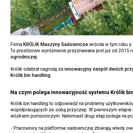
Firma
KRÓLIK Maszyny Sadownicze
wróciła w tym roku 
To prestiżowe wyróżnienie przyznawane jest już od 2015 
ogrodniczej.
Królik odebrał nagrodę za
innowacyjny zespół dwóch prz
Królik bin handling
.
Na czym polega innowacyjność systemu Królik bin
Królik bin handling to odpowiedź na problemy użytkownik
współpracujących ze sobą przyczep. W pierwszym etapie p
wózkiem pomocniczym. Natomiast drugi etap polega na p
- Pracownicy na platformie sadowniczej zbierają wtedy ow