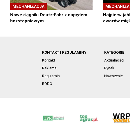
MECHANIZACJA
MECHANIZA
Nowe ciągniki Deutz-Fahr z napędem
Najpierw jab
bezstopniowym
owoców mięk
KONTAKT I REGULAMINY
KATEGORIE
Kontakt
Aktualności
Reklama
Rynek
Regulamin
Nawożenie
RODO