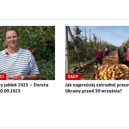
CI
SADY
ry jabłek 2025 – Dorota
Jak najprościej zatrudnić prac
10.09.2025
Ukrainy przed 30 września?