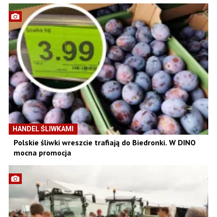
HANDEL ŚLIWKAMI
Polskie śliwki wreszcie trafiają do Biedronki. W DINO
mocna promocja