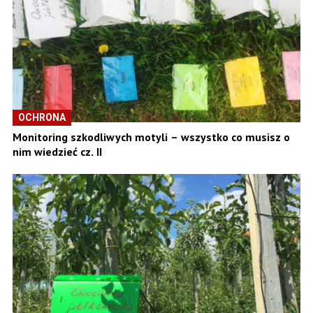
OCHRONA
Monitoring szkodliwych motyli – wszystko co musisz o
nim wiedzieć cz. II