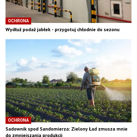
OCHRONA
Wydłuż podaż jabłek - przygotuj chłodnie do sezonu
OCHRONA
Sadownik spod Sandomierza: Zielony Ład zmusza mnie
do zmniejszania produkcji