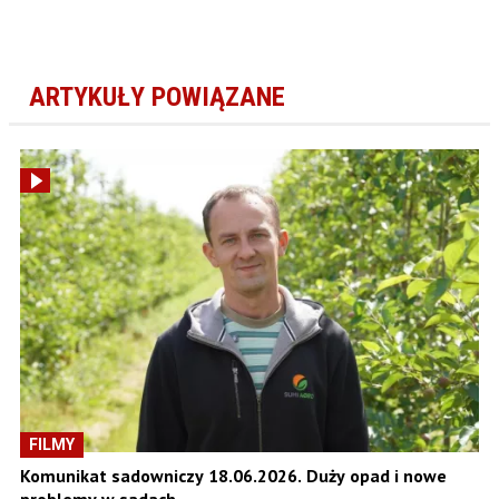
ARTYKUŁY POWIĄZANE
FILMY
Komunikat sadowniczy 18.06.2026. Duży opad i nowe
problemy w sadach