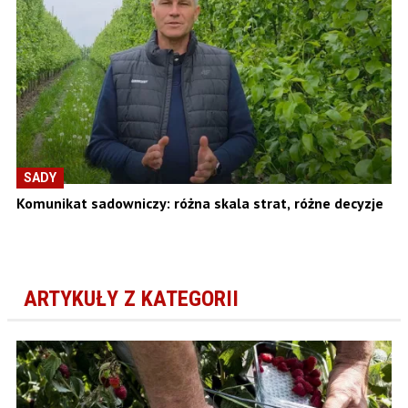
SADY
Komunikat sadowniczy: różna skala strat, różne decyzje
ARTYKUŁY Z KATEGORII