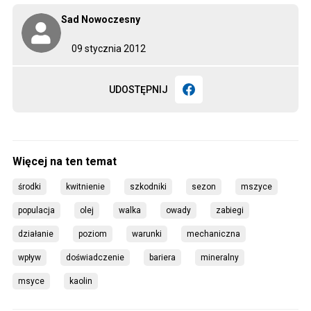
Sad Nowoczesny
09 stycznia 2012
UDOSTĘPNIJ
środki
kwitnienie
szkodniki
sezon
mszyce
populacja
olej
walka
owady
zabiegi
działanie
poziom
warunki
mechaniczna
wpływ
doświadczenie
bariera
mineralny
msyce
kaolin