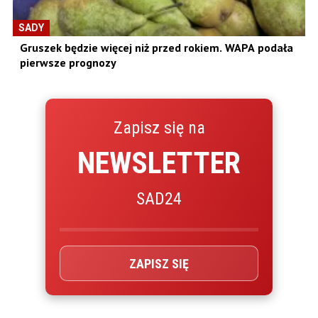
SADY
Gruszek będzie więcej niż przed rokiem. WAPA podała
pierwsze prognozy
Zapisz się na
NEWSLETTER
SAD24
ZAPISZ SIĘ