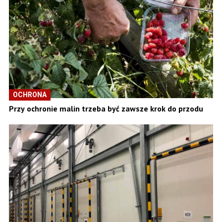
OCHRONA
Przy ochronie malin trzeba być zawsze krok do przodu