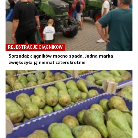
REJESTRACJE CIĄGNIKÓW
Sprzedaż ciągników mocno spada. Jedna marka
zwiększyła ją niemal czterokrotnie