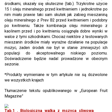
środkami, okazały się skuteczne (tab.). Trzykrotne użycie
15 l oleju mineralnego przed kwitnieniem i jednokrotne po
nim miało prawie taki sam skutek jak zabieg mieszaniną
oleju mineralnego z Prev B2 przed kwitnieniem i podobny
po kwitnieniu. Także kombinacja oleju mineralnego z
kaolinem przed i po kwitnieniu osiągnęła dobre wyniki w
walce z tymi szkodnikami. Chociaż niektóre z testowanych
mieszanin środków miały wyraźne działanie na populacje
mszyc, żaden środek nie był w stanie zmniejszyć ich
populacji do akceptowalnego niskiego poziomu.
Doświadczenie będzie nadal prowadzone w obecnym
sezonie.
*Produkty wymieniane w tym artykule nie są dozwolone
we wszystkich krajach
Tłumaczenie tekstu opublikowanego w „European Fruit
Magazine”