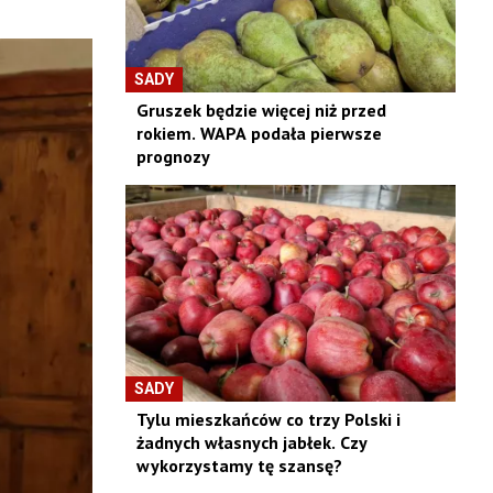
SADY
Gruszek będzie więcej niż przed
rokiem. WAPA podała pierwsze
prognozy
SADY
Tylu mieszkańców co trzy Polski i
żadnych własnych jabłek. Czy
wykorzystamy tę szansę?