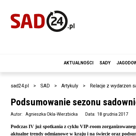
AKTUALNOŚCI
SADY
JAGODO
sad24.pl
>
SAD
>
Artykuly
>
Relacje z wydarzen 
Podsumowanie sezonu sadowni
Autor:
Agnieszka Okla-Wierzbicka
Data: 18 grudnia 2017
Podczas IV już spotkania z cyklu VIP-room zorganizowaneg
aktualne trendy odmianowe w kraju i na świecie oraz pods