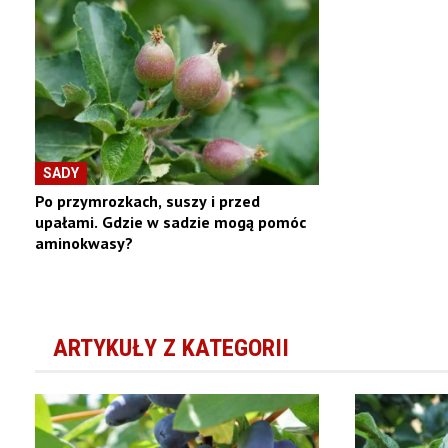
SADY
Po przymrozkach, suszy i przed
upałami. Gdzie w sadzie mogą pomóc
aminokwasy?
ARTYKUŁY Z KATEGORII