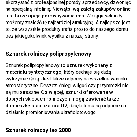
skorzystać z profesjonalnej porady sprzedawcy, dzwoniąc
na specjalną infolinię.
Niewątpliwą zaletą zakupów online
jest także opcja porównywania cen
. W ciągu sekundy
możemy znaleźć tę najbardziej atrakcyjną. A najlepsze jest
to, że wszystkie produkty trafią prosto do naszego domu
bez jakiegokolwiek wysiłku z naszej strony.
Sznurek rolniczy polipropylenowy
Sznurek polipropylenowy
to sznurek wykonany z
materiału syntetycznego,
który cechuje się dużą
wytrzymałością. Jest także odporny na wszelkie warunki
atmosferyczne. Deszcz, śnieg, wilgoć czy przymrozki nie
są mu straszne.
Co więcej, sznurki oferowane w
dobrych sklepach rolniczych mogą zawierać także
domieszkę stabilizatora UV
, dzięki temu są odporne na
działanie promieniowania ultrafioletowego.
Sznurek rolniczy tex 2000