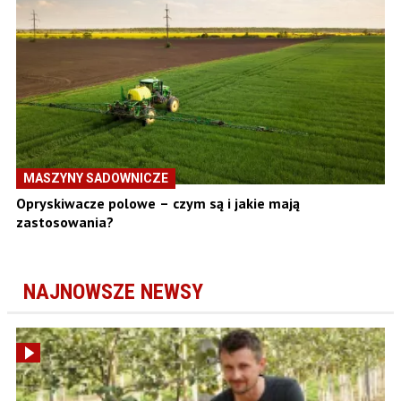
MASZYNY SADOWNICZE
Opryskiwacze polowe – czym są i jakie mają
zastosowania?
NAJNOWSZE NEWSY