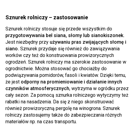
Sznurek rolniczy – zastosowanie
Sznurek rolniczy stosuje się przede wszystkim do
przygotowywania bel siana, słomy lub sianokiszonek.
Jest niezbędny przy
używaniu pras zwijających słomę i
siano.
Sznurek przydaje się również do zawiązywania
worków czy też do konstruowania prowizorycznych
ogrodzeń. Sznurek rolniczy ma szerokie zastosowanie w
ogrodnictwie. Można stosować go chociażby do
podwiązywania pomidorów, fasoli i kwiatów. Dzięki temu,
że jest
odporny na promieniowanie i działanie innych
czynników atmosferycznych
, wytrzyma w ogródku przez
cały sezon. Za pomocą sznurka rolniczego wytyczymy też
rabatki na nasadzenia. Da się z niego skonstruować
również prowizoryczną pergolę na winogrona. Sznurek
rolniczy zastosujemy także do zabezpieczania różnych
materiałów np. na czas transportu.