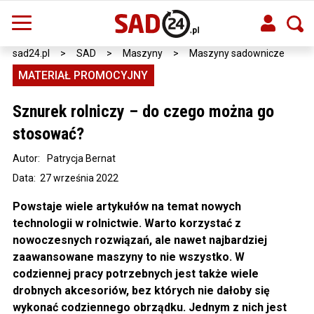
sad24.pl
>
SAD
>
Maszyny
>
Maszyny sadownicze
MATERIAŁ PROMOCYJNY
Sznurek rolniczy – do czego można go
stosować?
Autor:
Patrycja Bernat
Data: 27 września 2022
Powstaje wiele artykułów na temat nowych
technologii w rolnictwie. Warto korzystać z
nowoczesnych rozwiązań, ale nawet najbardziej
zaawansowane maszyny to nie wszystko. W
codziennej pracy potrzebnych jest także wiele
drobnych akcesoriów, bez których nie dałoby się
wykonać codziennego obrządku. Jednym z nich jest