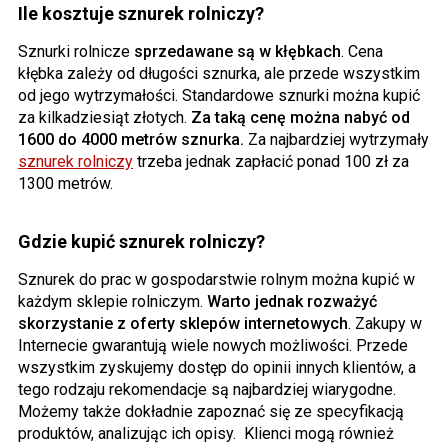
Ile kosztuje sznurek rolniczy?
Sznurki rolnicze
sprzedawane są w kłębkach
. Cena
kłębka zależy od długości sznurka, ale przede wszystkim
od jego wytrzymałości. Standardowe sznurki można kupić
za kilkadziesiąt złotych.
Za taką cenę można nabyć od
1600 do 4000 metrów sznurka.
Za najbardziej wytrzymały
sznurek rolniczy
trzeba jednak zapłacić ponad 100 zł za
1300 metrów.
Gdzie kupić sznurek rolniczy?
Sznurek do prac w gospodarstwie rolnym można kupić w
każdym sklepie rolniczym.
Warto jednak rozważyć
skorzystanie z oferty sklepów internetowych
. Zakupy w
Internecie gwarantują wiele nowych możliwości. Przede
wszystkim zyskujemy dostęp do opinii innych klientów, a
tego rodzaju rekomendacje są najbardziej wiarygodne.
Możemy także dokładnie zapoznać się ze specyfikacją
produktów, analizując ich opisy. Klienci mogą również