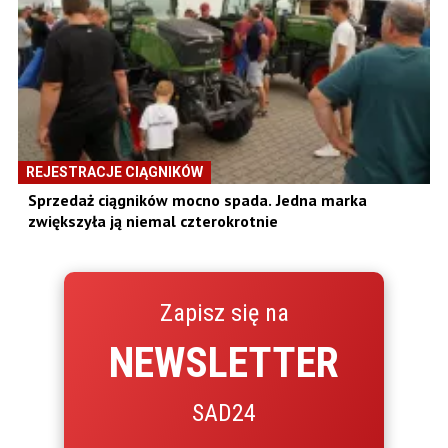
REJESTRACJE CIĄGNIKÓW
Sprzedaż ciągników mocno spada. Jedna marka
zwiększyła ją niemal czterokrotnie
Zapisz się na
NEWSLETTER
SAD24