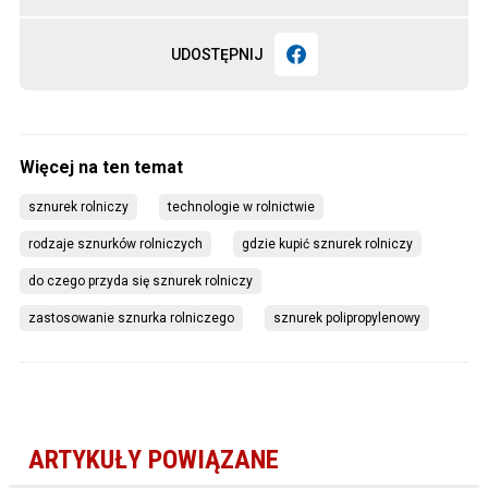
UDOSTĘPNIJ
sznurek rolniczy
technologie w rolnictwie
rodzaje sznurków rolniczych
gdzie kupić sznurek rolniczy
do czego przyda się sznurek rolniczy
zastosowanie sznurka rolniczego
sznurek polipropylenowy
ARTYKUŁY POWIĄZANE