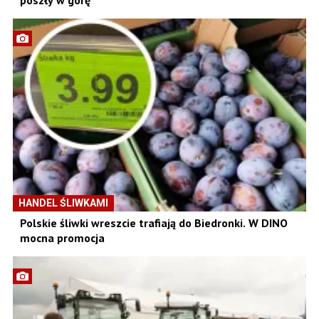
HANDEL ŚLIWKAMI
Polskie śliwki wreszcie trafiają do Biedronki. W DINO
mocna promocja