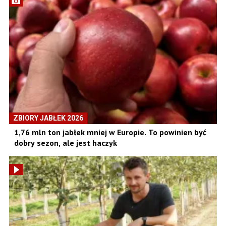
ZBIORY JABŁEK 2026
1,76 mln ton jabłek mniej w Europie. To powinien być
dobry sezon, ale jest haczyk