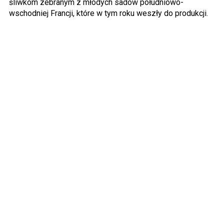
śliwkom zebranym z młodych sadów południowo-
wschodniej Francji, które w tym roku weszły do produkcji.