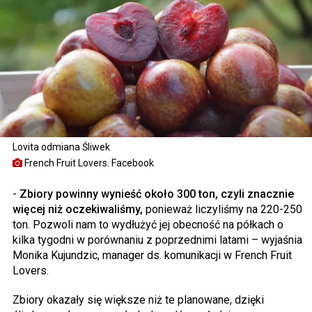
Lovita odmiana Śliwek
French Fruit Lovers. Facebook
-
Zbiory powinny wynieść około 300 ton, czyli znacznie
więcej niż oczekiwaliśmy,
ponieważ liczyliśmy na 220-250
ton. Pozwoli nam to wydłużyć jej obecność na półkach o
kilka tygodni w porównaniu z poprzednimi latami – wyjaśnia
Monika Kujundzic, manager ds. komunikacji w French Fruit
Lovers.
Zbiory okazały się większe niż te planowane, dzięki