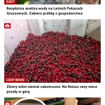
SADY
Bezpłatna analiza wody na Letnich Pokazach
Gruszowych. Zabierz próbkę z gospodarstwa
CENY WIŚNI
Zbiory wiśni niemal zakończone. Na finiszu ceny nieco
poszły w górę