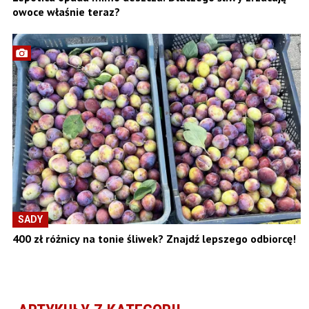
owoce właśnie teraz?
SADY
400 zł różnicy na tonie śliwek? Znajdź lepszego odbiorcę!