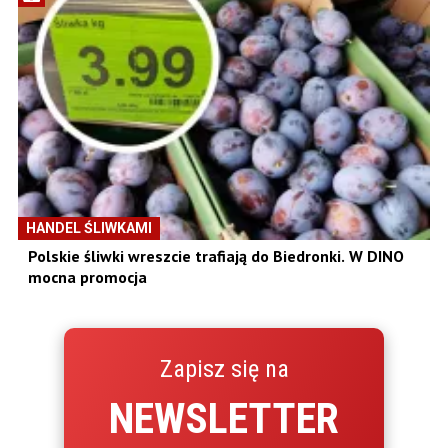
HANDEL ŚLIWKAMI
Polskie śliwki wreszcie trafiają do Biedronki. W DINO
mocna promocja
Zapisz się na
NEWSLETTER