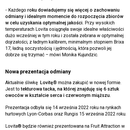
- Każdego
roku dowiadujemy się więcej o zachowaniu
odmiany i idealnym momencie do rozpoczęcia zbiorów
w celu uzyskania optymalnej jakości.
Przy wysokich
temperaturach Lovita osiągnęła swoje idealne właściwości
dużo wcześniej w tym roku i została zebrana w optymalnej
dojrzałości, z ładnym kalibrem, minimalnym stopniem Brixa
17, ładną soczystością i jędrnością, która pozwoli jej
dobrze się trzymać – mówi Monika Kujundzic.
Nowa prezentacja odmiany
Aktualnie śliwkę
Lovitę®
można zakupić w nowej formie.
Jest to
tekturowa tacka, na której znajduję się 6 sztuk
owoców w kształcie serca i czerwonym miąższu.
Prezentacja odbyła się 14 września 2022 roku na rynkach
hurtowych Lyon-Corbas oraz Rungis 15 września 2022 roku.
Lovita® będzie również prezentowana na Fruit Attraction w