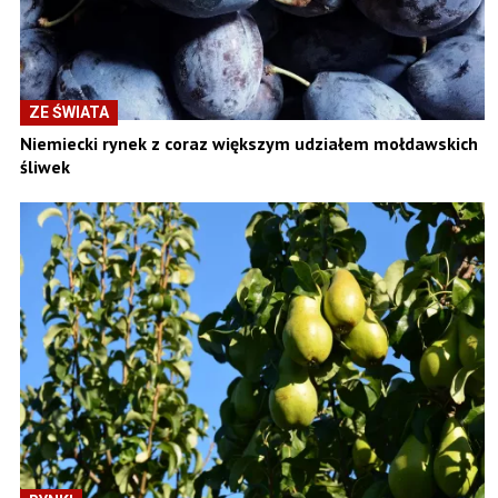
ZE ŚWIATA
Niemiecki rynek z coraz większym udziałem mołdawskich
śliwek