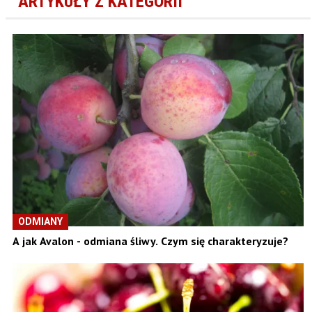
ARTYKUŁY Z KATEGORII
ODMIANY
A jak Avalon - odmiana śliwy. Czym się charakteryzuje?