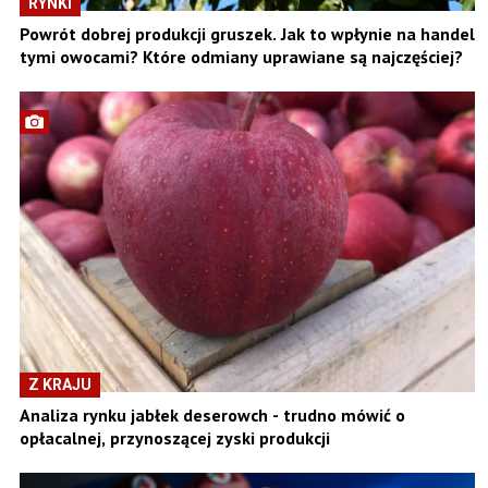
RYNKI
Powrót dobrej produkcji gruszek. Jak to wpłynie na handel
tymi owocami? Które odmiany uprawiane są najczęściej?
Z KRAJU
Analiza rynku jabłek deserowch - trudno mówić o
opłacalnej, przynoszącej zyski produkcji