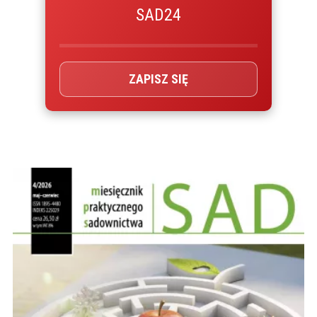
SAD24
ZAPISZ SIĘ