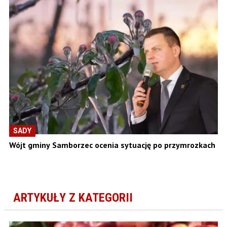
SADY
Wójt gminy Samborzec ocenia sytuację po przymrozkach
ARTYKUŁY Z KATEGORII