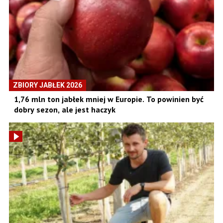
ZBIORY JABŁEK 2026
1,76 mln ton jabłek mniej w Europie. To powinien być
dobry sezon, ale jest haczyk