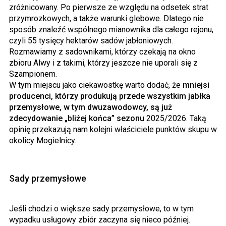
zróżnicowany. Po pierwsze ze względu na odsetek strat
przymrozkowych, a także warunki glebowe. Dlatego nie
sposób znaleźć wspólnego mianownika dla całego rejonu,
czyli 55 tysięcy hektarów sadów jabłoniowych.
Rozmawiamy z sadownikami, którzy czekają na okno
zbioru Alwy i z takimi, którzy jeszcze nie uporali się z
Szampionem.
W tym miejscu jako ciekawostkę warto dodać, że
mniejsi
producenci, którzy produkują przede wszystkim jabłka
przemysłowe, w tym dwuzawodowcy, są już
zdecydowanie „bliżej końca” sezonu
2025/2026. Taką
opinię przekazują nam kolejni właściciele punktów skupu w
okolicy Mogielnicy.
Sady przemysłowe
Jeśli chodzi o większe sady przemysłowe, to w tym
wypadku usługowy zbiór zaczyna się nieco później.