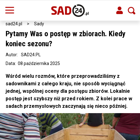
sad24.pl
>
Sady
Pytamy Was o postęp w zbiorach. Kiedy
koniec sezonu?
Autor:
SAD24.PL
Data: 08 października 2025
Wśród wielu rozmów, które przeprowadziliśmy z
sadownikami z całego kraju, nie sposób wyciągnąć
jednej, wspólnej oceny dla postępu zbiorów. Lokalnie
postęp jest szybszy niż przed rokiem. Z kolei prace w
sadach przemysłowych zaczynają się nieco później.