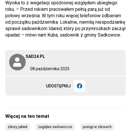
Wynika to z wegetacji opóźnionej względem ubiegłego
roku. – Przed rokiem pracowałem pełną parą już od
połowy września. W tym roku więcej telefonów odbieram
od początku października. Lokalnie, niemiłą niespodziankę
sprawił sadownikom Idared, który po przymrozkach zaczął
opadać – mówi nam Kuba, sadownik z gminy Sadkowice.
SAD24.PL
08 października 2025
UDOSTĘPNIJ
zbiory jabłek
zagłębie sadownicze
postęp w zbiorach