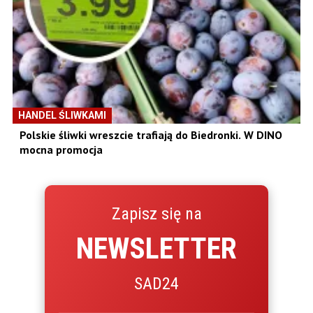
HANDEL ŚLIWKAMI
Polskie śliwki wreszcie trafiają do Biedronki. W DINO
mocna promocja
Zapisz się na
NEWSLETTER
SAD24