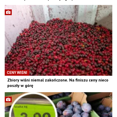
CENY WIŚNI
Zbiory wiśni niemal zakończone. Na finiszu ceny nieco
poszły w górę