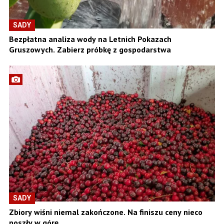
SADY
Bezpłatna analiza wody na Letnich Pokazach
Gruszowych. Zabierz próbkę z gospodarstwa
SADY
Zbiory wiśni niemal zakończone. Na finiszu ceny nieco
poszły w górę