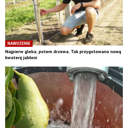
NAWOŻENIE
Najpierw gleba, potem drzewa. Tak przygotowano nową
kwaterę jabłoni