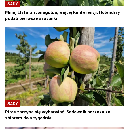
SADY
Mniej Elstara i Jonagolda, więcej Konferencji. Holendrzy
podali pierwsze szacunki
SADY
Piros zaczyna się wybarwiać. Sadownik poczeka ze
zbiorem dwa tygodnie