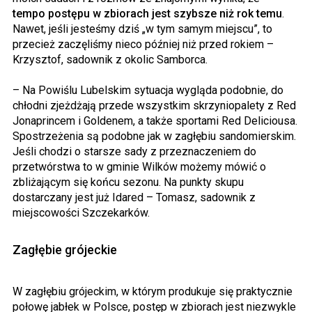
tempo postępu w zbiorach jest szybsze niż rok temu
.
Nawet, jeśli jesteśmy dziś „w tym samym miejscu”, to
przecież zaczęliśmy nieco później niż przed rokiem –
Krzysztof, sadownik z okolic Samborca.
– Na Powiślu Lubelskim sytuacja wygląda podobnie, do
chłodni zjeżdżają przede wszystkim skrzyniopalety z Red
Jonaprincem i Goldenem, a także sportami Red Deliciousa.
Spostrzeżenia są podobne jak w zagłębiu sandomierskim.
Jeśli chodzi o starsze sady z przeznaczeniem do
przetwórstwa to w gminie Wilków możemy mówić o
zbliżającym się końcu sezonu. Na punkty skupu
dostarczany jest już Idared – Tomasz, sadownik z
miejscowości Szczekarków.
Zagłębie grójeckie
W zagłębiu grójeckim, w którym produkuje się praktycznie
połowę jabłek w Polsce, postęp w zbiorach jest niezwykle