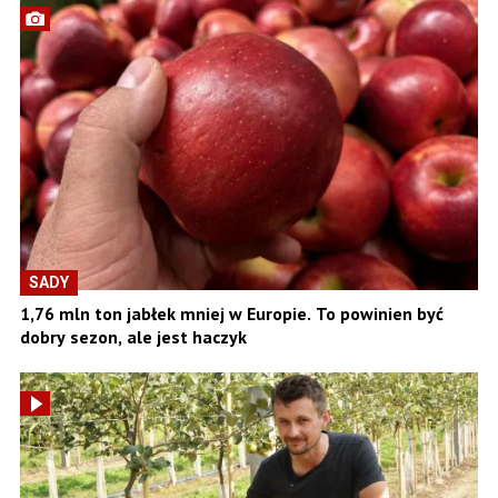
SADY
1,76 mln ton jabłek mniej w Europie. To powinien być
dobry sezon, ale jest haczyk