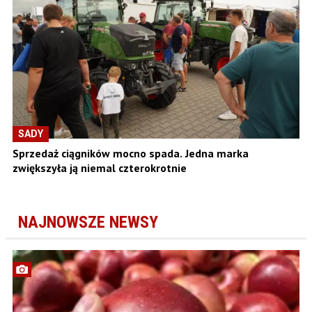
SADY
Sprzedaż ciągników mocno spada. Jedna marka
zwiększyła ją niemal czterokrotnie
NAJNOWSZE NEWSY