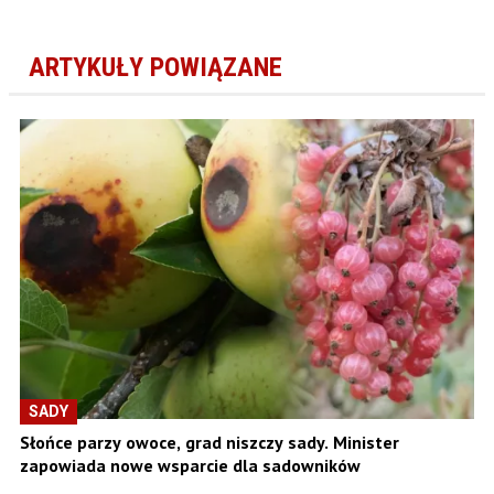
ARTYKUŁY POWIĄZANE
SADY
Słońce parzy owoce, grad niszczy sady. Minister
zapowiada nowe wsparcie dla sadowników