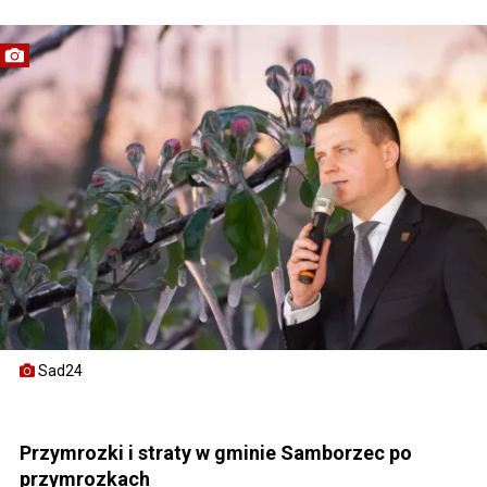
Sad24
Przymrozki i straty w gminie Samborzec po
przymrozkach