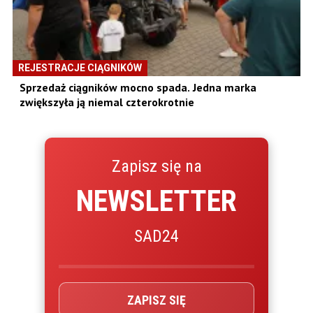
REJESTRACJE CIĄGNIKÓW
Sprzedaż ciągników mocno spada. Jedna marka
zwiększyła ją niemal czterokrotnie
Zapisz się na
NEWSLETTER
SAD24
ZAPISZ SIĘ