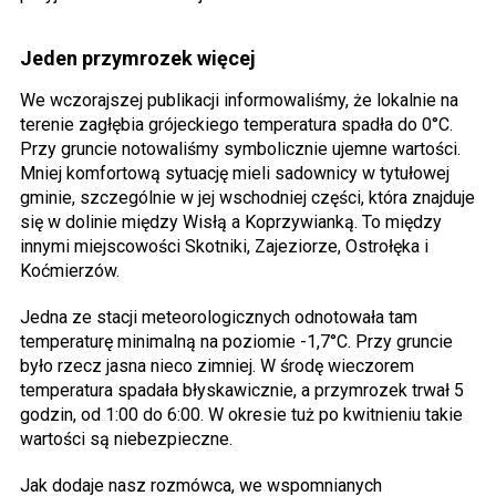
Jeden przymrozek więcej
We wczorajszej publikacji informowaliśmy, że lokalnie na
terenie zagłębia grójeckiego temperatura spadła do 0°C.
Przy gruncie notowaliśmy symbolicznie ujemne wartości.
Mniej komfortową sytuację mieli sadownicy w tytułowej
gminie, szczególnie w jej wschodniej części, która znajduje
się w dolinie między Wisłą a Koprzywianką. To między
innymi miejscowości Skotniki, Zajeziorze, Ostrołęka i
Koćmierzów.
Jedna ze stacji meteorologicznych odnotowała tam
temperaturę minimalną na poziomie -1,7°C. Przy gruncie
było rzecz jasna nieco zimniej. W środę wieczorem
temperatura spadała błyskawicznie, a przymrozek trwał 5
godzin, od 1:00 do 6:00. W okresie tuż po kwitnieniu takie
wartości są niebezpieczne.
Jak dodaje nasz rozmówca, we wspomnianych