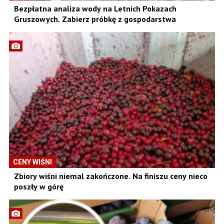
Bezpłatna analiza wody na Letnich Pokazach
Gruszowych. Zabierz próbkę z gospodarstwa
CENY WIŚNI
Zbiory wiśni niemal zakończone. Na finiszu ceny nieco
poszły w górę