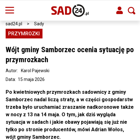
sad24.pl
>
Sady
PRZYMROZKI
Wójt gminy Samborzec ocenia sytuację po
przymrozkach
Autor:
Karol Pajewski
Data: 15 maja 2026
Po kwietniowych przymrozkach sadownicy z gminy
Samborzec nadal liczą straty, a w części gospodarstw
trzeba było uruchamiać zraszanie nadkoronowe także
w nocy z 13 na 14 maja. O tym, jak dziś wygląda
sytuacja w sadach i jakie obawy pojawiają się już nie
tylko po stronie producentów, mówi Adrian Wołos,
wójt gminy Samborzec.