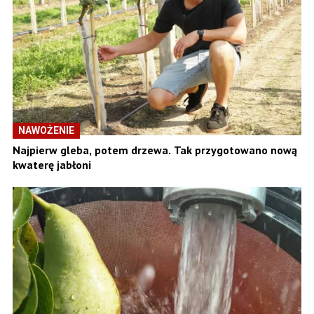
NAWOŻENIE
Najpierw gleba, potem drzewa. Tak przygotowano nową
kwaterę jabłoni