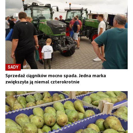
SADY
Sprzedaż ciągników mocno spada. Jedna marka
zwiększyła ją niemal czterokrotnie