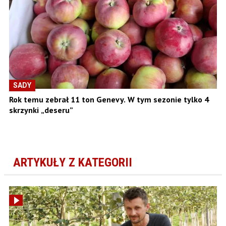
SADY
Rok temu zebrał 11 ton Genevy. W tym sezonie tylko 4
skrzynki „deseru”
ARTYKUŁY Z KATEGORII