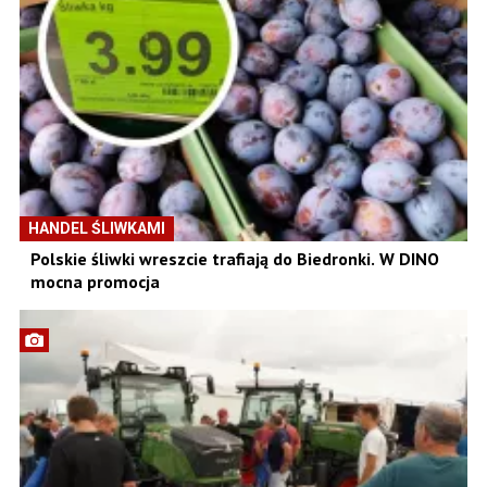
HANDEL ŚLIWKAMI
Polskie śliwki wreszcie trafiają do Biedronki. W DINO
mocna promocja