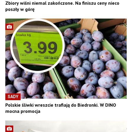
Zbiory wiśni niemal zakończone. Na finiszu ceny nieco
poszły w górę
SADY
Polskie śliwki wreszcie trafiają do Biedronki. W DINO
mocna promocja