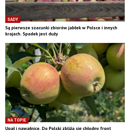
SADY
Są pierwsze szacunki zbiorów jabłek w Polsce i innych
krajach. Spadek jest duży
NA TOPIE
Upał i nawałnice. Do Polski zbliża się chłodny front