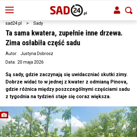
sad24.pl
>
Sady
Ta sama kwatera, zupełnie inne drzewa.
Zima osłabiła część sadu
Autor:
Justyna Dobrosz
Data: 20 maja 2026
Są sady, gdzie zaczynają się uwidaczniać skutki zimy.
Dobrze widać to w jednej z kwater z odmianą Pinova,
gdzie różnica między poszczególnymi częściami sadu
z tygodnia na tydzień staje się coraz większa.