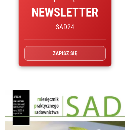
NEWSLETTER
SAD24
ZAPISZ SIĘ