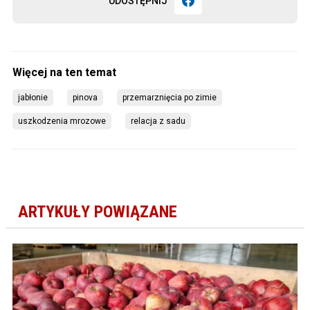
UDOSTĘPNIJ
jabłonie
pinova
przemarznięcia po zimie
uszkodzenia mrozowe
relacja z sadu
ARTYKUŁY POWIĄZANE