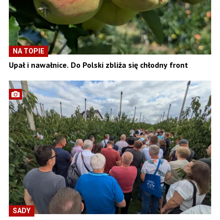
NA TOPIE
Upał i nawałnice. Do Polski zbliża się chłodny front
SADY