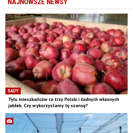
NAJNOWSZE NEWSY
SADY
Tylu mieszkańców co trzy Polski i żadnych własnych
jabłek. Czy wykorzystamy tę szansę?