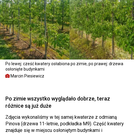
Po lewej: cześć kwatery osłabiona po zimie, po prawej: drzewa
osłonięte budynkami
Marcin Piesiewicz
Po zimie wszystko wyglądało dobrze, teraz
różnice są już duże
Zdjęcia wykonaliśmy w tej samej kwaterze z odmianą
Pinova (drzewa 11-letnie, podkładka M9). Część kwatery
znajduje się w miejscu osłoniętym budynkami i