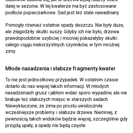
dalej w sezonie. W tej kwaterze ma być zastosowane
podłoże popieczarkowe. Sad jest też stale nawadniany.
Pomogły również ostatnie opady deszczu. Nie były duże,
ale złagodziły skutki suszy. Gdyby ich nie było, drzewa
prawdopodobnie szybciej i mocniej pokazałyby skutki
całego ciągu niekorzystnych czynników, w tym mroźnej
zimy.
Młode nasadzenia i słabsze fragmenty kwater
To nie jest jednostkowy przypadek. W ostatnim czasie
dotarło do nas więcej takich informacji. W młodych
nasadzeniach grusz i jabłoni widać sporo wypadów, ale nie
brakuje też słabszych miejsc w starszych sadach.
Niewykluczone, że zima po prostu uwidoczniła
wcześniejsze problemy i słabsze drzewa. Niemniej, z
pewnością takich widoków będzie więcej, szczególnie gdy
przyjdą upały, a opady nie będą częste.