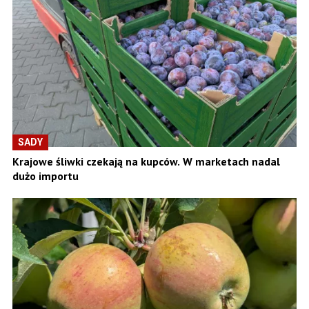
SADY
Krajowe śliwki czekają na kupców. W marketach nadal
dużo importu