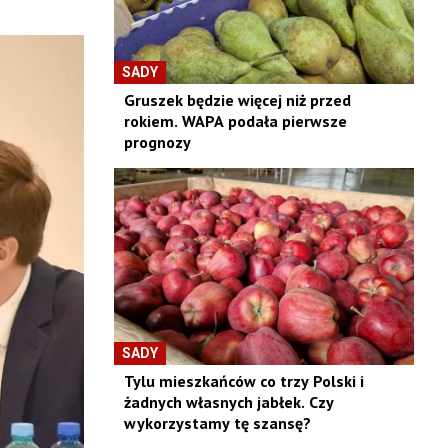
SADY
Gruszek będzie więcej niż przed
rokiem. WAPA podała pierwsze
prognozy
SADY
Tylu mieszkańców co trzy Polski i
żadnych własnych jabłek. Czy
wykorzystamy tę szansę?