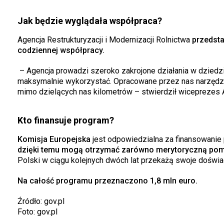
Jak będzie wyglądała współpraca?
Agencja Restrukturyzacji i Modernizacji Rolnictwa
przedsta
codziennej współpracy.
– Agencja prowadzi szeroko zakrojone działania w dziedzini
maksymalnie wykorzystać. Opracowane przez nas narzędz
mimo dzielących nas kilometrów – stwierdził wiceprezes 
Kto finansuje program?
Komisja Europejska
jest odpowiedzialna za finansowanie
dzięki temu mogą otrzymać zarówno merytoryczną pomo
Polski w ciągu kolejnych dwóch lat przekażą swoje doświa
Na całość programu przeznaczono 1,8 mln euro.
Źródło: gov.pl
Foto: gov.pl