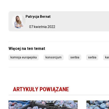
Patrycja Bernat
07 kwietnia 2022
komisja europejska
konsorcjum
seribia
serbia
ka
ARTYKUŁY POWIĄZANE