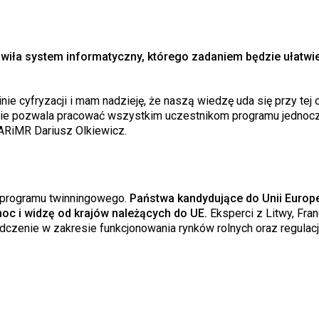
wiła system informatyczny, którego zadaniem będzie ułatwi
e cyfryzacji i mam nadzieję, że naszą wiedzę uda się przy tej o
ie pozwala pracować wszystkim uczestnikom programu jednocz
ARiMR Dariusz Olkiewicz.
 programu twinningowego.
Państwa kandydujące do Unii Europe
c i widzę od krajów należących do UE.
Eksperci z Litwy, Fran
dczenie w zakresie funkcjonowania rynków rolnych oraz regulacj