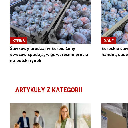
RYNEK
SADY
Śliwkowy urodzaj w Serbii. Ceny
Serbskie śliw
owoców spadają, więc wzrośnie presja
handel, sado
na polski rynek
ARTYKUŁY Z KATEGORII