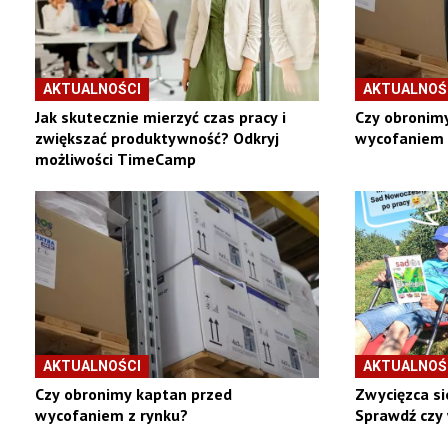
AKTUALNOŚCI
AKTUALNOŚ
Jak skutecznie mierzyć czas pracy i
Czy obronim
zwiększać produktywność? Odkryj
wycofaniem 
możliwości TimeCamp
AKTUALNOŚCI
AKTUALNOŚ
Czy obronimy kaptan przed
Zwycięzca si
wycofaniem z rynku?
Sprawdź czy