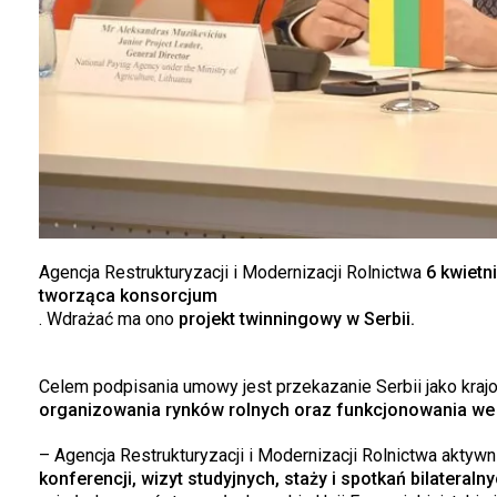
Agencja Restrukturyzacji i Modernizacji Rolnictwa
6 kwietn
tworząca konsorcjum
. Wdrażać ma ono
projekt twinningowy w Serbii.
Celem podpisania umowy jest przekazanie Serbii jako kraj
organizowania rynków rolnych oraz funkcjonowania w
– Agencja Restrukturyzacji i Modernizacji Rolnictwa aktyw
konferencji, wizyt studyjnych, staży i spotkań bilateraln