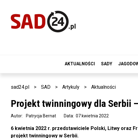
AKTUALNOŚCI
SADY
JAGODO
sad24.pl
>
SAD
>
Artykuly
>
Aktualności
Projekt twinningowy dla Serbii 
Autor:
Patrycja Bernat
Data: 07 kwietnia 2022
6 kwietnia 2022 r. przedstawiciele Polski, Litwy oraz
projekt twinningowy w Serbii.