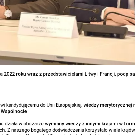
ia 2022 roku wraz z przedstawicielami Litwy i Francji, podpi
owi kandydującemu do Unii Europejskiej,
wiedzy merytorycznej 
e Wspólnocie
nie działa w obszarze
wymiany wiedzy z innymi krajami w form
ych.
Z naszego bogatego doświadczenia korzystało wiele krajów