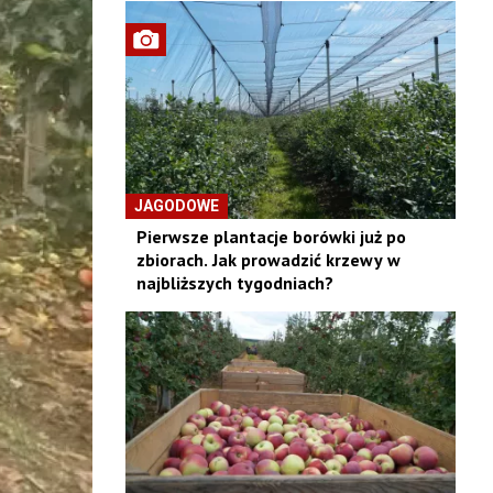
JAGODOWE
Pierwsze plantacje borówki już po
zbiorach. Jak prowadzić krzewy w
najbliższych tygodniach?