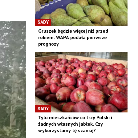
SADY
Gruszek będzie więcej niż przed
rokiem. WAPA podała pierwsze
prognozy
SADY
Tylu mieszkańców co trzy Polski i
żadnych własnych jabłek. Czy
wykorzystamy tę szansę?