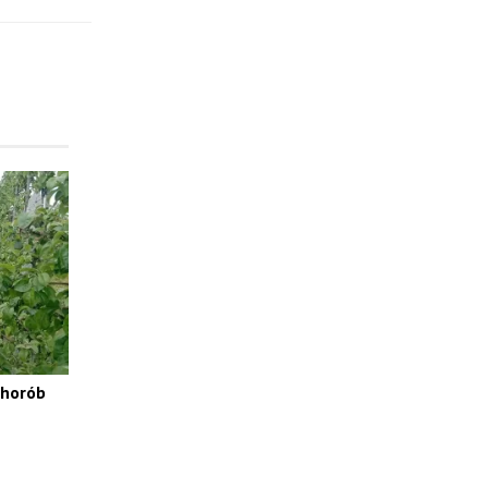
chorób