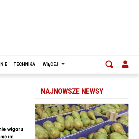
NIE
TECHNIKA
WIĘCEJ
NAJNOWSZE NEWSY
nie wigoru
nić im