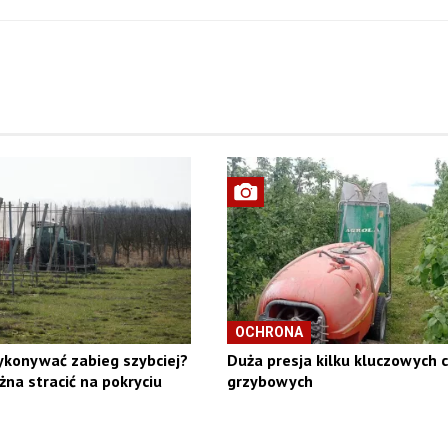
OCHRONA
ykonywać zabieg szybciej?
Duża presja kilku kluczowych 
na stracić na pokryciu
grzybowych