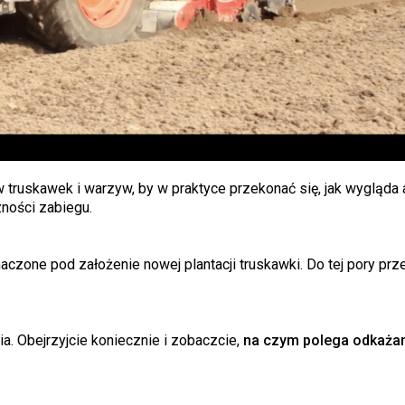
 truskawek i warzyw, by w praktyce przekonać się, jak wygląda a
ności zabiegu.
czone pod założenie nowej plantacji truskawki. Do tej pory prze
. Obejrzyjcie koniecznie i zobaczcie,
na czym polega odkażani