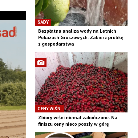
SADY
Bezpłatna analiza wody na Letnich
Pokazach Gruszowych. Zabierz próbkę
z gospodarstwa
CENY WIŚNI
Zbiory wiśni niemal zakończone. Na
finiszu ceny nieco poszły w górę