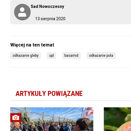
Sad Nowoczesny
13 sierpnia 2020
odkażanie gleby
upl
basamid
odkażanie pola
ARTYKUŁY POWIĄZANE