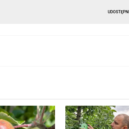
UDOSTĘPN