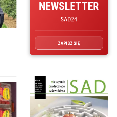
NEWSLETTER
SAD24
ZAPISZ SIĘ