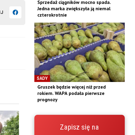
Sprzedaż ciągników mocno spada.
Jedna marka zwiększyła ją niemal
IJ
czterokrotnie
SADY
Gruszek będzie więcej niż przed
rokiem. WAPA podała pierwsze
prognozy
Zapisz się na