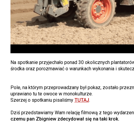
Na spotkanie przyjechało ponad 30 okolicznych plantatorów
środka oraz porozmawiać o warunkach wykonania i skutecz
Pole, na którym przeprowadzany był pokaz, zostało przezna
uprawiano tu te owoce w monokulturze.
Szerzej o spotkaniu pisaliśmy
TUTAJ
.
Dziś przedstawiamy Wam relację filmową z tego wydarzenia
czemu pan Zbigniew zdecydował się na taki krok.