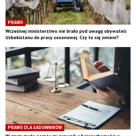
PRAWO
Wcześniej ministerstwo nie brało pod uwagę obywateli
Uzbekistanu do pracy sezonowej. Czy to się zmieni?
PRAWO DLA SADOWNIKÓW
W czym może pomóc mi prawnik od nieruchomości w