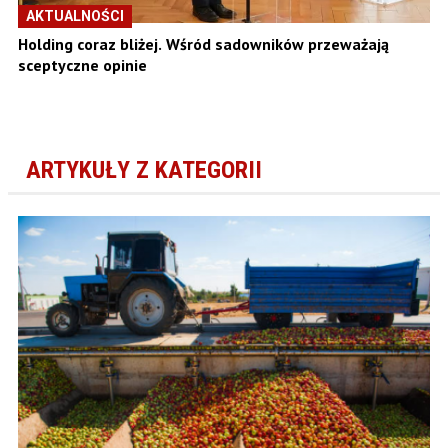
AKTUALNOŚCI
Holding coraz bliżej. Wśród sadowników przeważają
sceptyczne opinie
ARTYKUŁY Z KATEGORII