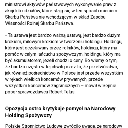
ministrowi aktywów państwowych wykonywanie praw z
akcji lub udziałów, które stają się w ten sposób mieniem
Skarbu Państwa nie wchodzącym w skład Zasobu
Własności Rolnej Skarbu Państwa.
- Ta ustawa jest bardzo ważną ustawą, jest bardzo dużym
krokiem, milowym krokiem w tworzeniu holdingu. Holdingu,
który jest oczekiwany przez rolników, holdingu, który ma
pomóc w całym łańcuchu spożywczym, holdingu, który ma
być akumulatorem, jeżeli chodzi o ceny. Bo wiemy o tym,
że bardzo często w tej chwili przez to, że przetwórstwo,
jak również pośrednictwo w Polsce jest przede wszystkim
w rękach wielkich koncernów prywatnych, przede
wszystkim koncernów zagranicznych – mówił w Sejmie
poseł sprawozdawca Robert Telus.
Opozycja ostro krytykuje pomysł na Narodowy
Holding Spożywczy
Polskie Stronnictwo Ludowe zwróciło uwagę, że narodowy