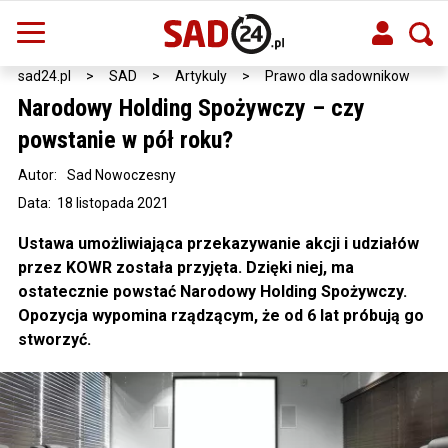
sad24.pl
>
SAD
>
Artykuly
>
Prawo dla sadownikow
Narodowy Holding Spożywczy – czy
powstanie w pół roku?
Autor:
Sad Nowoczesny
Data: 18 listopada 2021
Ustawa umożliwiająca przekazywanie akcji i udziałów
przez KOWR została przyjęta. Dzięki niej, ma
ostatecznie powstać Narodowy Holding Spożywczy.
Opozycja wypomina rządzącym, że od 6 lat próbują go
stworzyć.