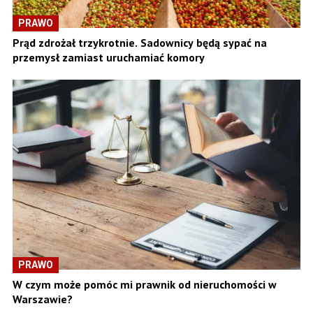
PRAWO
Prąd zdrożał trzykrotnie. Sadownicy będą sypać na
przemysł zamiast uruchamiać komory
PRAWO
W czym może pomóc mi prawnik od nieruchomości w
Warszawie?