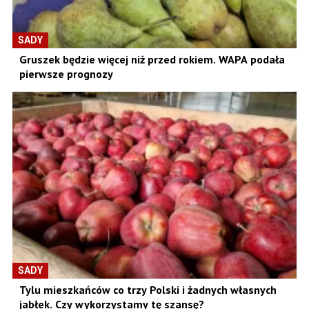
SADY
Gruszek będzie więcej niż przed rokiem. WAPA podała
pierwsze prognozy
SADY
Tylu mieszkańców co trzy Polski i żadnych własnych
jabłek. Czy wykorzystamy tę szansę?