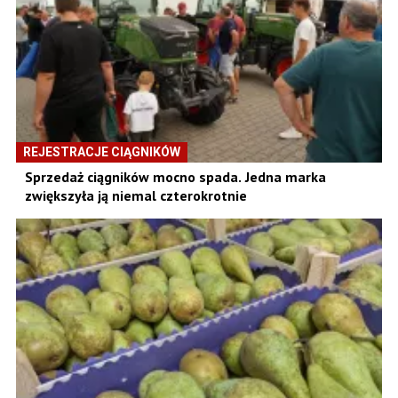
REJESTRACJE CIĄGNIKÓW
Sprzedaż ciągników mocno spada. Jedna marka
zwiększyła ją niemal czterokrotnie