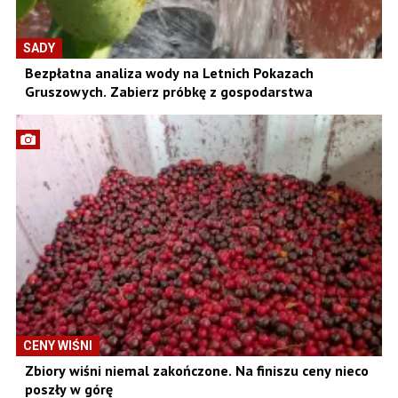
SADY
Bezpłatna analiza wody na Letnich Pokazach
Gruszowych. Zabierz próbkę z gospodarstwa
CENY WIŚNI
Zbiory wiśni niemal zakończone. Na finiszu ceny nieco
poszły w górę