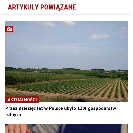
ARTYKUŁY POWIĄZANE
AKTUALNOŚCI
Przez dziesięć lat w Polsce ubyło 13% gospodarstw
rolnych