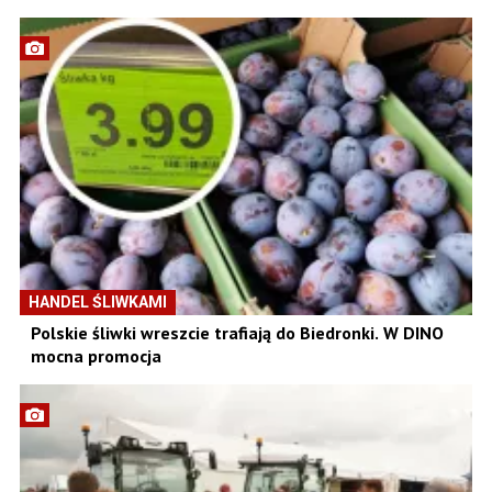
HANDEL ŚLIWKAMI
Polskie śliwki wreszcie trafiają do Biedronki. W DINO
mocna promocja