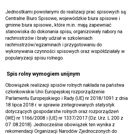
Jednostkami powołanymi do realizacji prac spisowych są:
Centralne Biuro Spisowe, wojewódzkie biura spisowe i
gminne biura spisowe., które m.in.: mają zapewniać
stanowiska do dokonania spisu, organizowały nabory na
rachmistrzów i brały udział w szkoleniach
rachmistrzów/egzaminach i przygotowaniu do
wykonywania czynności spisowych oraz współdziałały w
popularyzacji spisu rolnego.
Spis rolny wymogiem unijnym
Obowiązek realizacji spisów rolnych nakłada na państwa
członkowskie Unii Europejskiej rozporządzenie
Parlamentu Europejskiego i Rady (UE) nr 2018/1091 z dnia
18 lipca 2018 r. w sprawie zintegrowanych statystyk
dotyczących gospodarstw rolnych oraz rozporządzeń
(WE) nr 1166/2008 i (UE) nr 1337/2017 (Dz. Urz. L 200 z
07 .08.2018). Jednocześnie obowiązek ten wynika z
rekomendacji Organizacji Narodów Zjednoczonych do