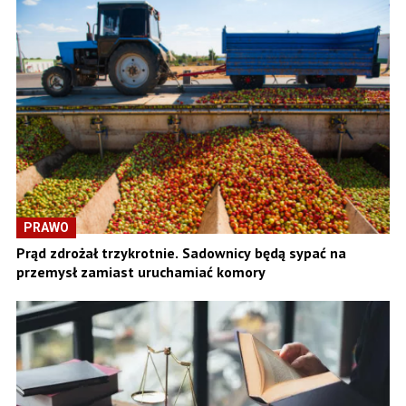
PRAWO
Prąd zdrożał trzykrotnie. Sadownicy będą sypać na
przemysł zamiast uruchamiać komory