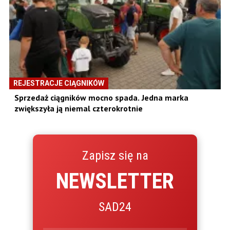
REJESTRACJE CIĄGNIKÓW
Sprzedaż ciągników mocno spada. Jedna marka
zwiększyła ją niemal czterokrotnie
Zapisz się na
NEWSLETTER
SAD24