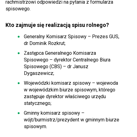
rachmistrzowi odpowiedzi na pytania z formularza
spisowego.
Kto zajmuje się realizacją spisu rolnego?
Generalny Komisarz Spisowy – Prezes GUS,
dr Dominik Rozkrut;
Zastępca Generalnego Komisarza
Spisowego – dyrektor Centralnego Biura
Spisowego (CBS) – dr Janusz
Dygaszewicz;
Wojewódzki komisarz spisowy – wojewoda
w wojewódzkim biurze spisowym, którego
zastępuje dyrektor właściwego urzędu
statycznego;
Gminny komisarz spisowy –
wójt/burmistrz/prezydent w gminnym biurze
spisowym.