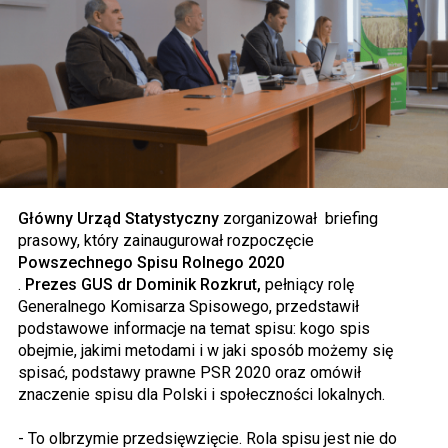
Główny Urząd Statystyczny
zorganizował briefing
prasowy, który zainaugurował rozpoczęcie
Powszechnego Spisu Rolnego 2020
.
Prezes GUS dr Dominik Rozkrut,
pełniący rolę
Generalnego Komisarza Spisowego, przedstawił
podstawowe informacje na temat spisu: kogo spis
obejmie, jakimi metodami i w jaki sposób możemy się
spisać, podstawy prawne PSR 2020 oraz omówił
znaczenie spisu dla Polski i społeczności lokalnych.
- To olbrzymie przedsięwzięcie. Rola spisu jest nie do