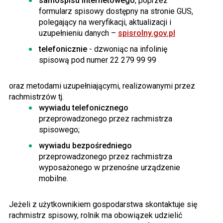
samospisu internetowego
, poprzez
formularz spisowy dostępny na stronie GUS,
polegający na weryfikacji, aktualizacji i
uzupełnieniu danych –
spisrolny.gov.pl
telefonicznie
- dzwoniąc na infolinię
spisową pod numer 22 279 99 99
oraz metodami uzupełniającymi, realizowanymi przez
rachmistrzów tj.
wywiadu telefonicznego
przeprowadzonego przez rachmistrza
spisowego;
wywiadu bezpośredniego
przeprowadzonego przez rachmistrza
wyposażonego w przenośne urządzenie
mobilne.
Jeżeli z użytkownikiem gospodarstwa skontaktuje się
rachmistrz spisowy, rolnik ma obowiązek udzielić