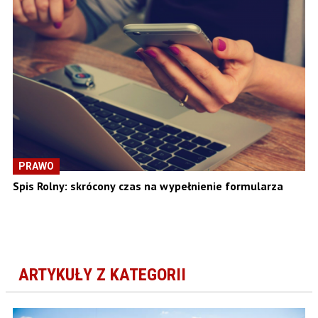
PRAWO
Spis Rolny: skrócony czas na wypełnienie formularza
ARTYKUŁY Z KATEGORII