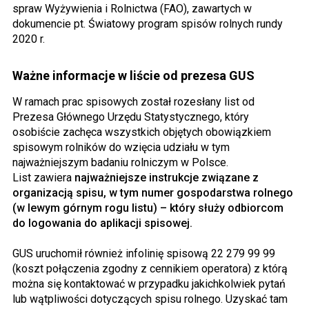
spraw Wyżywienia i Rolnictwa (FAO), zawartych w
dokumencie pt. Światowy program spisów rolnych rundy
2020 r.
Ważne informacje w liście od prezesa GUS
W ramach prac spisowych został rozesłany list od
Prezesa Głównego Urzędu Statystycznego, który
osobiście zachęca wszystkich objętych obowiązkiem
spisowym rolników do wzięcia udziału w tym
najważniejszym badaniu rolniczym w Polsce.
List zawiera
najważniejsze instrukcje związane z
organizacją spisu, w tym numer gospodarstwa rolnego
(w lewym górnym rogu listu) – który służy odbiorcom
do logowania do aplikacji spisowej.
GUS uruchomił również infolinię spisową 22 279 99 99
(koszt połączenia zgodny z cennikiem operatora) z którą
można się kontaktować w przypadku jakichkolwiek pytań
lub wątpliwości dotyczących spisu rolnego. Uzyskać tam