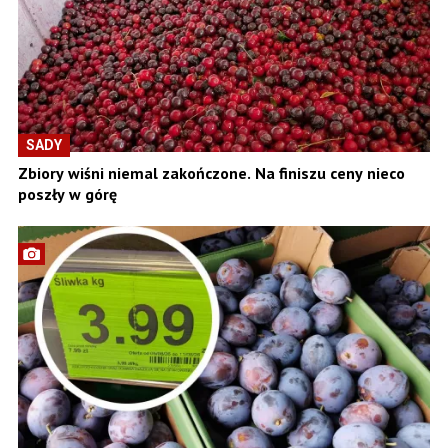
SADY
Zbiory wiśni niemal zakończone. Na finiszu ceny nieco
poszły w górę