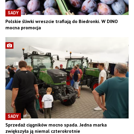
SADY
Polskie śliwki wreszcie trafiają do Biedronki. W DINO
mocna promocja
SADY
Sprzedaż ciągników mocno spada. Jedna marka
zwiększyła ją niemal czterokrotnie