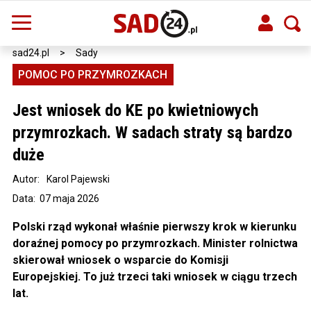
sad24.pl
>
Sady
POMOC PO PRZYMROZKACH
Jest wniosek do KE po kwietniowych
przymrozkach. W sadach straty są bardzo
duże
Autor:
Karol Pajewski
Data: 07 maja 2026
Polski rząd wykonał właśnie pierwszy krok w kierunku
doraźnej pomocy po przymrozkach. Minister rolnictwa
skierował wniosek o wsparcie do Komisji
Europejskiej. To już trzeci taki wniosek w ciągu trzech
lat.