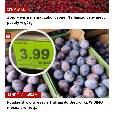
CENY WIŚNI
Zbiory wiśni niemal zakończone. Na finiszu ceny nieco
poszły w górę
HANDEL ŚLIWKAMI
Polskie śliwki wreszcie trafiają do Biedronki. W DINO
mocna promocja