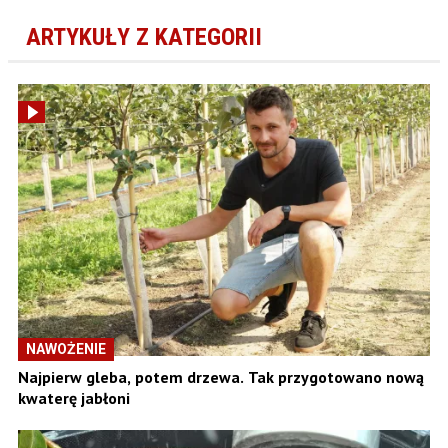
ARTYKUŁY Z KATEGORII
NAWOŻENIE
Najpierw gleba, potem drzewa. Tak przygotowano nową
kwaterę jabłoni