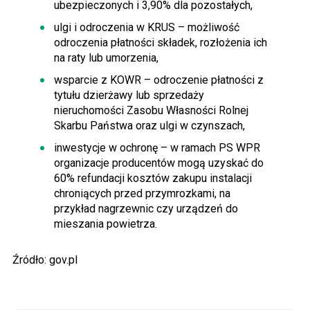
ubezpieczonych i 3,90% dla pozostałych,
ulgi i odroczenia w KRUS – możliwość
odroczenia płatności składek, rozłożenia ich
na raty lub umorzenia,
wsparcie z KOWR – odroczenie płatności z
tytułu dzierżawy lub sprzedaży
nieruchomości Zasobu Własności Rolnej
Skarbu Państwa oraz ulgi w czynszach,
inwestycje w ochronę – w ramach PS WPR
organizacje producentów mogą uzyskać do
60% refundacji kosztów zakupu instalacji
chroniących przed przymrozkami, na
przykład nagrzewnic czy urządzeń do
mieszania powietrza.
Źródło: gov.pl