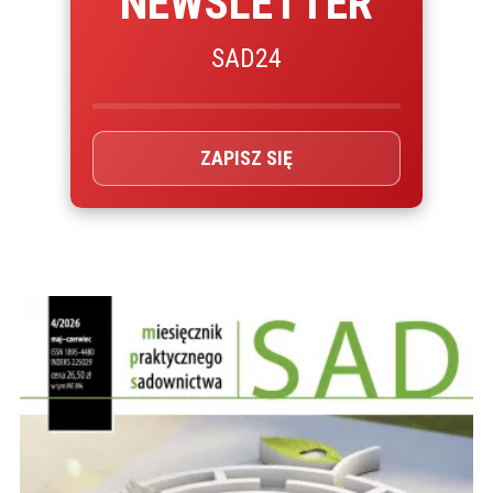
NEWSLETTER
SAD24
ZAPISZ SIĘ