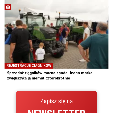
REJESTRACJE CIĄGNIKÓW
Sprzedaż ciągników mocno spada. Jedna marka
zwiększyła ją niemal czterokrotnie
Zapisz się na