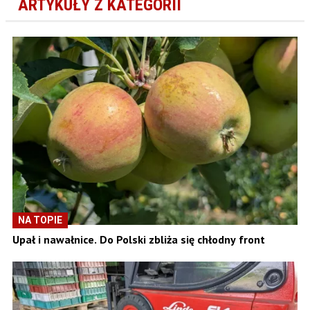
ARTYKUŁY Z KATEGORII
NA TOPIE
Upał i nawałnice. Do Polski zbliża się chłodny front