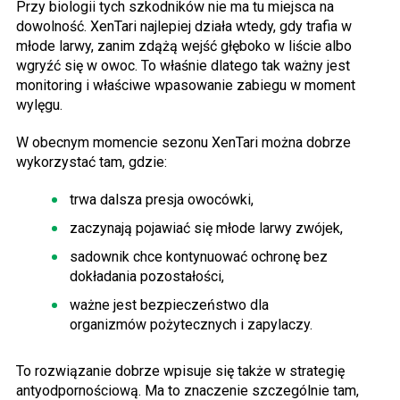
Przy biologii tych szkodników nie ma tu miejsca na
dowolność. XenTari najlepiej działa wtedy, gdy trafia w
młode larwy, zanim zdążą wejść głęboko w liście albo
wgryźć się w owoc. To właśnie dlatego tak ważny jest
monitoring i właściwe wpasowanie zabiegu w moment
wylęgu.
W obecnym momencie sezonu XenTari można dobrze
wykorzystać tam, gdzie:
trwa dalsza presja owocówki,
zaczynają pojawiać się młode larwy zwójek,
sadownik chce kontynuować ochronę bez
dokładania pozostałości,
ważne jest bezpieczeństwo dla
organizmów pożytecznych i zapylaczy.
To rozwiązanie dobrze wpisuje się także w strategię
antyodpornościową. Ma to znaczenie szczególnie tam,