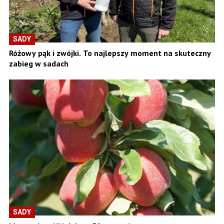
SADY
Różowy pąk i zwójki. To najlepszy moment na skuteczny
zabieg w sadach
SADY