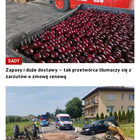
SADY
Zapasy i duże dostawy – tak przetwórca tłumaczy się z
zarzutów o zmowę cenową