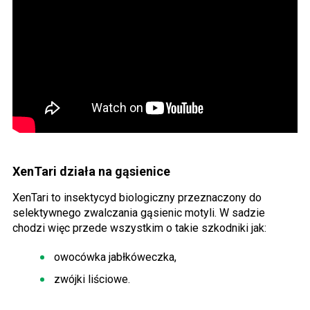
XenTari działa na gąsienice
XenTari to insektycyd biologiczny przeznaczony do
selektywnego zwalczania gąsienic motyli. W sadzie
chodzi więc przede wszystkim o takie szkodniki jak:
owocówka jabłkóweczka,
zwójki liściowe.