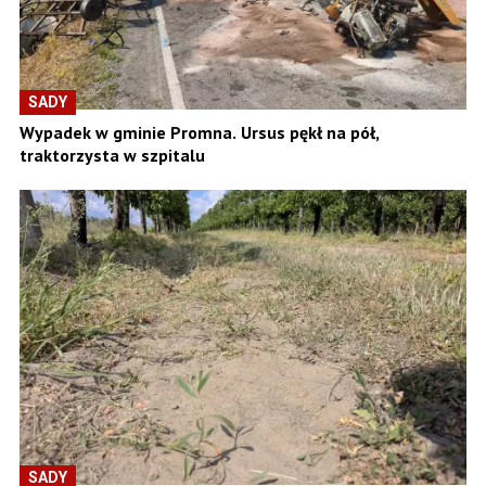
SADY
Wypadek w gminie Promna. Ursus pękł na pół,
traktorzysta w szpitalu
SADY