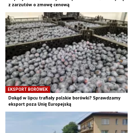
z zarzutów o zmowę cenową
EKSPORT BORÓWEK
Dokąd w lipcu trafiały polskie borówki? Sprawdzamy
eksport poza Unię Europejską