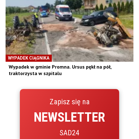
WYPADEK CIĄGNIKA
Wypadek w gminie Promna. Ursus pękł na pół,
traktorzysta w szpitalu
Zapisz się na
NEWSLETTER
SAD24