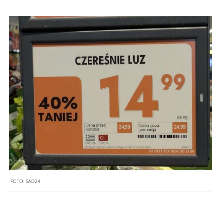
FOTO:
SAD24