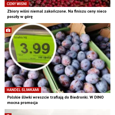
CENY WIŚNI
Zbiory wiśni niemal zakończone. Na finiszu ceny nieco
poszły w górę
HANDEL ŚLIWKAMI
Polskie śliwki wreszcie trafiają do Biedronki. W DINO
mocna promocja