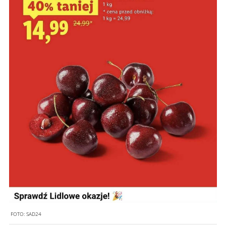
FOTO:
SAD24