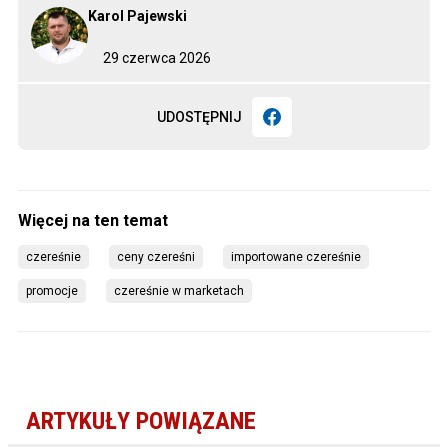
Karol Pajewski
29 czerwca 2026
UDOSTĘPNIJ
czereśnie
ceny czereśni
importowane czereśnie
promocje
czereśnie w marketach
ARTYKUŁY POWIĄZANE