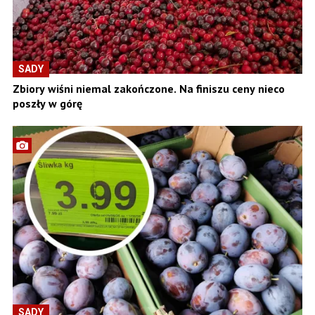
SADY
Zbiory wiśni niemal zakończone. Na finiszu ceny nieco
poszły w górę
SADY