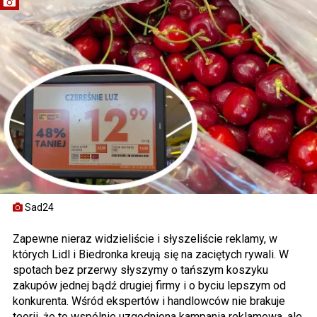
Sad24
Zapewne nieraz widzieliście i słyszeliście reklamy, w
których Lidl i Biedronka kreują się na zaciętych rywali. W
spotach bez przerwy słyszymy o tańszym koszyku
zakupów jednej bądź drugiej firmy i o byciu lepszym od
konkurenta. Wśród ekspertów i handlowców nie brakuje
teorii, że to wspólnie uzgodniona kampania reklamowa, ale