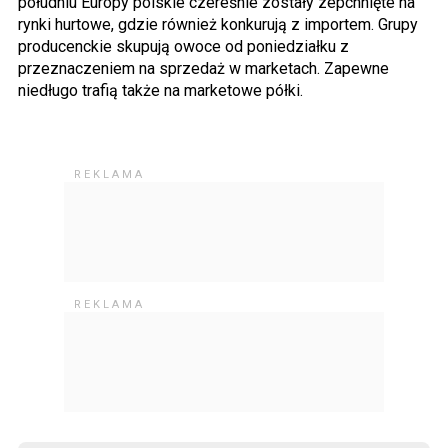
południu Europy polskie czereśnie zostały zepchnięte na
rynki hurtowe, gdzie również konkurują z importem. Grupy
producenckie skupują owoce od poniedziałku z
przeznaczeniem na sprzedaż w marketach. Zapewne
niedługo trafią także na marketowe półki.