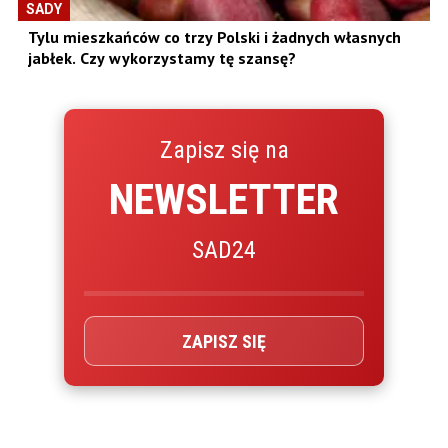
SADY
Tylu mieszkańców co trzy Polski i żadnych własnych
jabłek. Czy wykorzystamy tę szansę?
Zapisz się na
NEWSLETTER
SAD24
ZAPISZ SIĘ