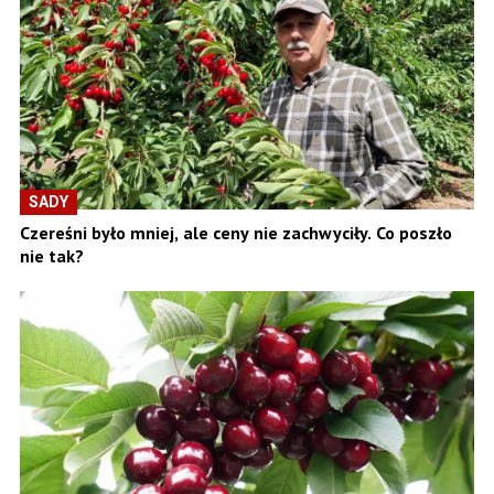
SADY
Czereśni było mniej, ale ceny nie zachwyciły. Co poszło
nie tak?