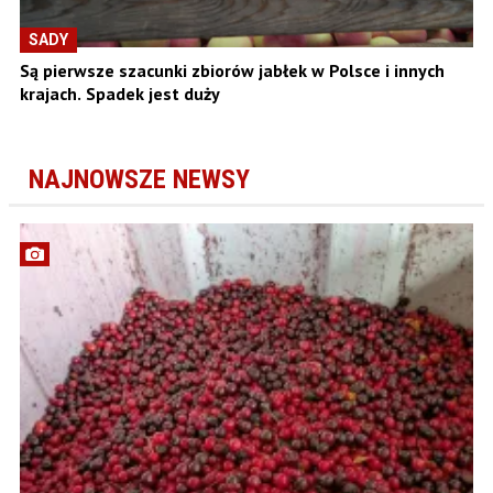
SADY
Są pierwsze szacunki zbiorów jabłek w Polsce i innych
krajach. Spadek jest duży
NAJNOWSZE NEWSY