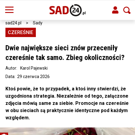
sad24.pl
>
Sady
CZEREŚNIE
Dwie największe sieci znów przeceniły
czereśnie tak samo. Zbieg okoliczności?
Autor:
Karol Pajewski
Data: 29 czerwca 2026
Ktoś powie, że to przypadek, a ktoś inny stwierdzi, że
uzgodniona strategia. Niezależnie od tego, załączone
zdjęcia mówią same za siebie. Promocje na czereśnie
w obu sieciach są praktycznie identyczne pod każdym
względem.