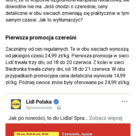
dowodów nie ma. Jeśli chodzi o czereśnie, ceny
detaliczne w obu sieciach zmieniają się praktycznie w tym
samym czasie. Jak to wytłumaczyć?
Pierwsza promocja czereśni
Zacznijmy od cen regularnych. Te w obu sieciach wynoszą
od jakiegoś czasu 24,99 zł/kg. Pierwsza promocja w sieci
Lidl trwała trzy dni, od 18 do 20 czerwca. Z kolei w sieci
Biedronka trwała cztery dni, od 18 do 21 czerwca. W obu
przypadkach promocyjna cena detaliczna wyniosła 14,99
zł/kg. Później owoce znów były oferowane po 24,99 zł/kg.