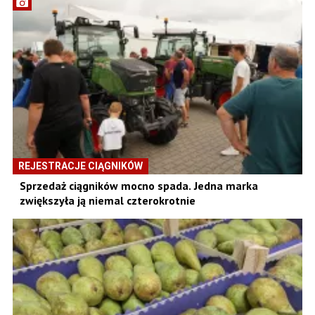
REJESTRACJE CIĄGNIKÓW
Sprzedaż ciągników mocno spada. Jedna marka
zwiększyła ją niemal czterokrotnie