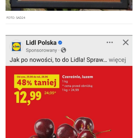
FOTO:
SAD24