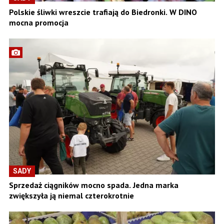
Polskie śliwki wreszcie trafiają do Biedronki. W DINO
mocna promocja
SADY
Sprzedaż ciągników mocno spada. Jedna marka
zwiększyła ją niemal czterokrotnie