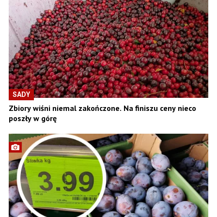
SADY
Zbiory wiśni niemal zakończone. Na finiszu ceny nieco
poszły w górę