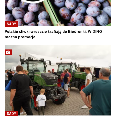
SADY
Polskie śliwki wreszcie trafiają do Biedronki. W DINO
mocna promocja
SADY