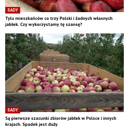
SADY
Tylu mieszkańców co trzy Polski i żadnych własnych
jabłek. Czy wykorzystamy tę szansę?
SADY
Są pierwsze szacunki zbiorów jabłek w Polsce i innych
krajach. Spadek jest duży