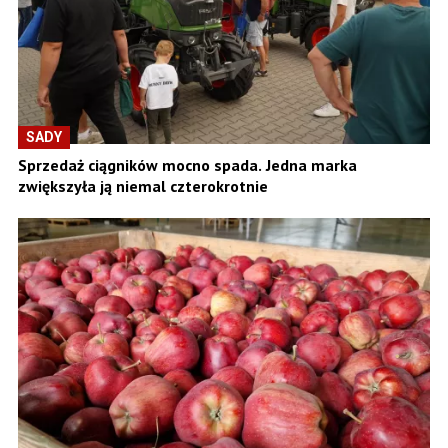
SADY
Sprzedaż ciągników mocno spada. Jedna marka
zwiększyła ją niemal czterokrotnie