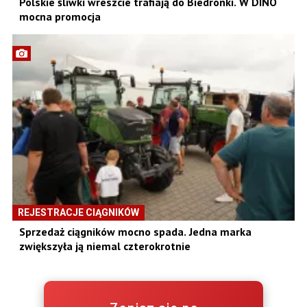
Polskie śliwki wreszcie trafiają do Biedronki. W DINO
mocna promocja
REJESTRACJE CIĄGNIKÓW
Sprzedaż ciągników mocno spada. Jedna marka
zwiększyła ją niemal czterokrotnie