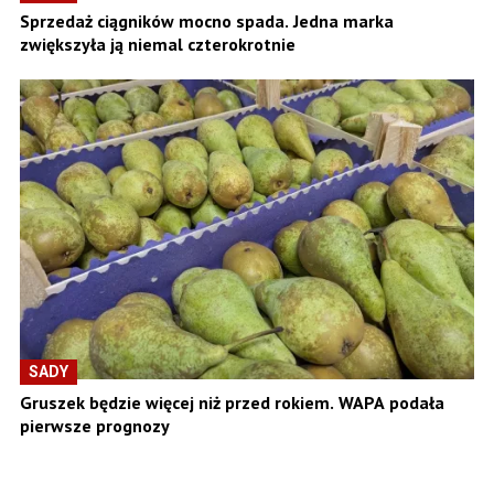
Sprzedaż ciągników mocno spada. Jedna marka
zwiększyła ją niemal czterokrotnie
SADY
Gruszek będzie więcej niż przed rokiem. WAPA podała
pierwsze prognozy