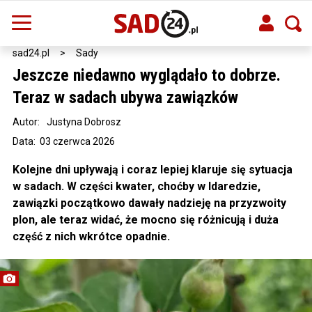
sad24.pl
>
Sady
Jeszcze niedawno wyglądało to dobrze.
Teraz w sadach ubywa zawiązków
Autor:
Justyna Dobrosz
Data: 03 czerwca 2026
Kolejne dni upływają i coraz lepiej klaruje się sytuacja
w sadach. W części kwater, choćby w Idaredzie,
zawiązki początkowo dawały nadzieję na przyzwoity
plon, ale teraz widać, że mocno się różnicują i duża
część z nich wkrótce opadnie.