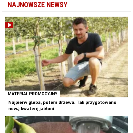
NAJNOWSZE NEWSY
MATERIAŁ PROMOCYJNY
Najpierw gleba, potem drzewa. Tak przygotowano
nową kwaterę jabłoni