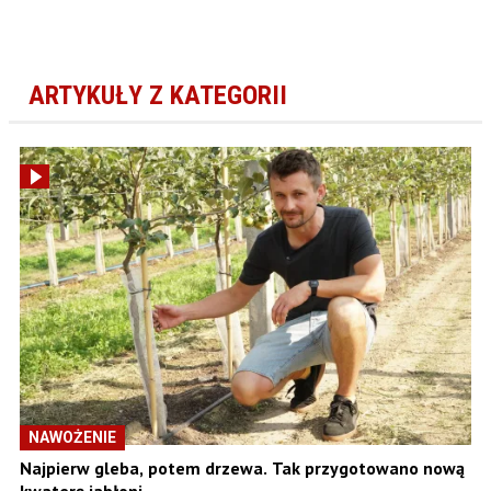
ARTYKUŁY Z KATEGORII
NAWOŻENIE
Najpierw gleba, potem drzewa. Tak przygotowano nową
kwaterę jabłoni