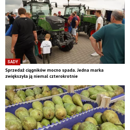
SADY
Sprzedaż ciągników mocno spada. Jedna marka
zwiększyła ją niemal czterokrotnie