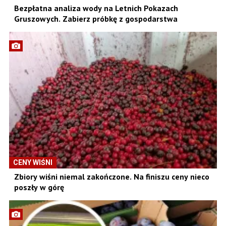
Bezpłatna analiza wody na Letnich Pokazach
Gruszowych. Zabierz próbkę z gospodarstwa
CENY WIŚNI
Zbiory wiśni niemal zakończone. Na finiszu ceny nieco
poszły w górę