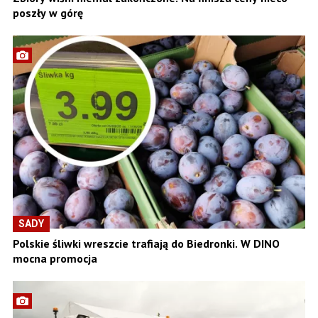
poszły w górę
SADY
Polskie śliwki wreszcie trafiają do Biedronki. W DINO
mocna promocja