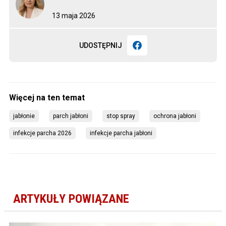
13 maja 2026
UDOSTĘPNIJ
jabłonie
parch jabłoni
stop spray
ochrona jabłoni
infekcje parcha 2026
infekcje parcha jabłoni
ARTYKUŁY POWIĄZANE