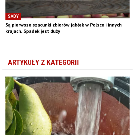
SADY
Są pierwsze szacunki zbiorów jabłek w Polsce i innych
krajach. Spadek jest duży
ARTYKUŁY Z KATEGORII