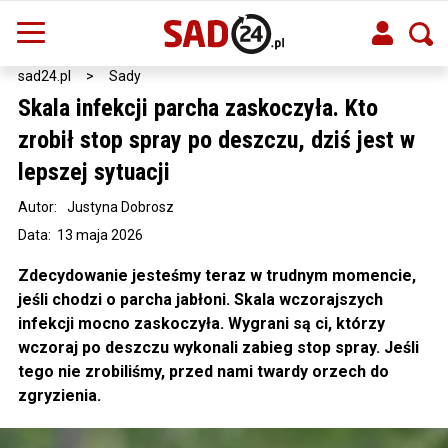
sad24.pl
>
Sady
Skala infekcji parcha zaskoczyła. Kto
zrobił stop spray po deszczu, dziś jest w
lepszej sytuacji
Autor:
Justyna Dobrosz
Data: 13 maja 2026
Zdecydowanie jesteśmy teraz w trudnym momencie,
jeśli chodzi o parcha jabłoni. Skala wczorajszych
infekcji mocno zaskoczyła. Wygrani są ci, którzy
wczoraj po deszczu wykonali zabieg stop spray. Jeśli
tego nie zrobiliśmy, przed nami twardy orzech do
zgryzienia.