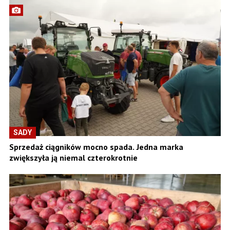
SADY
Sprzedaż ciągników mocno spada. Jedna marka
zwiększyła ją niemal czterokrotnie