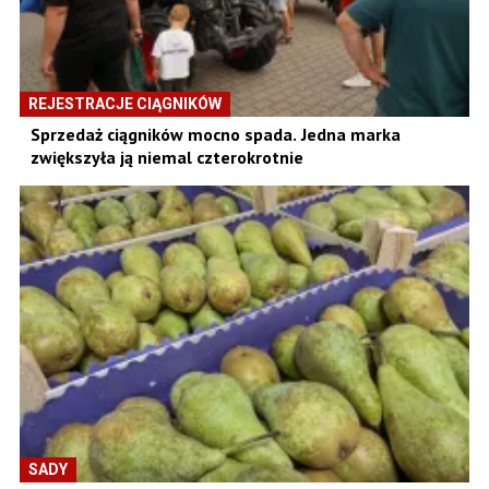
REJESTRACJE CIĄGNIKÓW
Sprzedaż ciągników mocno spada. Jedna marka
zwiększyła ją niemal czterokrotnie
SADY