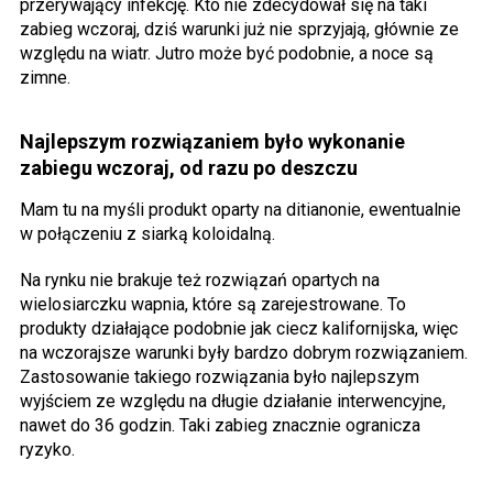
przerywający infekcję. Kto nie zdecydował się na taki
zabieg wczoraj, dziś warunki już nie sprzyjają, głównie ze
względu na wiatr. Jutro może być podobnie, a noce są
zimne.
Najlepszym rozwiązaniem było wykonanie
zabiegu wczoraj, od razu po deszczu
Mam tu na myśli produkt oparty na ditianonie, ewentualnie
w połączeniu z siarką koloidalną.
Na rynku nie brakuje też rozwiązań opartych na
wielosiarczku wapnia, które są zarejestrowane. To
produkty działające podobnie jak ciecz kalifornijska, więc
na wczorajsze warunki były bardzo dobrym rozwiązaniem.
Zastosowanie takiego rozwiązania było najlepszym
wyjściem ze względu na długie działanie interwencyjne,
nawet do 36 godzin. Taki zabieg znacznie ogranicza
ryzyko.