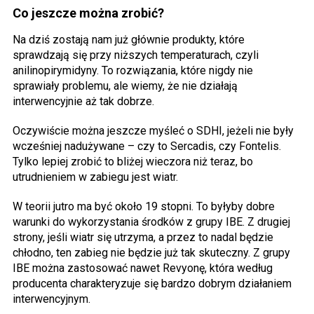
Co jeszcze można zrobić?
Na dziś zostają nam już głównie produkty, które
sprawdzają się przy niższych temperaturach, czyli
anilinopirymidyny. To rozwiązania, które nigdy nie
sprawiały problemu, ale wiemy, że nie działają
interwencyjnie aż tak dobrze.
Oczywiście można jeszcze myśleć o SDHI, jeżeli nie były
wcześniej nadużywane – czy to Sercadis, czy Fontelis.
Tylko lepiej zrobić to bliżej wieczora niż teraz, bo
utrudnieniem w zabiegu jest wiatr.
W teorii jutro ma być około 19 stopni. To byłyby dobre
warunki do wykorzystania środków z grupy IBE. Z drugiej
strony, jeśli wiatr się utrzyma, a przez to nadal będzie
chłodno, ten zabieg nie będzie już tak skuteczny. Z grupy
IBE można zastosować nawet Revyonę, która według
producenta charakteryzuje się bardzo dobrym działaniem
interwencyjnym.