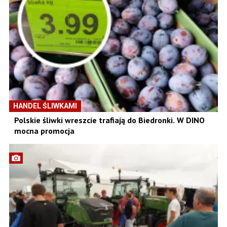
HANDEL ŚLIWKAMI
Polskie śliwki wreszcie trafiają do Biedronki. W DINO
mocna promocja