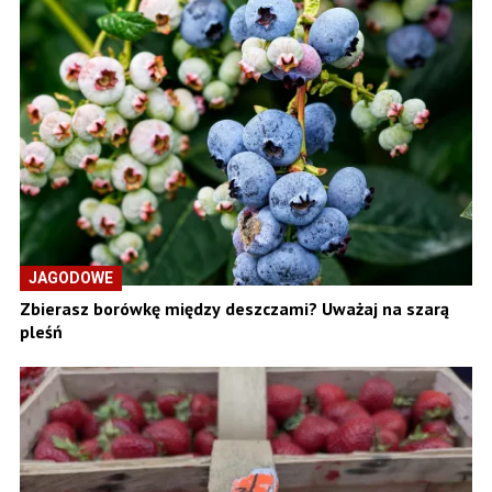
JAGODOWE
Zbierasz borówkę między deszczami? Uważaj na szarą
pleśń