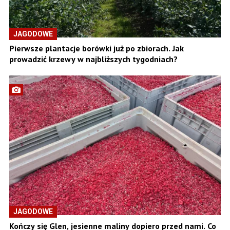
JAGODOWE
Pierwsze plantacje borówki już po zbiorach. Jak
prowadzić krzewy w najbliższych tygodniach?
JAGODOWE
Kończy się Glen, jesienne maliny dopiero przed nami. Co