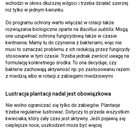
wchodzi w okres dłuższej wilgoci i trzeba działać szerzej
niż tylko w jednym kierunku.
Do programu ochrony warto włączać w rotacji także
rozwiązania biologiczne oparte na
Bacillus subtilis
. Mogą
one uzupełniać ochronę fungicydową także w czasie
kwitnienia. Mamy tu do czynienia z bakteriami, więc nie
musi to oznaczać problemu z ich redukcją przez fungicydy
stosowane w tym czasie. Trzeba jednak zwrócić uwagę na
formulację konkretnego środka. To ona decyduje, czy
bakterie zachowają aktywność np. po zastosowaniu razem
z miedzią albo w rotacji z zabiegami miedziowymi.
Lustracja plantacji nadal jest obowiązkowa
Nie wolno ograniczać się tylko do zabiegów. Plantacje
trzeba regularnie lustrować. Dotyczy to przede wszystkim
kwieciaka, który cały czas jest aktywny. Jeśli pojawią się
cieplejsze noce, uszkodzeń może być więcej.