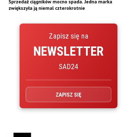
Sprzedaż ciągników mocno spada. Jedna marka
zwiększyła ją niemal czterokrotnie
Zapisz się na
NEWSLETTER
SAD24
ZAPISZ SIĘ