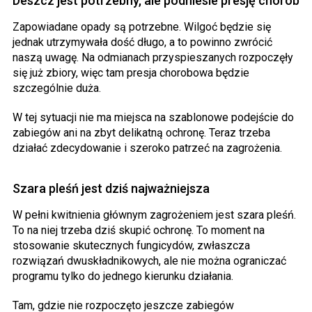
Deszcz jest potrzebny, ale podniesie presję chorób
Zapowiadane opady są potrzebne. Wilgoć będzie się
jednak utrzymywała dość długo, a to powinno zwrócić
naszą uwagę. Na odmianach przyspieszanych rozpoczęły
się już zbiory, więc tam presja chorobowa będzie
szczególnie duża.
W tej sytuacji nie ma miejsca na szablonowe podejście do
zabiegów ani na zbyt delikatną ochronę. Teraz trzeba
działać zdecydowanie i szeroko patrzeć na zagrożenia.
Szara pleśń jest dziś najważniejsza
W pełni kwitnienia głównym zagrożeniem jest szara pleśń.
To na niej trzeba dziś skupić ochronę. To moment na
stosowanie skutecznych fungicydów, zwłaszcza
rozwiązań dwuskładnikowych, ale nie można ograniczać
programu tylko do jednego kierunku działania.
Tam, gdzie nie rozpoczęto jeszcze zabiegów