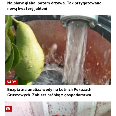
Najpierw gleba, potem drzewa. Tak przygotowano
nową kwaterę jabłoni
SADY
Bezpłatna analiza wody na Letnich Pokazach
Gruszowych. Zabierz próbkę z gospodarstwa