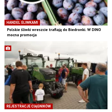
HANDEL ŚLIWKAMI
Polskie śliwki wreszcie trafiają do Biedronki. W DINO
mocna promocja
REJESTRACJE CIĄGNIKÓW