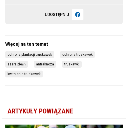
UDOSTĘPNIJ
ochrona plantacji truskawek
ochrona truskawek
szara pleśń
antraknoza
truskawki
kwitnienie truskawek
ARTYKUŁY POWIĄZANE