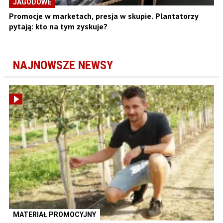
JAGODOWE
Promocje w marketach, presja w skupie. Plantatorzy
pytają: kto na tym zyskuje?
NAJNOWSZE NEWSY
MATERIAŁ PROMOCYJNY