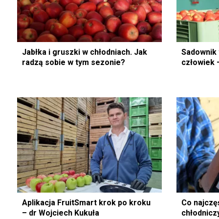
Jabłka i gruszki w chłodniach. Jak
Sadownik 
radzą sobie w tym sezonie?
człowiek 
Aplikacja FruitSmart krok po kroku
Co najczęś
– dr Wojciech Kukuła
chłodnic