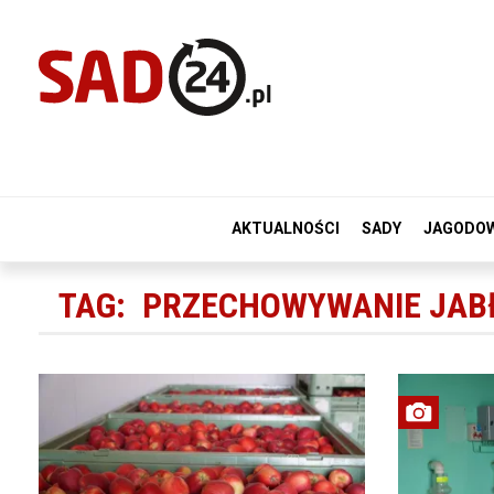
AKTUALNOŚCI
SADY
JAGODO
TAG:
PRZECHOWYWANIE JAB