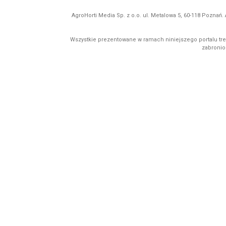
AgroHorti Media Sp. z o.o. ul. Metalowa 5, 60-118 Pozna
Wszystkie prezentowane w ramach niniejszego portalu treś
zabronion