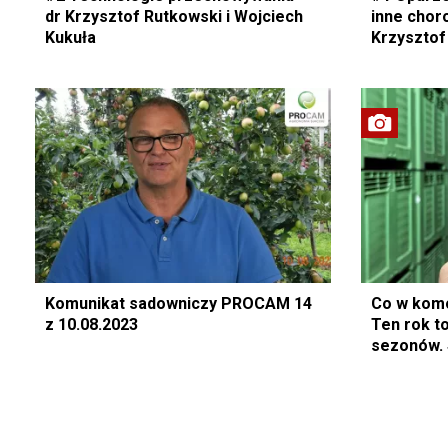
dr Krzysztof Rutkowski i Wojciech
inne chor
Kukuła
Krzysztof
Komunikat sadowniczy PROCAM 14
Co w kom
z 10.08.2023
Ten rok to
sezonów. 
Szymon Ja