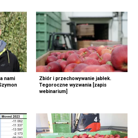
a nami
Zbiór i przechowywanie jabłek.
 Szymon
Tegoroczne wyzwania [zapis
webinarium]