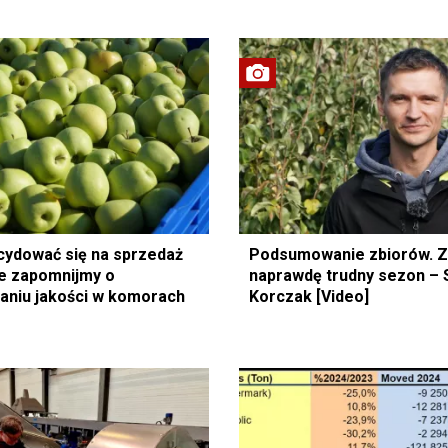
cydować się na sprzedaż
Podsumowanie zbiorów. Z
ie zapomnijmy o
naprawdę trudny sezon –
aniu jakości w komorach
Korczak [Video]