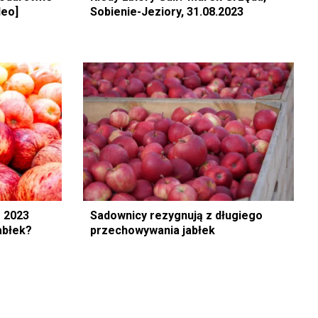
deo]
Sobienie-Jeziory, 31.08.2023
 2023
Sadownicy rezygnują z długiego
abłek?
przechowywania jabłek