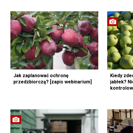
Jak zaplanować ochronę
Kiedy zde
przedzbiorczą? [zapis webinarium]
jabłek? N
kontrolow