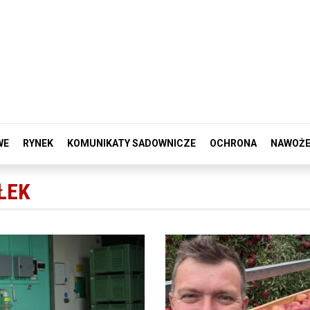
WE
RYNEK
KOMUNIKATY SADOWNICZE
OCHRONA
NAWOŻE
ŁEK