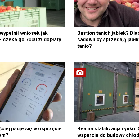
wypełnił wniosek jak
Bastion tanich jabłek? Dl
– czeka go 7000 zł dopłaty
sadownicy sprzedają jabłk
tanio?
ciej psuje się w osprzęcie
Realna stabilizacja rynku.
zym?
wsparcie do budowy chłod