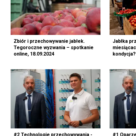
Zbiór i przechowywanie jabłek.
Jabłka pr
Tegoroczne wyzwania – spotkanie
miesiącac
online, 18.09.2024
kondycja?
#2 Technologie przechowywania -
#1 Oparze