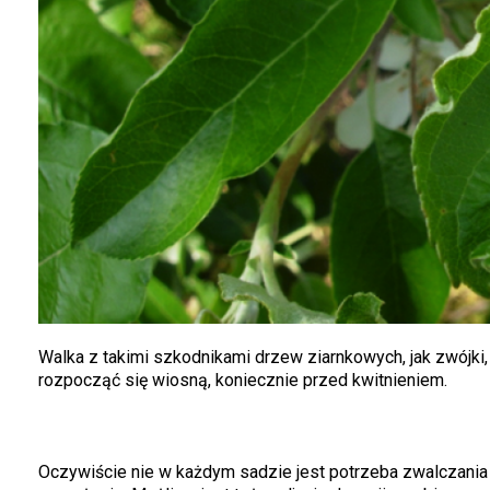
Walka z takimi szkodnikami drzew ziarnkowych, jak zwójk
rozpocząć się wiosną, koniecznie przed kwitnieniem.
Oczywiście nie w każdym sadzie jest potrzeba zwalczania t