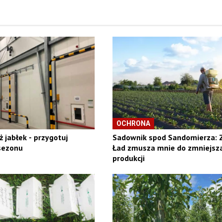
OCHRONA
 jabłek - przygotuj
Sadownik spod Sandomierza: 
sezonu
Ład zmusza mnie do zmniejsz
produkcji