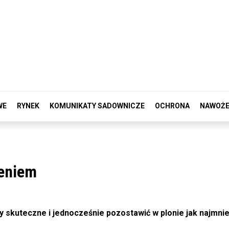
WE
RYNEK
KOMUNIKATY SADOWNICZE
OCHRONA
NAWOŻE
ieniem
 skuteczne i jednocześnie pozostawić w plonie jak najmniej