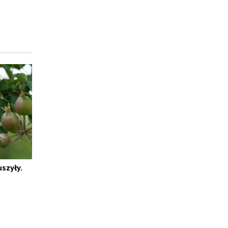
uszyły.