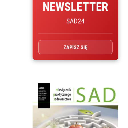
NEWSLETTER
SAD24
ZAPISZ SIĘ