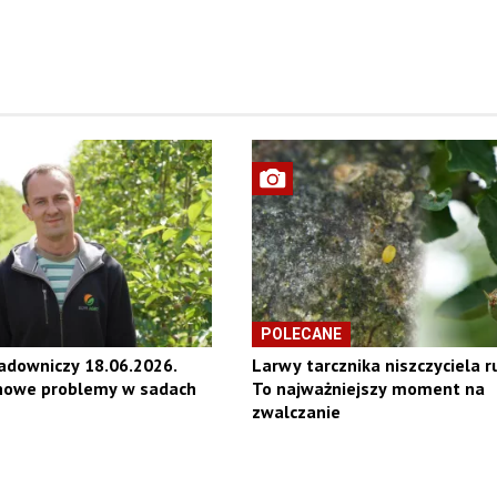
POLECANE
adowniczy 18.06.2026.
Larwy tarcznika niszczyciela r
 nowe problemy w sadach
To najważniejszy moment na
zwalczanie