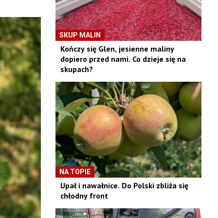
SKUP MALIN
Kończy się Glen, jesienne maliny
dopiero przed nami. Co dzieje się na
skupach?
NA TOPIE
Upał i nawałnice. Do Polski zbliża się
chłodny front