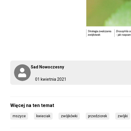
Sad Nowoczesny
01 kwietnia 2021
mszyce
kwieciak
zwójkówki
przedziorek
zwójki