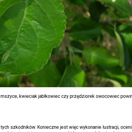
i, mszyce, kwieciak jabłkowiec czy przędziorek owocowiec powi
ych szkodników. Konieczne jest więc wykonanie lustracji, oceni