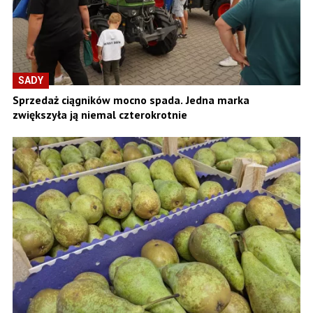
SADY
Sprzedaż ciągników mocno spada. Jedna marka
zwiększyła ją niemal czterokrotnie