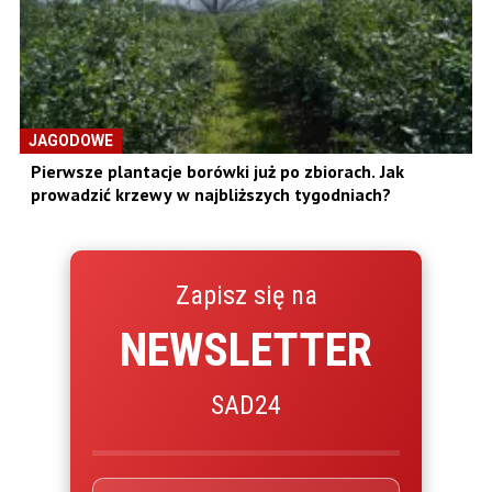
JAGODOWE
Pierwsze plantacje borówki już po zbiorach. Jak
prowadzić krzewy w najbliższych tygodniach?
Zapisz się na
NEWSLETTER
SAD24