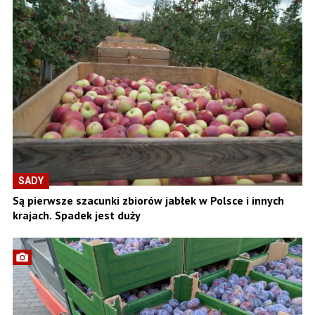
SADY
Są pierwsze szacunki zbiorów jabłek w Polsce i innych
krajach. Spadek jest duży