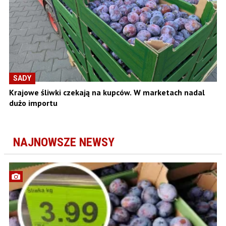
SADY
Krajowe śliwki czekają na kupców. W marketach nadal
dużo importu
NAJNOWSZE NEWSY