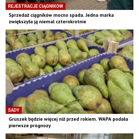
REJESTRACJE CIĄGNIKÓW
Sprzedaż ciągników mocno spada. Jedna marka
zwiększyła ją niemal czterokrotnie
SADY
Gruszek będzie więcej niż przed rokiem. WAPA podała
pierwsze prognozy