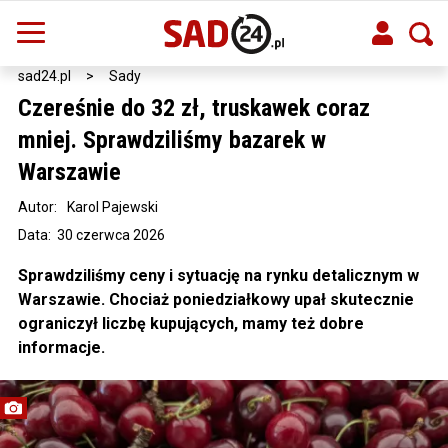
sad24.pl
>
Sady
Czereśnie do 32 zł, truskawek coraz
mniej. Sprawdziliśmy bazarek w
Warszawie
Autor:
Karol Pajewski
Data: 30 czerwca 2026
Sprawdziliśmy ceny i sytuację na rynku detalicznym w
Warszawie. Chociaż poniedziałkowy upał skutecznie
ograniczył liczbę kupujących, mamy też dobre
informacje.