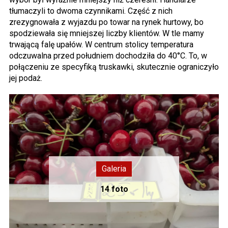
tłumaczyli to dwoma czynnikami. Część z nich
zrezygnowała z wyjazdu po towar na rynek hurtowy, bo
spodziewała się mniejszej liczby klientów. W tle mamy
trwającą falę upałów. W centrum stolicy temperatura
odczuwalna przed południem dochodziła do 40°C. To, w
połączeniu ze specyfiką truskawki, skutecznie ograniczyło
jej podaż.