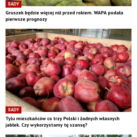
SADY
Gruszek będzie więcej niż przed rokiem. WAPA podała
pierwsze prognozy
SADY
Tylu mieszkańców co trzy Polski i żadnych własnych
jabłek. Czy wykorzystamy tę szansę?