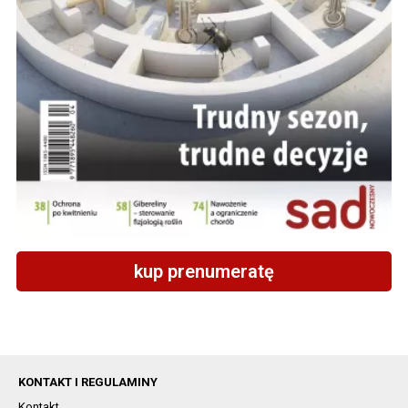
kup prenumeratę
KONTAKT I REGULAMINY
Kontakt