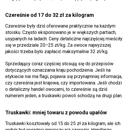
Czereśnie od 17 do 32 zł za kilogram
Czereśnie były dziś oferowane praktycznie na każdym
stoisku. Często eksponowano je w większych partiach,
usypanych na ladach. Ceny detaliczne najczęściej mieściły
się w przedziale 20–25 zł/kg. Za owoce najwyższej
jakości trzeba było zapłacić maksymalnie 32 zł/kg.
Sprzedający coraz częściej stosują się do przepisów
dotyczących oznaczania kraju pochodzenia. Jeśli na
etykiecie nie ma flagi, pojawia się przynajmniej informacja,
czy czereśnia jest krajowa, czy importowana. Jeśli chodzi
o detaliczny handel owocami, to czereśnie są dziś
numerem jeden, a truskawki powoli schodzą na drugi plan.
Truskawki: mniej towaru z powodu upałów
Truskawki kosztowały od 15 do 25 zł za kilogram, ale ich
wybór był wyraźnie mniejszy niż czereśni. Handlarze