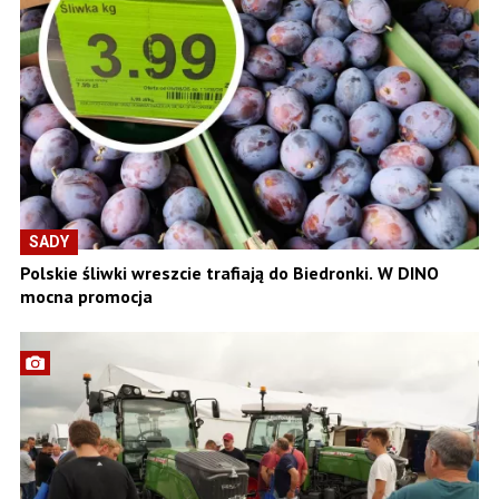
SADY
Polskie śliwki wreszcie trafiają do Biedronki. W DINO
mocna promocja