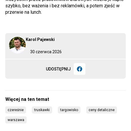
szybko, bez ważenia i bez reklamówki, a potem zjeść w
przerwie na lunch.
Karol Pajewski
30 czerwca 2026
UDOSTĘPNIJ
czereśnie
truskawki
targowisko
ceny detaliczne
warszawa