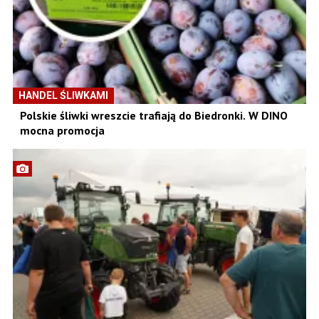
HANDEL ŚLIWKAMI
Polskie śliwki wreszcie trafiają do Biedronki. W DINO
mocna promocja