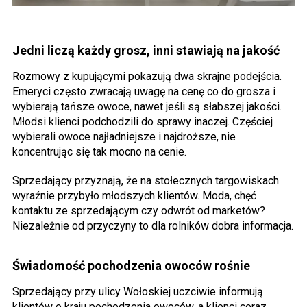
Jedni liczą każdy grosz, inni stawiają na jakość
Rozmowy z kupującymi pokazują dwa skrajne podejścia.
Emeryci często zwracają uwagę na cenę co do grosza i
wybierają tańsze owoce, nawet jeśli są słabszej jakości.
Młodsi klienci podchodzili do sprawy inaczej. Częściej
wybierali owoce najładniejsze i najdroższe, nie
koncentrując się tak mocno na cenie.
Sprzedający przyznają, że na stołecznych targowiskach
wyraźnie przybyło młodszych klientów. Moda, chęć
kontaktu ze sprzedającym czy odwrót od marketów?
Niezależnie od przyczyny to dla rolników dobra informacja.
Świadomość pochodzenia owoców rośnie
Sprzedający przy ulicy Wołoskiej uczciwie informują
klientów o kraju pochodzenia owoców, a klienci coraz