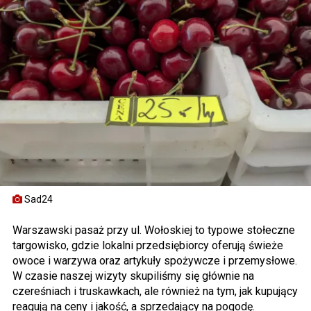
Sad24
Warszawski pasaż przy ul. Wołoskiej to typowe stołeczne
targowisko, gdzie lokalni przedsiębiorcy oferują świeże
owoce i warzywa oraz artykuły spożywcze i przemysłowe.
W czasie naszej wizyty skupiliśmy się głównie na
czereśniach i truskawkach, ale również na tym, jak kupujący
reagują na ceny i jakość, a sprzedający na pogodę.