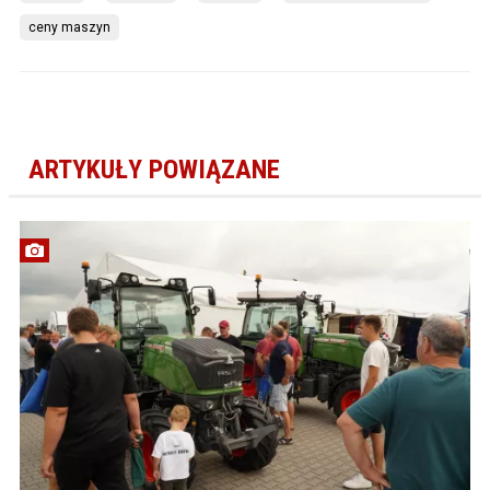
ceny maszyn
ARTYKUŁY POWIĄZANE