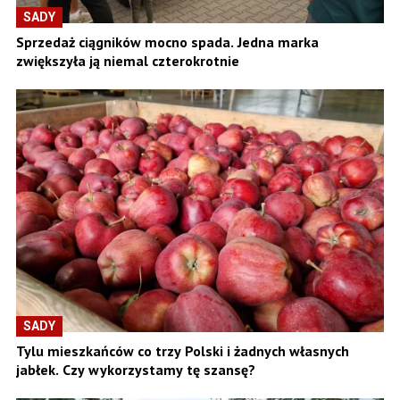
SADY
Sprzedaż ciągników mocno spada. Jedna marka
zwiększyła ją niemal czterokrotnie
SADY
Tylu mieszkańców co trzy Polski i żadnych własnych
jabłek. Czy wykorzystamy tę szansę?