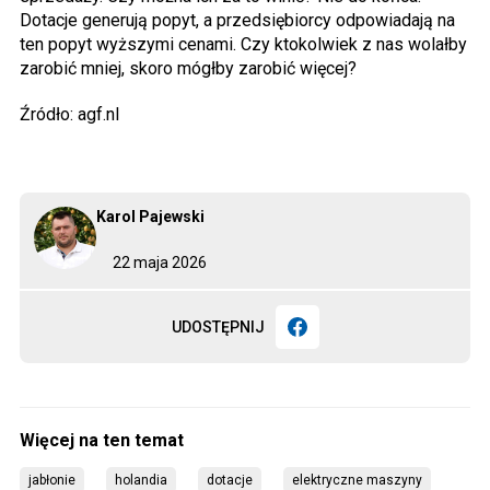
Dotacje generują popyt, a przedsiębiorcy odpowiadają na
ten popyt wyższymi cenami. Czy ktokolwiek z nas wolałby
zarobić mniej, skoro mógłby zarobić więcej?
Źródło: agf.nl
Karol Pajewski
22 maja 2026
UDOSTĘPNIJ
jabłonie
holandia
dotacje
elektryczne maszyny