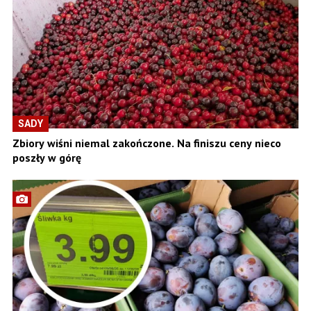
SADY
Zbiory wiśni niemal zakończone. Na finiszu ceny nieco
poszły w górę