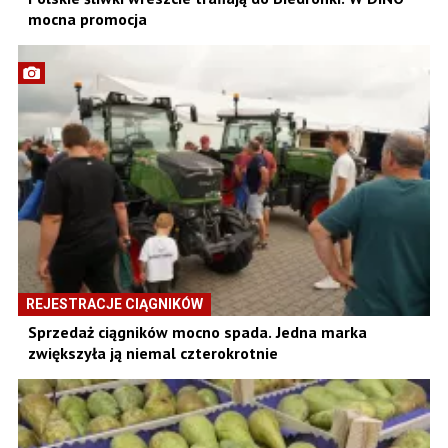
mocna promocja
REJESTRACJE CIĄGNIKÓW
Sprzedaż ciągników mocno spada. Jedna marka
zwiększyła ją niemal czterokrotnie