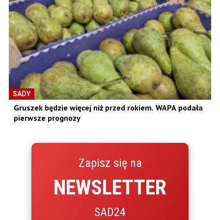
SADY
Gruszek będzie więcej niż przed rokiem. WAPA podała
pierwsze prognozy
Zapisz się na
NEWSLETTER
SAD24