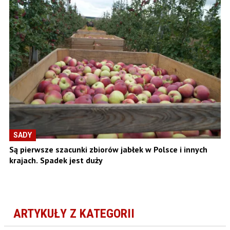
SADY
Są pierwsze szacunki zbiorów jabłek w Polsce i innych
krajach. Spadek jest duży
ARTYKUŁY Z KATEGORII