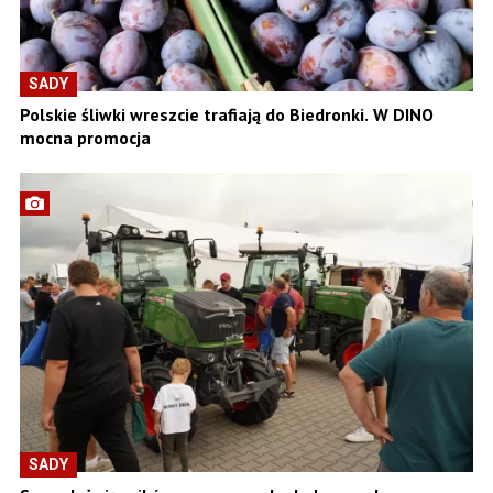
SADY
Polskie śliwki wreszcie trafiają do Biedronki. W DINO
mocna promocja
SADY