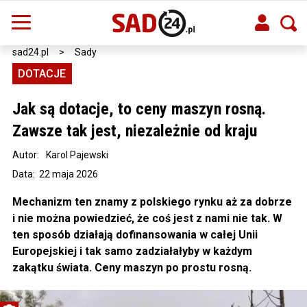
sad24.pl
>
Sady
DOTACJE
Jak są dotacje, to ceny maszyn rosną.
Zawsze tak jest, niezależnie od kraju
Autor:
Karol Pajewski
Data: 22 maja 2026
Mechanizm ten znamy z polskiego rynku aż za dobrze
i nie można powiedzieć, że coś jest z nami nie tak. W
ten sposób działają dofinansowania w całej Unii
Europejskiej i tak samo zadziałałyby w każdym
zakątku świata. Ceny maszyn po prostu rosną.