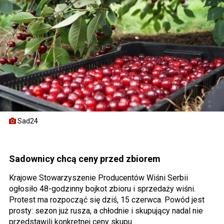
Sad24
Sadownicy chcą ceny przed zbiorem
Krajowe Stowarzyszenie Producentów Wiśni Serbii
ogłosiło 48-godzinny bojkot zbioru i sprzedaży wiśni.
Protest ma rozpocząć się dziś, 15 czerwca. Powód jest
prosty: sezon już rusza, a chłodnie i skupujący nadal nie
przedstawili konkretnej ceny skupu.