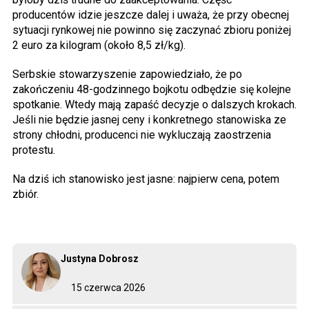
producentów idzie jeszcze dalej i uważa, że przy obecnej
sytuacji rynkowej nie powinno się zaczynać zbioru poniżej
2 euro za kilogram (około 8,5 zł/kg).
Serbskie stowarzyszenie zapowiedziało, że po
zakończeniu 48-godzinnego bojkotu odbędzie się kolejne
spotkanie. Wtedy mają zapaść decyzje o dalszych krokach.
Jeśli nie będzie jasnej ceny i konkretnego stanowiska ze
strony chłodni, producenci nie wykluczają zaostrzenia
protestu.
Na dziś ich stanowisko jest jasne: najpierw cena, potem
zbiór.
Justyna Dobrosz
15 czerwca 2026