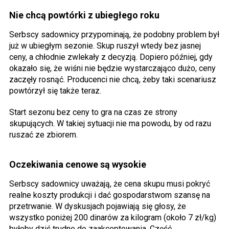
Nie chcą powtórki z ubiegłego roku
Serbscy sadownicy przypominają, że podobny problem był
już w ubiegłym sezonie. Skup ruszył wtedy bez jasnej
ceny, a chłodnie zwlekały z decyzją. Dopiero później, gdy
okazało się, że wiśni nie będzie wystarczająco dużo, ceny
zaczęły rosnąć. Producenci nie chcą, żeby taki scenariusz
powtórzył się także teraz.
Start sezonu bez ceny to gra na czas ze strony
skupujących. W takiej sytuacji nie ma powodu, by od razu
ruszać ze zbiorem.
Oczekiwania cenowe są wysokie
Serbscy sadownicy uważają, że cena skupu musi pokryć
realne koszty produkcji i dać gospodarstwom szansę na
przetrwanie. W dyskusjach pojawiają się głosy, że
wszystko poniżej 200 dinarów za kilogram (około 7 zł/kg)
byłoby dziś trudne do zaakceptowania. Część