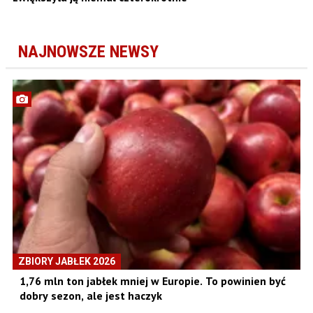
NAJNOWSZE NEWSY
ZBIORY JABŁEK 2026
1,76 mln ton jabłek mniej w Europie. To powinien być
dobry sezon, ale jest haczyk