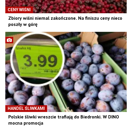
CENY WIŚNI
Zbiory wiśni niemal zakończone. Na finiszu ceny nieco
poszły w górę
HANDEL ŚLIWKAMI
Polskie śliwki wreszcie trafiają do Biedronki. W DINO
mocna promocja