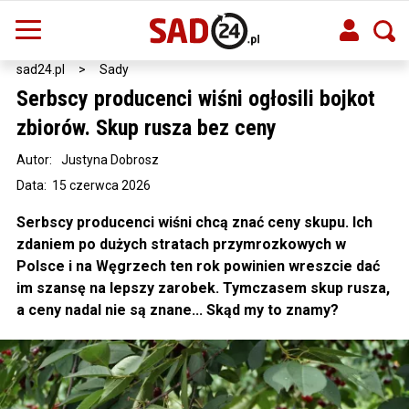
sad24.pl
>
Sady
Serbscy producenci wiśni ogłosili bojkot
zbiorów. Skup rusza bez ceny
Autor:
Justyna Dobrosz
Data: 15 czerwca 2026
Serbscy producenci wiśni chcą znać ceny skupu. Ich
zdaniem po dużych stratach przymrozkowych w
Polsce i na Węgrzech ten rok powinien wreszcie dać
im szansę na lepszy zarobek. Tymczasem skup rusza,
a ceny nadal nie są znane... Skąd my to znamy?