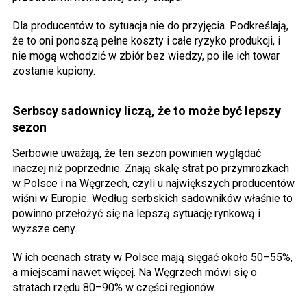
Dla producentów to sytuacja nie do przyjęcia. Podkreślają,
że to oni ponoszą pełne koszty i całe ryzyko produkcji, i
nie mogą wchodzić w zbiór bez wiedzy, po ile ich towar
zostanie kupiony.
Serbscy sadownicy liczą, że to może być lepszy
sezon
Serbowie uważają, że ten sezon powinien wyglądać
inaczej niż poprzednie. Znają skalę strat po przymrozkach
w Polsce i na Węgrzech, czyli u największych producentów
wiśni w Europie. Według serbskich sadowników właśnie to
powinno przełożyć się na lepszą sytuację rynkową i
wyższe ceny.
W ich ocenach straty w Polsce mają sięgać około 50–55%,
a miejscami nawet więcej. Na Węgrzech mówi się o
stratach rzędu 80–90% w części regionów.