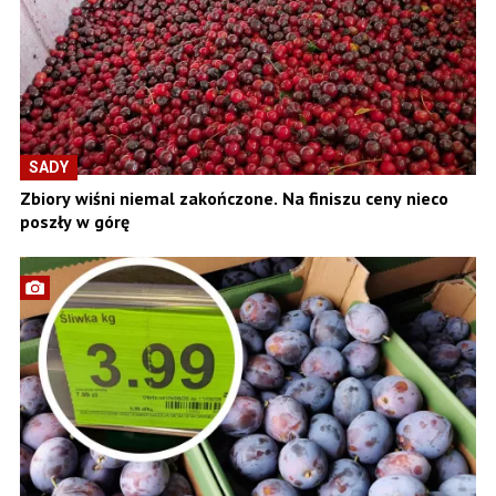
SADY
Zbiory wiśni niemal zakończone. Na finiszu ceny nieco
poszły w górę