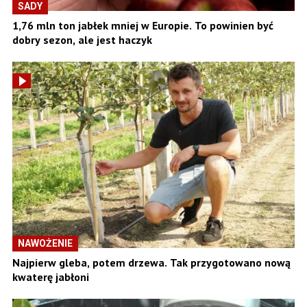
SADY
1,76 mln ton jabłek mniej w Europie. To powinien być
dobry sezon, ale jest haczyk
NAWOŻENIE
Najpierw gleba, potem drzewa. Tak przygotowano nową
kwaterę jabłoni