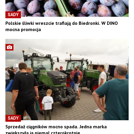
SADY
Polskie śliwki wreszcie trafiają do Biedronki. W DINO
mocna promocja
SADY
Sprzedaż ciągników mocno spada. Jedna marka
zwiększyła ją niemal czterokrotnie