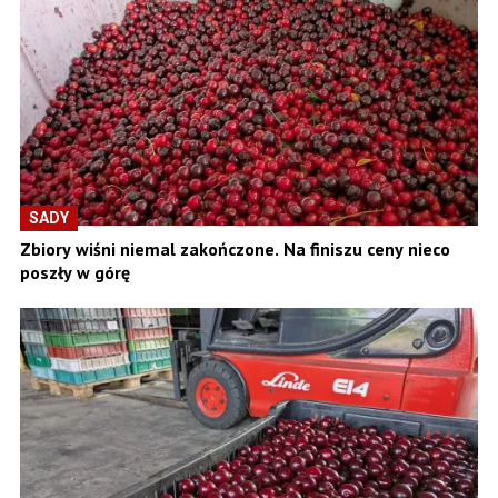
SADY
Zbiory wiśni niemal zakończone. Na finiszu ceny nieco
poszły w górę