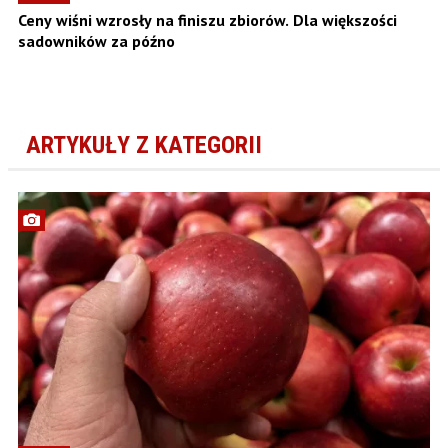
Ceny wiśni wzrosły na finiszu zbiorów. Dla większości
sadowników za późno
ARTYKUŁY Z KATEGORII