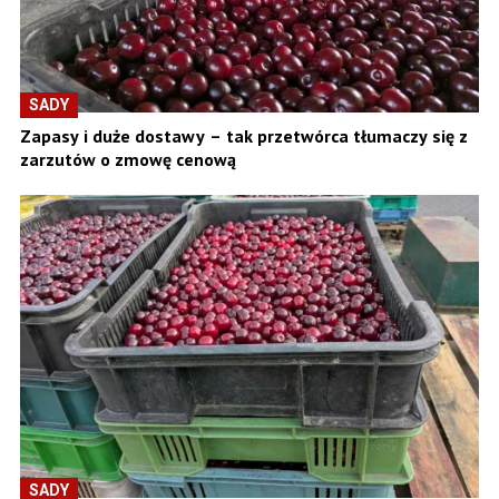
SADY
Zapasy i duże dostawy – tak przetwórca tłumaczy się z
zarzutów o zmowę cenową
SADY