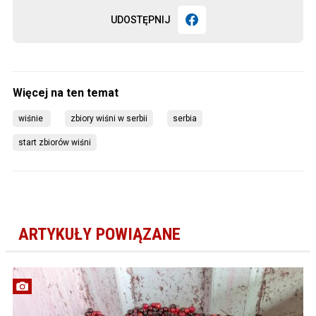
UDOSTĘPNIJ
wiśnie 
zbiory wiśni w serbii
serbia
start zbiorów wiśni
ARTYKUŁY POWIĄZANE