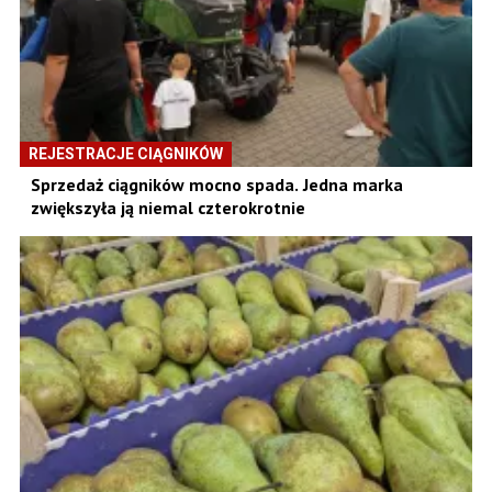
REJESTRACJE CIĄGNIKÓW
Sprzedaż ciągników mocno spada. Jedna marka
zwiększyła ją niemal czterokrotnie