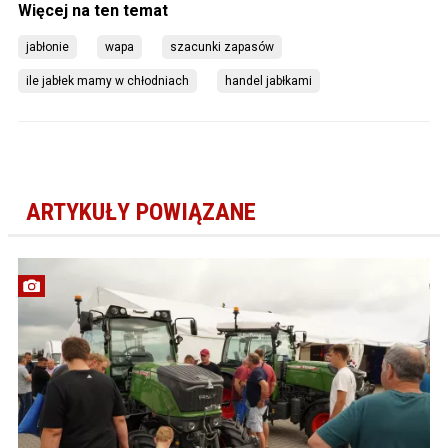
jabłonie
wapa
szacunki zapasów
ile jabłek mamy w chłodniach
handel jabłkami
ARTYKUŁY POWIĄZANE