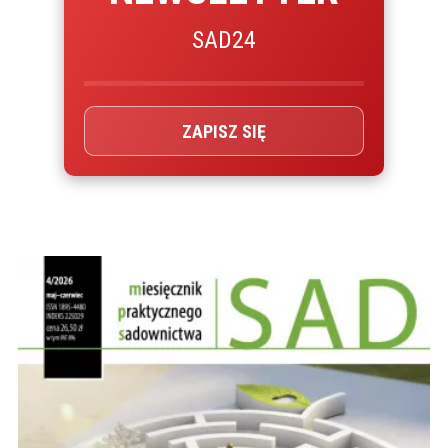
SAD24
ZAPISZ SIĘ