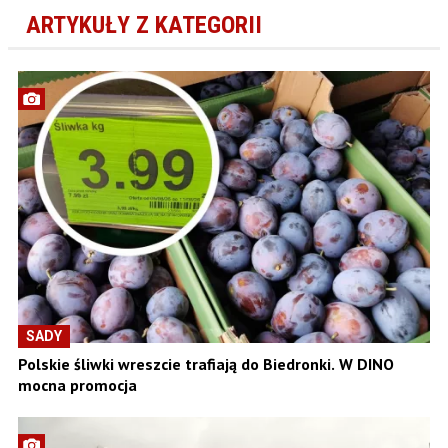
ARTYKUŁY Z KATEGORII
SADY
Polskie śliwki wreszcie trafiają do Biedronki. W DINO
mocna promocja