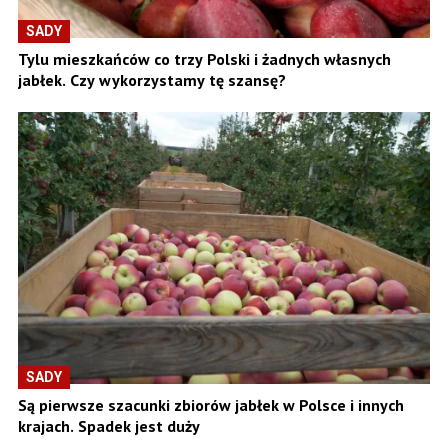
SADY
Tylu mieszkańców co trzy Polski i żadnych własnych
jabłek. Czy wykorzystamy tę szansę?
SADY
Są pierwsze szacunki zbiorów jabłek w Polsce i innych
krajach. Spadek jest duży