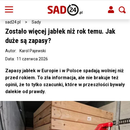
sad24.pl
>
Sady
Zostało więcej jabłek niż rok temu. Jak
duże są zapasy?
Autor:
Karol Pajewski
Data: 11 czerwca 2026
Zapasy jabłek w Europie i w Polsce spadają wolniej niż
przed rokiem. To zła informacja, ale nie brakuje też
opinii, że to tylko szacunki, które w przeszłości bywały
dalekie od prawdy.