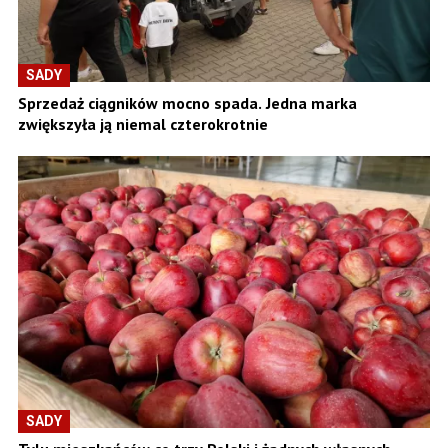
SADY
Sprzedaż ciągników mocno spada. Jedna marka
zwiększyła ją niemal czterokrotnie
SADY