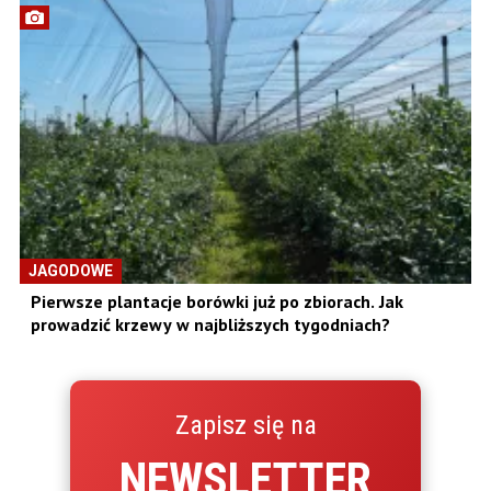
JAGODOWE
Pierwsze plantacje borówki już po zbiorach. Jak
prowadzić krzewy w najbliższych tygodniach?
Zapisz się na
NEWSLETTER