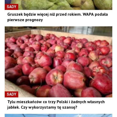
SADY
Gruszek będzie więcej niż przed rokiem. WAPA podała
pierwsze prognozy
SADY
Tylu mieszkańców co trzy Polski i żadnych własnych
jabłek. Czy wykorzystamy tę szansę?