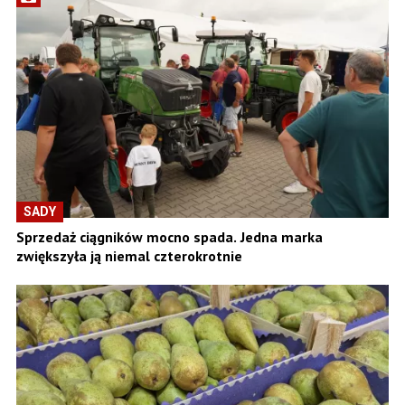
SADY
Sprzedaż ciągników mocno spada. Jedna marka
zwiększyła ją niemal czterokrotnie