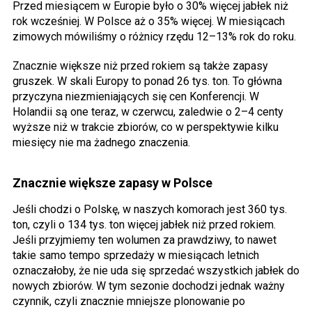
Przed miesiącem w Europie było o 30% więcej jabłek niż
rok wcześniej. W Polsce aż o 35% więcej. W miesiącach
zimowych mówiliśmy o różnicy rzędu 12–13% rok do roku.
Znacznie większe niż przed rokiem są także zapasy
gruszek. W skali Europy to ponad 26 tys. ton. To główna
przyczyna niezmieniających się cen Konferencji. W
Holandii są one teraz, w czerwcu, zaledwie o 2–4 centy
wyższe niż w trakcie zbiorów, co w perspektywie kilku
miesięcy nie ma żadnego znaczenia.
Znacznie większe zapasy w Polsce
Jeśli chodzi o Polskę, w naszych komorach jest 360 tys.
ton, czyli o 134 tys. ton więcej jabłek niż przed rokiem.
Jeśli przyjmiemy ten wolumen za prawdziwy, to nawet
takie samo tempo sprzedaży w miesiącach letnich
oznaczałoby, że nie uda się sprzedać wszystkich jabłek do
nowych zbiorów. W tym sezonie dochodzi jednak ważny
czynnik, czyli znacznie mniejsze plonowanie po