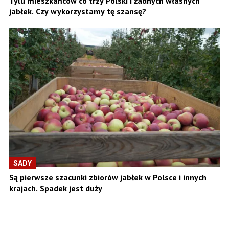
Tylu mieszkańców co trzy Polski i żadnych własnych
jabłek. Czy wykorzystamy tę szansę?
SADY
Są pierwsze szacunki zbiorów jabłek w Polsce i innych
krajach. Spadek jest duży