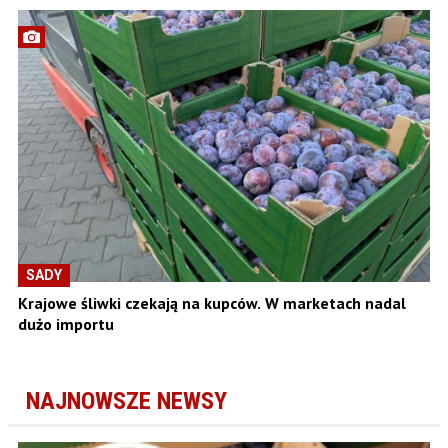
SADY
Krajowe śliwki czekają na kupców. W marketach nadal
dużo importu
NAJNOWSZE NEWSY